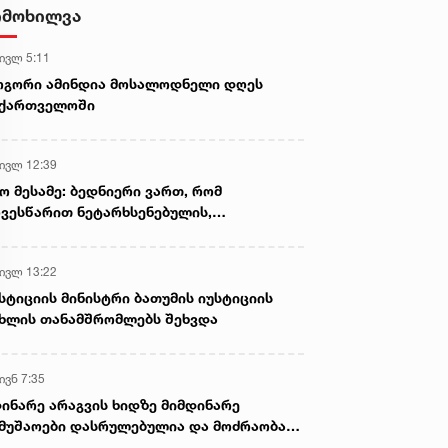
ამოიღეს
იმოხილვა
 ივლ 5:11
ოგორი ამინდია მოსალოდნელი დღეს
აქართველოში
 ივლ 12:39
ო მესამე: ბედნიერი ვართ, რომ
ვესწარით ნეტარხსენებულის,
თოლიკოს-პატრიარქ ილია მეორის
აწლს, ვართ მისი მემკვიდრეები
 ივლ 13:22
სტიციის მინისტრი ბათუმის იუსტიციის
ხლის თანამშრომლებს შეხვდა
ივნ 7:35
ინარე არაგვის ხიდზე მიმდინარე
მუშაოები დასრულებულია და მოძრაობა
ივე სამოძრაო ზოლზე აღდგენილია