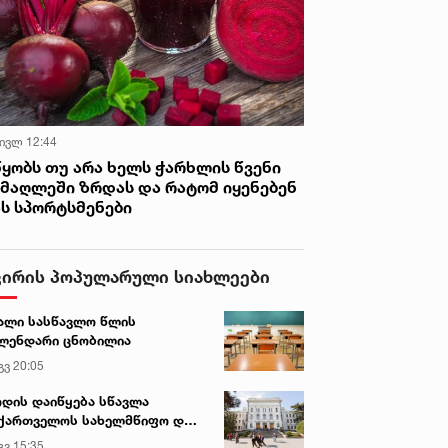
 ივლ 12:44
წყობს თუ არა ხელს ჭარხლის წვენი
იმაღლეში ზრდას და რატომ იყენებენ
ას სპორტსმენები
ვირის პოპულარული სიახლეები
ალი სასწავლო წლის
ლენდარი ცნობილია
გვ 20:05
დის დაიწყება სწავლა
ქართველოს სახელმწიფო და
რძო უნივერსიტეტებში
გვ 15:35