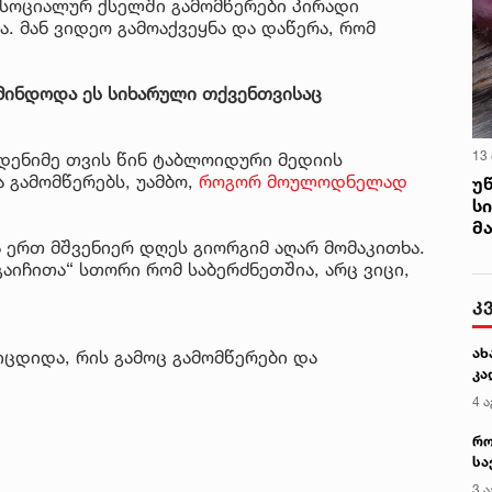
ა სოციალურ ქსელში გამომწერები პირადი
ა. მან ვიდეო გამოაქვეყნა და დაწერა, რომ
 მინდოდა ეს სიხარული თქვენთვისაც
13
მდენიმე თვის წინ ტაბლოიდური მედიის
ა გამომწერებს, უამბო,
როგორ მოულოდნელად
უ
ს
მ
 ერთ მშვენიერ დღეს გიორგიმ აღარ მომაკითხა.
გაიჩითა“ სთორი რომ საბერძნეთშია, არც ვიცი,
კ
ახ
ცდიდა, რის გამოც გამომწერები და
კა
4 ა
რო
სა
კე
3 ა