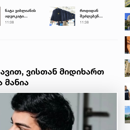
ნატა ვიბლიანის
როდიდან
ადვოკატი
შეძლებენ
მიმართვას
მშობლები
11:08
11:38
ავრცელებს
სასკოლო
ფორმების ყიდვას -
ცნობილია ზუსტი
თარიღები
ავით, ვისთან მიდიხართ
ა მანია