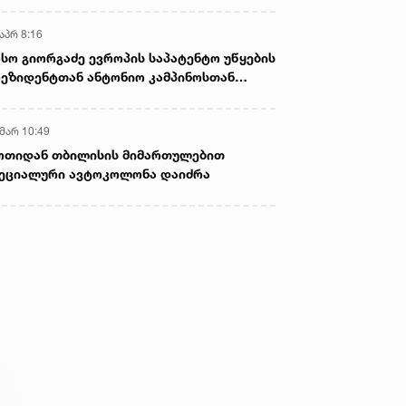
აპრ 8:16
სო გიორგაძე ევროპის საპატენტო უწყების
ეზიდენტთან ანტონიო კამპინოსთან
თად „ბიოქიმფარმის“ საწარმოს ეწვია
 მარ 10:49
ოთიდან თბილისის მიმართულებით
ეციალური ავტოკოლონა დაიძრა