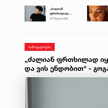
„ძალიან
ფრთხილად
იყავით, ვისთან
22 წუთის წინ
მიდიხართ და ვის
ენდობით“ - გოგა
მანია
საზოგადოება
„ძალიან ფრთხილად იყ
და ვის ენდობით“ - გოგ