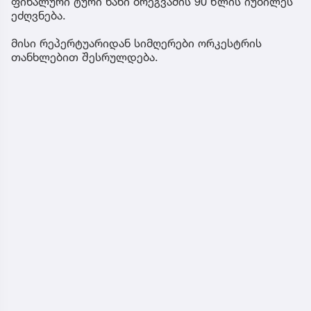
ფინალური ტური ნანი ბრეგვაძის 90 წლის იუბილეს
თანამედროვე ეპოქაში
ეძღვნება.
სხვანაირად ხდება -
პროკურორი
მისი რეპერტუარიდან სიმღერები ორკესტრის
თანხლებით შესრულდება.