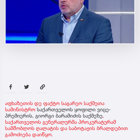
აფხაზეთის დე ფაქტო საგარეო საქმეთა
სამინისტრო
საქართველოს ყოფილი ვიცე-
პრემიერის, გიორგი ბარამიძის საქმეზე
,
საქართველოს გენერალურმა პროკურატურამ
სამშობლოს ღალატის და საბოტაჟის ბრალდებით
გამოძიება დაიწყო.