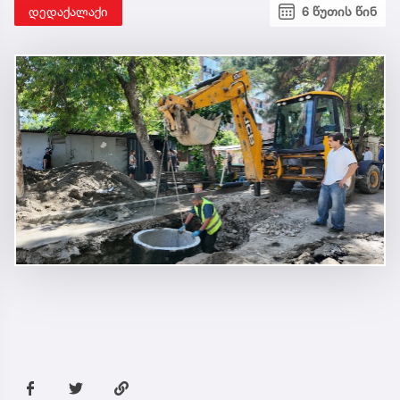
დედაქალაქი
6 წუთის წინ