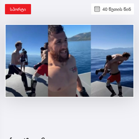
სპორტი
40 წუთის წინ