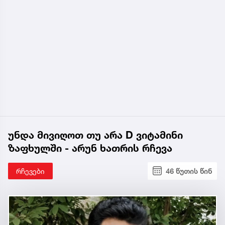
უნდა მივიღოთ თუ არა D ვიტამინი
ზაფხულში - არუნ ხათრის რჩევა
რჩევები
46 წუთის წინ