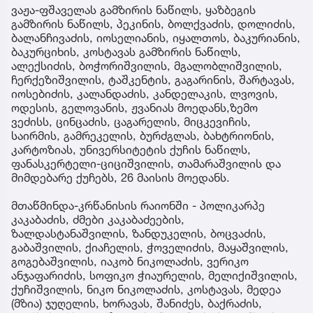
ვაჟა-ფშაველას გამზირის ნაწილს, ყაზბეგის
გამზირის ნაწილს, პეკინის, ბოლქვაძის, დოლიძის,
ბალანჩივაძის, იოსელიანის, იყალთოს, ბაკურიანის,
ბაკურციხის, კოსტავას გამზირის ნაწილს,
ალექსიძის, ბოჭორიშვილის, მგალობლიშვილის,
ჩერქეზიშვილის, ტაშკენტის, გაგარინის, შარტავას,
იოსებიძის, კალანდაძის, კანდელაკის, ლვოვის,
ოდესის, გელოვანის, ჟვანიას მოედანს,ზემო
ვეძისს, ცინცაძის, ცაგარელის, მიცკევიჩის,
საირმის, გამრეკელის, ბურძგლას, ბახტრიონის,
კარტოზიას, უნივერსიტეტის ქუჩის ნაწილს,
ფანასკერტელი-ციციშვილის, თამარაშვილის და
მიმდებარე ქუჩებს, 26 მაისის მოედანს.
მთაწმინდა-კრწანისის რაიონში - პოლიკარპე
კაკაბაძის, ძმები კაკაბაძეების,
ზალდასტანაშვილის, ზანდუკელის, ბოცვაძის,
გაბაშვილის, ქიაჩელის, ჭოველიძის, მაყაშვილის,
გოგებაშვილის, იაკობ ნიკოლაძის, ვერიკო
ანჯაფარიძის, სოფიკო ჭიაურელის, მელიქიშვილის,
ქუჩიშვილის, ნიკო ნიკოლაძის, კოსტავას, მედეა
(მზია) ჯუღელის, ხორავას, შანიძეს, ბაქრაძის,