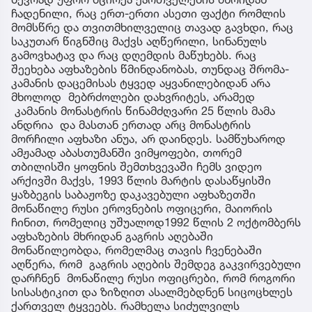
ჩადენილი, რაც ერთ-ერთი ასეთი ფაქტი რომლის
მომსწრე და თვითმხილველიც თავად გავხდი, რაც
საკუთარ წიგნშიც მაქვს აღწერილი, სინანულს
გამოვხატავ და რაც დღემდის მაწუხებს. რაც
შეეხება აფხაზების წმინდანობას, თუნდაც შრომა-
კამანის დაცემისას ტყვედ აყვანილებიდან არა
მხოლოდ მებრძოლები დახვრიტეს, არამედ
კამანის მონასტრის წინამძღვარი 25 წლის მამა
ანდრია და მასთან ერთად არც მონასტრის
მორჩილი აფხაზი ანუა, არ დაინდეს. სამწუხაროდ
ამჟამად აბასთუმანში ვიმყოფები, თორემ
თბილისში ყოფნის შემთხვევაში ჩემს ვიდეო
არქივში მაქვს, 1993 წლის მარტის დასაწყისში
ყაზბეგის საბაჟოზე დაკავებული აფხაზეთში
მონაწილე რუსი ეროვნების ოფიცერი, მაიორის
ჩინით, რომელიც უშუალოდ1992 წლის 2 ოქტომბერს
აფხაზების მხრიდან გაგრის აღებაში
მონაწილეობდა, რომელმაც თავის ჩვენებაში
აღწერა, რომ გაგრის აღების შემდეგ გაკვირვებული
დარჩნენ მონაწილე რუსი ოფიცრები, რომ როგორი
სისასტიკით და ზიზღით ასალმებდნენ სიცოცხლეს
ქართველ ტყვეებს. რამხელა სიძულვილს