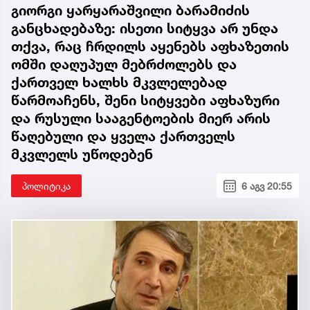
გიორგი ყარყარაშვილი ბარამიძის
განცხადებაზე: ისეთი სიტყვა არ უნდა
თქვა, რაც ჩრდილს აყენებს აფხაზეთის
ომში დაღუპულ მებრძოლებს და
ქართველ ხალხს მკვლელებად
წარმოაჩენს, შენი სიტყვები აფხაზური
და რუსული სააგენტოების მიერ არის
წაღებული და ყველა ქართველს
მკვლელს უწოდებენ
პოლიტიკა
6 აგვ 20:55