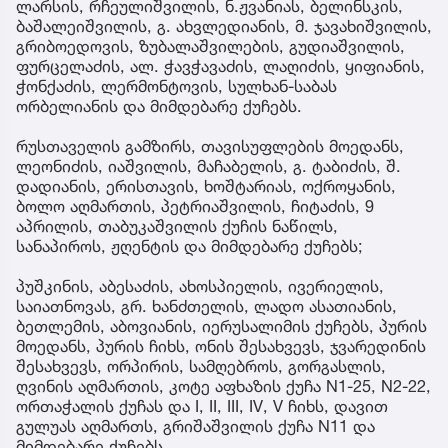
ლარსის, რჩეულიშვილის, ნ.ჟვანიას, ბელინსკის,
ბაშალეიშვილის, გ. ახვლედიანის, მ. ჯავახიშვილის,
გრიბოედოვის, ზუბალაშვილების, გუდიაშვილის,
ფურცელაძის, ალ. ჭავჭავაძის, ლაღიძის, ყიფიანის,
ჭონქაძის, ლერმონტოვის, სულხან-საბას
ორბელიანის და მიმდებარე ქუჩებს.
რუსთაველის გამზირს, თავისუფლების მოედანს,
ლეონიძის, იაშვილის, მაჩაბელის, გ. ტაბიძის, შ.
დადიანის, ერისთავის, ხოშტარიას, ოქროყანის,
ბოლო აღმართის, პეტრიაშვილის, ჩიტაძის, 9
აპრილის, თაბუკაშვილის ქუჩის ნაწილს,
სანაპიროს, ჟღენტის და მიმდებარე ქუჩებს;
პუშკინის, აბესაძის, ახოსპიელის, ივერიელის,
საიათნოვას, გრ. ხანძთელის, ლადო ასათიანის,
ბეთლემის, აბოვიანის, იერუსალიმის ქუჩებს, პურის
მოედანს, პურის ჩიხს, ონის შესახვევს, ჯვარედინის
შესახვევს, ორპირის, სამღებროს, გორგასლის,
ღვინის აღმართის, კოტე აფხაზის ქუჩა N1-25, N2-22,
ორთაჭალის ქუჩას და I, II, III, IV, V ჩიხს, დავით
გულუას აღმართს, გრიშაშვილის ქუჩა N11 და
მიმდებარე ქუჩებს.