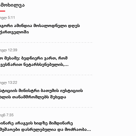
სასიკვდილო დაზიანებები
იმოხილვა
მიაყენა
 ივლ 5:11
ოგორი ამინდია მოსალოდნელი დღეს
აქართველოში
 ივლ 12:39
ო მესამე: ბედნიერი ვართ, რომ
ვესწარით ნეტარხსენებულის,
თოლიკოს-პატრიარქ ილია მეორის
აწლს, ვართ მისი მემკვიდრეები
 ივლ 13:22
სტიციის მინისტრი ბათუმის იუსტიციის
ხლის თანამშრომლებს შეხვდა
ივნ 7:35
ინარე არაგვის ხიდზე მიმდინარე
მუშაოები დასრულებულია და მოძრაობა
ივე სამოძრაო ზოლზე აღდგენილია