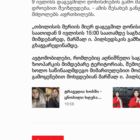
9 ივლისს დაგეგმილი ღონისძიების გამო მ
დროებით შეიზღუდება, - ამის შესახებ გა
მძღოლებს აფრთხილებს.
„თბილისის მერიის მიერ დაგეგმილ ღონისძ
საათიდან 9 ივლისის 15:00 საათამდე საგზ
მიმდებარედ, მარშალ ი. პილსუდსკის გამ
გზაჯვარედინამდე.
ავტომობილები, რომლებიც აღნიშნული სა
ზოოპარკის მიმდებარე ტერიტორიას, შემოვ
ხოლო საწინააღმდეგო მიმართულებით მოძ
გამოყენებით მოხვდებიან მარშალ ი. პილსუ
ტრაგედია ხობში -
ცნობილი ხდება
დაღუპული დედა-
19:58
შვილის ვინაობა