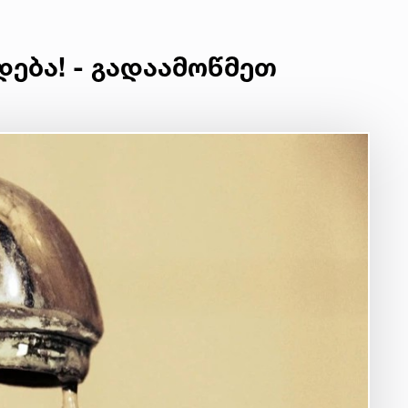
დება! - გადაამოწმეთ