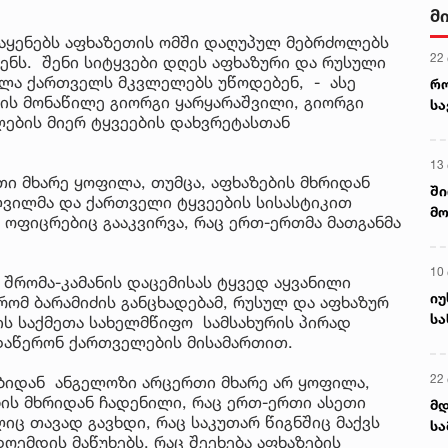
მ
 აყენებს აფხაზეთის ომში დაღუპულ მებრძოლებს
22
ნს. შენი სიტყვები დღეს აფხაზური და რუსული
ველა ქართველს მკვლელებს უწოდებენ, - ასე
რ
მის მონაწილე გიორგი ყარყარაშვილი, გიორგი
ს
ლების მიერ ტყვეების დახვრეტასთან
13
თი მხარე ყოფილა, თუმცა, აფხაზების მხრიდან
ში
ვილმა და ქართველი ტყვეების სისასტიკით
მო
ი ოფიცრებიც გააკვირვა, რაც ერთ-ერთმა მათგანმა
კა
ღვ
10
 შრომა-კამანის დაცემისას ტყვედ აყვანილი
იუ
რომ ბარამიძის განცხადებამ, რუსულ და აფხაზურ
სა
ბის საქმეთა სახელმწიფო სამსახურის პირად
 დაწერონ ქართველების მისამართით.
22 
ბიდან ანგელოზი არცერთი მხარე არ ყოფილა,
ის მხრიდან ჩადენილი, რაც ერთ-ერთი ასეთი
მდ
ც თავად გავხდი, რაც საკუთარ წიგნშიც მაქვს
სა
ღემდის მაწუხებს. რაც შეეხება აფხაზების
ორ