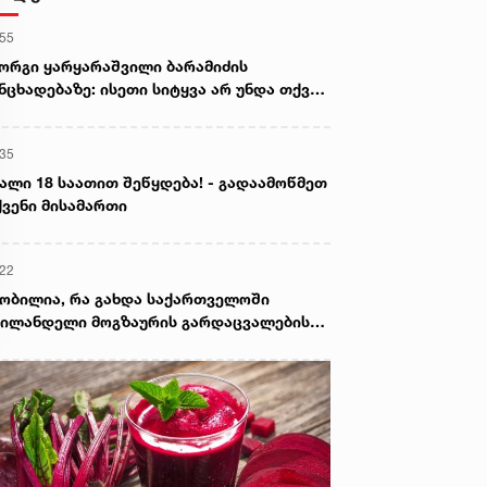
:55
ორგი ყარყარაშვილი ბარამიძის
ნცხადებაზე: ისეთი სიტყვა არ უნდა თქვა,
ც ჩრდილს აყენებს აფხაზეთის ომში
ღუპულ მებრძოლებს და ქართველ ხალხს
:35
ვლელებად წარმოაჩენს, შენი სიტყვები
ხაზური და რუსული სააგენტოების მიერ
ალი 18 საათით შეწყდება! - გადაამოწმეთ
ის წაღებული და ყველა ქართველს
ვენი მისამართი
ვლელს უწოდებენ
:22
ობილია, რა გახდა საქართველოში
ილანდელი მოგზაურის გარდაცვალების
ზეზი