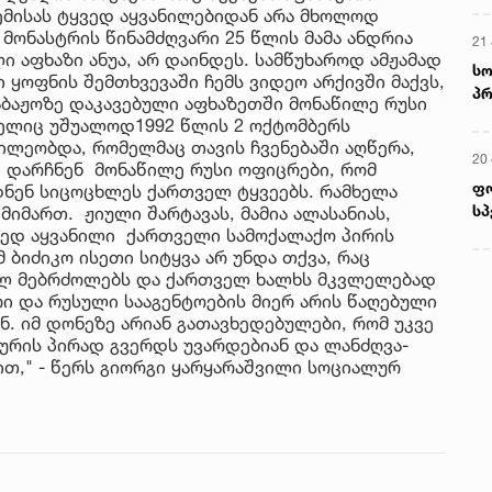
ემისას ტყვედ აყვანილებიდან არა მხოლოდ
მონასტრის წინამძღვარი 25 წლის მამა ანდრია
21 
 აფხაზი ანუა, არ დაინდეს. სამწუხაროდ ამჟამად
სო
 ყოფნის შემთხვევაში ჩემს ვიდეო არქივში მაქვს,
პრ
საბაჟოზე დაკავებული აფხაზეთში მონაწილე რუსი
ერ
მელიც უშუალოდ1992 წლის 2 ოქტომბერს
წილეობდა, რომელმაც თავის ჩვენებაში აღწერა,
20
ი დარჩნენ მონაწილე რუსი ოფიცრები, რომ
ფ
ნენ სიცოცხლეს ქართველ ტყვეებს. რამხელა
სპ
იმართ. ჟიული შარტავას, მამია ალასანიას,
ყვედ აყვანილი ქართველი სამოქალაქო პირის
 ბიძიკო ისეთი სიტყვა არ უნდა თქვა, რაც
ულ მებრძოლებს და ქართველ ხალხს მკვლელებად
რი და რუსული სააგენტოების მიერ არის წაღებული
. იმ დონეზე არიან გათავხედებულები, რომ უკვე
ურის პირად გვერდს უვარდებიან და ლანძღვა-
ბით," - წერს გიორგი ყარყარაშვილი სოციალურ