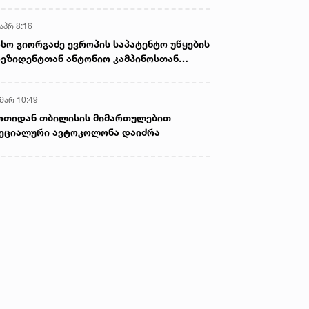
აპრ 8:16
სო გიორგაძე ევროპის საპატენტო უწყების
ეზიდენტთან ანტონიო კამპინოსთან
თად „ბიოქიმფარმის“ საწარმოს ეწვია
 მარ 10:49
ოთიდან თბილისის მიმართულებით
ეციალური ავტოკოლონა დაიძრა