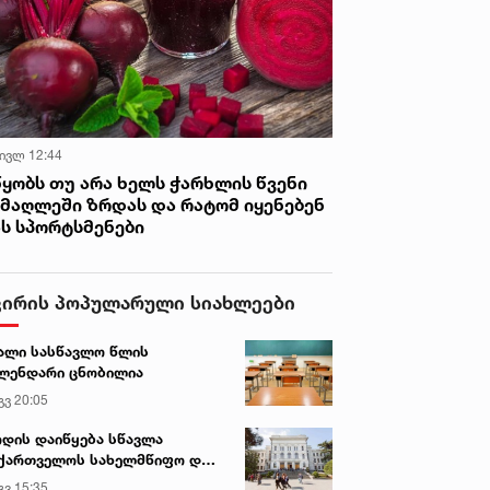
 ივლ 12:44
წყობს თუ არა ხელს ჭარხლის წვენი
იმაღლეში ზრდას და რატომ იყენებენ
ას სპორტსმენები
ვირის პოპულარული სიახლეები
ალი სასწავლო წლის
ლენდარი ცნობილია
გვ 20:05
დის დაიწყება სწავლა
ქართველოს სახელმწიფო და
რძო უნივერსიტეტებში
გვ 15:35