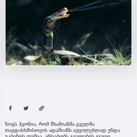
ზოგს ჰგონია, რომ შხამიანმა გველმა
თავდასხმისთვის ადამიანს აუცილებლად უნდა
უკბინოს თუმცა, არსებობს გველების ჯგუფი,