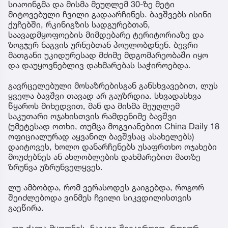
სიაოინგმა და მისმა მეუღლემ 30-ზე მეტი
მიტოვებული ჩვილი გადაარჩინეს. ბავშვებს ისინი
ქუჩებში, რკინიგზის სადგურებთან,
საავადმყოფოების მიმდებარე ტერიტორიაზე და
ზოგჯერ ნაგვის ურნებთან პოულობდნენ. ბევრი
მათგანი უკიდურესად მძიმე მდგომარეობაში იყო
და დაუყოვნებლივ დახმარებას საჭიროებდა.
გავრცელებული მოსაზრებისგან განსხვავებით, ლუს
ყველა ბავშვი თავად არ გაუზრდია. სხვადასხვა
წყაროს მიხედვით, მან და მისმა მეუღლემ
საკუთარი ოჯახისთვის რამდენიმე ბავშვი
(უმეტესად ოთხი, თუმცა მოგვიანებით China Daily 18
ოფიციალურად აყვანილ ბავშვსაც ასახელებს)
დაიტოვეს, ხოლო დანარჩენებს უსაფრთხო ოჯახები
მოუძებნეს ან ახლობლების დახმარებით მათზე
ზრუნვა უზრუნველყვეს.
ლუ ამბობდა, რომ ვერასოდეს გაიგებდა, როგორ
შეიძლებოდა ვინმეს ჩვილი სიკვდილისთვის
გაეწირა.
„თუ ძალა მყოფნის, ნაგავი შევაგროვო, როგორ