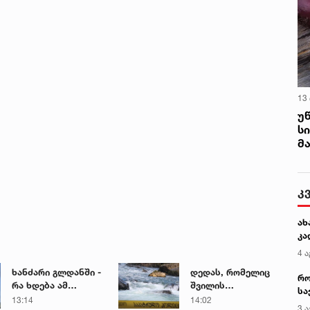
13
უ
ს
მ
ხანძარი გლდანში -
დედას, რომელიც
რა ხდება ამ
შვილის
წუთებში ადგილზე
გადარჩენის
13:14
14:02