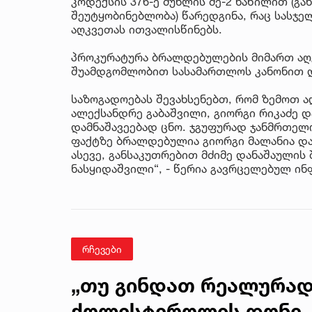
კოდექსის 376-ე მუხლის მე-2 ნაწილით (გ
შეუტყობინებლობა) წარედგინა, რაც სასჯ
აღკვეთას ითვალისწინებს.
პროკურატურა ბრალდებულების მიმართ აღკ
შუამდგომლობით სასამართლოს კანონით დ
საზოგადოებას შევახსენებთ, რომ ზემოთ 
ალექსანდრე გაბაშვილი, გიორგი რიკაძე 
დამნაშავეებად ცნო. ჯგუფურად ჯანმრთელო
ფაქტზე ბრალდებულია გიორგი მალანია და
ასევე, განსაკუთრებით მძიმე დანაშაულის
ნასყიდაშვილი“, - წერია გავრცელებულ ი
რჩევები
„თუ გინდათ რეალურად
ქოლესტეროლის დონე, ე