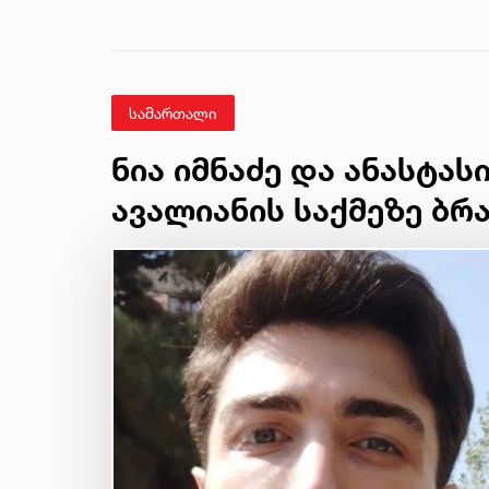
განცხადებას
ავრცელებს
სამართალი
ნია იმნაძე და ანასტას
ავალიანის საქმეზე ბრ