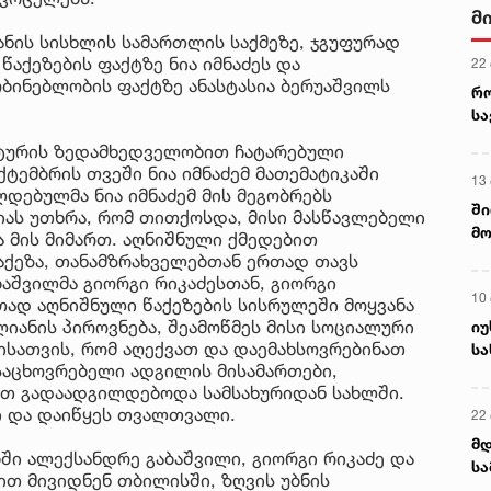
ალ
3 ა
გუ
ანის სისხლის სამართლის საქმეზე, ჯგუფურად
წაქეზების ფაქტზე ნია იმნაძეს და
ობინებლობის ფაქტზე ანასტასია ბერუაშვილს
ს
ატურის ზედამხედველობით ჩატარებული
ტემბრის თვეში ნია იმნაძემ მათემატიკაში
ლდებულმა ნია იმნაძემ მის მეგობრებს
იას უთხრა, რომ თითქოსდა, მისი მასწავლებელი
ა მის მიმართ. აღნიშნული ქმედებით
აქეზა, თანამზრახველებთან ერთად თავს
ბაშვილმა გიორგი რიკაძესთან, გიორგი
თად აღნიშნული წაქეზების სისრულეში მოყვანა
ალიანის პიროვნება, შეამოწმეს მისი სოციალური
ისათვის, რომ აღექვათ და დაემახსოვრებინათ
 საცხოვრებელი ადგილის მისამართები,
ზით გადაადგილდებოდა სამსახურიდან სახლში.
ი და დაიწყეს თვალთვალი.
ბში ალექსანდრე გაბაშვილი, გიორგი რიკაძე და
ით მივიდნენ თბილისში, ზღვის უბნის