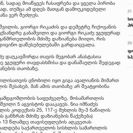
, სადაც მოაწყვეს ჩასაფრება და ყველა პირობა
ად, თუმცა ამ დღეს მათგან დამოუკიდებელი
ანა ვერ შეძლეს.
შვილის, გიორგი რიკაძის და დემეტრე ჩიქოვანის
ექსანდრე გაბაშვილი და გიორგი რიკაძე ჯგუფურად
ჯანმრთელობის მძიმე დაზიანება მიიღო, რის
ედიცინო დაწესებულებაში გარდაიცვალა.
მ
ძე დაუკავშირდა თავის მეგობარ ანასტასია
ზე ჯგუფური თავდასხმისა და დანაშაულის შედეგად
22
ანების თაობაზე.
რ
ს
შვილისათვის ცნობილი იყო გიგა ავალიანის მიმართ
ს შესახებ, მან ამის თაობაზე არ შეატყობინა
13
უამდგომლობის საფუძველზე, მოსამართლის
ში
აშვილი 5 აგვისტოს დააკავეს. ნია იმნაძეს
მო
ს კოდექსის 25, 117-ე მუხლის მე-3 ნაწილის
კა
ს განზრახ მძიმე დაზიანების წაქეზება)
ღვ
დ 13 წლამდე თავისუფლების აღკვეთას
10
ბრალდება საქართველოს სისხლის სამართლის