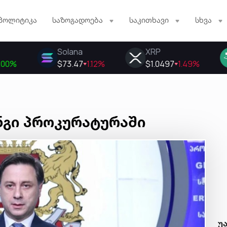
პოლიტიკა
საზოგადოება
საკითხავი
სხვა
ინგი პროკურატურაში
უ