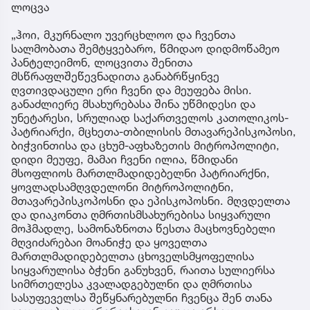
ლოცვა
„ჰოი, მკურნალო უვერცხლოო და ჩვენთა
სალმობათა შემტყვებარო, წმიდაო დიდმოწამეო
პანტელეიმონ, ლოცვითა შენითა
მსწრაფლშეწევნადითა განაბრწყინვე
ღვთივდაცული ერი ჩვენი და მეუფება მისი.
განაძლიერე მსახურებასა შინა უწმიდესი და
უნეტარესი, სრულიად საქართველოს კათოლიკოს-
პატრიარქი, მცხეთა-თბილისის მთავარეპისკოპოსი,
ბიჭვინთისა და ცხუმ-აფხაზეთის მიტროპოლიტი,
დიდი მეუფე, მამაი ჩვენი ილია, წმიდანი
მსოფლიოს მართლმადიდებელნი პატრიარქნი,
ყოვლადსამღვდელონი მიტროპოლიტნი,
მთავარეპისკოპოსნი და ეპისკოპოსნი. მღვდელთა
და დიაკონთა ღმრთისმსახურებისა სიყვარული
მოჰმადლე, სამონაზნოთა წესთა მაცხოვნებელი
მღვიძარებაი მოანიჭე და ყოველთა
მართლმადიდებელთა ცხოველსმყოფელისა
სიყვარულისა ბჭენი განუხვენ, რაითა სულიერსა
სიმრთელესა კვალადგებულნი და ღმრთისა
სასუფეველსა შეწყნარებულნი ჩვენცა შენ თანა