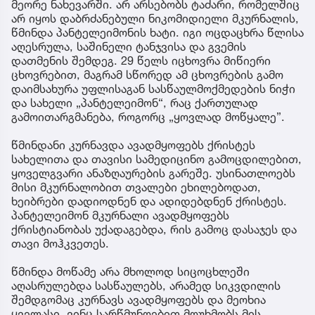
მეორე ნახევარში. არ არსებობს ტაძარი, რომელშიც
არ იყოს დაბრძანებული ნიკომიდიელი მკურნალის,
წმინდა პანტელეიმონის ხატი. იგი ოცდაცხრა წლისა
აღესრულა, საშინელი ტანჯვისა და გვემის
დათმენის შემდეგ. 29 წელს იცხოვრა მიწიერი
ცხოვრებით, მაგრამ სწორედ ამ ცხოვრების გამო
დაიმსახურა უფლისაგან სასწაულმოქმედების ნიჭი
და სახელი „პანტელეიმონ“, რაც ქართულად
გამოითარგმანება, როგორც „ყოვლად მოწყალე”.
წმინდანი კურნავდა ავადმყოფებს ქრისტეს
სახელითა და თავისი სამედიცინო გამოცდილებით,
ყოველგვარი ანაზღაურების გარეშე. უსინათლოებს
მისი მკურნალობით თვალები ეხილებოდათ,
ხეიბრები დადიოდნენ და ადიდებდნენ ქრისტეს.
პანტელეიმონ მკურნალი ავადმყოფებს
ქრისტიანობას უქადაგებდა, რის გამოც დასაჯეს და
თავი მოჰკვეთეს.
წმინდა მოწამე არა მხოლოდ სიცოცხლეში
აღასრულებდა სასწაულებს, არამედ სიკვდილის
შემდგომაც კურნავს ავადმყოფებს და მეოხია
ყველასი, ვინც სარწმუნოებით მოუხმობს მის