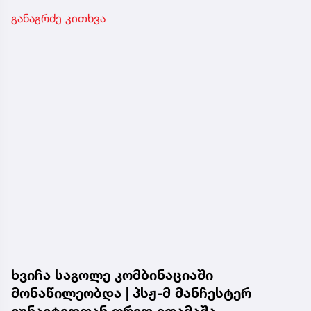
განაგრძე კითხვა
ხვიჩა საგოლე კომბინაციაში
მონაწილეობდა | პსჟ-მ მანჩესტერ
იუნაიტედთან ფრედ ითამაშა