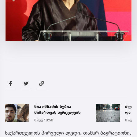
ნია იმნაძის ბებია
ძლიერ
მიმართვას ავრცელებს
და ქა
რეგი
8 აგვ 19:58
8 აგვ 
წყალ
მეწყ
საქართველოს პირველი ლედი, თამარ ბაგრატიონი,