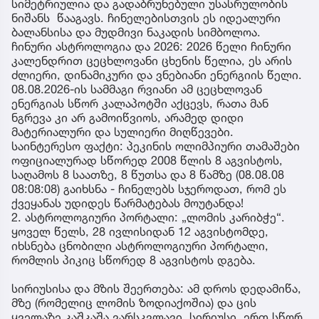
სიმეტრიულია და გადაბრუნებული უსასრულობის
ნიშანს წააგავს. ჩინელებისთვის ეს იდეალური
ბალანსისა და მუდმივი ნაკადის სიმბოლოა.
ჩინური ასტროლოგია და 2026: 2026 წელი ჩინური
კალენდრით ცეცხლოვანი ცხენის წელია, ეს არის
ძლიერი, დინამიკური და ვნებიანი ენერგიის წელი.
08.08.2026-ის სამმაგი რვიანი ამ ცეცხლოვან
ენერგიას სწორ კალაპოტში აქცევს, რათა მან
ნგრევა კი არ გამოიწვიოს, არამედ დიდი
მატერიალური და სულიერი მიღწევები.
საინტერესო ფაქტი: პეკინის ოლიმპიური თამაშები
ოფიციალურად სწორედ 2008 წლის 8 აგვისტოს,
საღამოს 8 საათზე, 8 წუთსა და 8 წამზე (08.08.08
08:08:08) გაიხსნა - ჩინელებს სჯეროდათ, რომ ეს
ქვეყანას უდიდეს წარმატებას მოუტანდა!
2. ასტროლოგიური პორტალი: „ლომის კარიბჭე“.
ყოველ წელს, 28 ივლისიდან 12 აგვისტომდე,
იხსნება ცნობილი ასტროლოგიური პორტალი,
რომლის პიკიც სწორედ 8 აგვისტოს დგება.
სირიუსისა და მზის შეერთება: ამ დროს დედამიწა,
მზე (რომელიც ლომის ზოდიაქოშია) და ცის
ყველაზე კაშკაშა ვარსკვლავი სირიუსი ერთ სწორ