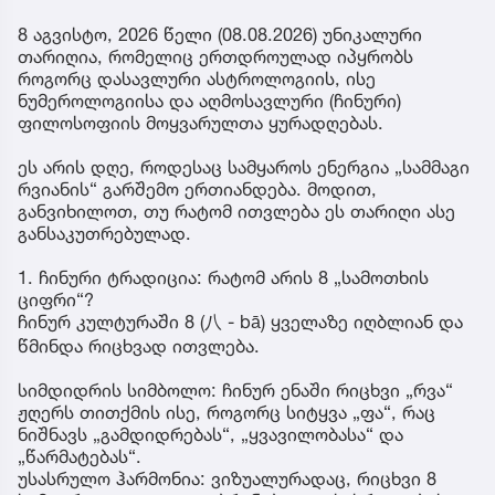
8 აგვისტო, 2026 წელი (08.08.2026) უნიკალური
თარიღია, რომელიც ერთდროულად იპყრობს
როგორც დასავლური ასტროლოგიის, ისე
ნუმეროლოგიისა და აღმოსავლური (ჩინური)
ფილოსოფიის მოყვარულთა ყურადღებას.
ეს არის დღე, როდესაც სამყაროს ენერგია „სამმაგი
რვიანის“ გარშემო ერთიანდება. მოდით,
განვიხილოთ, თუ რატომ ითვლება ეს თარიღი ასე
განსაკუთრებულად.
1. ჩინური ტრადიცია: რატომ არის 8 „სამოთხის
ციფრი“?
ჩინურ კულტურაში 8 (八 - bā) ყველაზე იღბლიან და
წმინდა რიცხვად ითვლება.
სიმდიდრის სიმბოლო: ჩინურ ენაში რიცხვი „რვა“
ჟღერს თითქმის ისე, როგორც სიტყვა „ფა“, რაც
ნიშნავს „გამდიდრებას“, „ყვავილობასა“ და
„წარმატებას“.
უსასრულო ჰარმონია: ვიზუალურადაც, რიცხვი 8