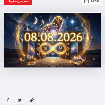
ასტროლოგია
14:56