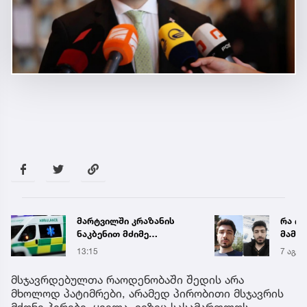
მარტვილში კრაზანის
რა ის
ნაკბენით მძიმე
მამა
მდგომარეობაში მყოფი
ჩანაწ
13:15
7 აგვ 
ახალგაზრდა
ავალ
გადაარჩინეს
საქმე
მსჯავრდებულთა რაოდენობაში შედის არა
მხოლოდ პატიმრები, არამედ პირობითი მსჯავრის