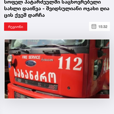
სოფელ პატარძეულში საცხოვრებელი
სახლი დაიწვა - შვიდსულიანი ოჯახი ღია
ცის ქვეშ დარჩა
რეგიონი
15:32