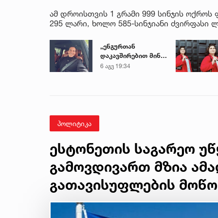
ამ დროისთვის 1 გრამი 999 სინჯის ოქროს 
295 ლარი, ხოლო 585-სინჯიანი ძვირფასი 
„ენგურთან
დაკავშირებით მინდა
ვთქვა...“ - გოგა
6 აგვ 19:34
მანიას უახლესი
წინასწარმეტყველება
პოლიტიკა
ესტონეთის საგარეო უწ
გამოვდივართ მზია ამ
გათავისუფლების მოწ