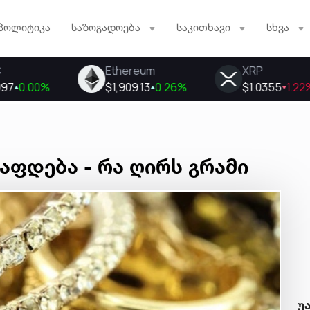
პოლიტიკა
საზოგადოება
საკითხავი
სხვა
ფდება - რა ღირს გრამი
უ