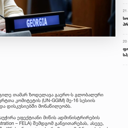
მ
22
რ
ს
13
დგილე თამარ ზოდელავა გაერო-ს გლობალური
ში
რტთა კომიტეტის (UN-GGIM) მე-16 სესიის
მო
და დისკუსიებში მონაწილეობს.
კა
ღვ
აუჭირა ეფექტიანი მიწის ადმინისტრირების
10
istration – FELA) შემდგომ განვითარებას, ასევე,