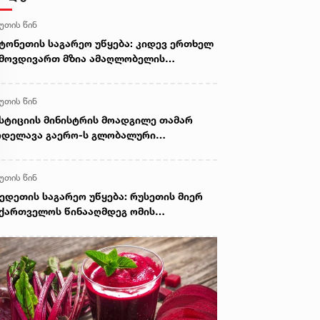
წუთის წინ
ტონეთის საგარეო უწყება: კიდევ ერთხელ
მოვდივართ მზია ამაღლობელის
ათავისუფლების მოწოდებით
წუთის წინ
სტიციის მინისტრის მოადგილე თამარ
ოდელავა გაერო-ს გლობალური
ნისძიების თემატურ სესიებში
ონაწილეობს
წუთის წინ
ედეთის საგარეო უწყება: რუსეთის მიერ
ქართველოს წინააღმდეგ ომის
წყებიდან 18 წლის შემდეგ, შვედეთი
ქართველოს მიმართ ურყევ მხარდაჭერას
დევ ერთხელ ადასტურებს