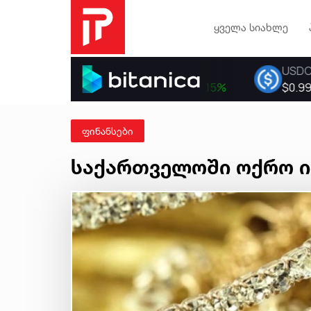
ყველა სიახლე
ფინანსები
საქართველოში ოქრო ია