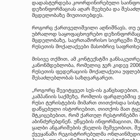
დადასტურდება კოორდინირებული საინფორმ
დეზინფორმაციას აღარ შეეხება და შესაძ
მცდელობაზე მიუთითებდეს.
როგორც ქართველიშვილი აღნიშნავს, თუ ეს
უბრალოდ საყოფაცხოვრებო დეზინფორმაცია
მცდელობაზე, საერთაშორისო სივრცეში შე
რუსეთის მოქალაქეები მასობრივ საფრთხე
მისივე თქმით, ამ კონტექსტში განსაკუთრ
კანონმდებლობა, რომელიც ჯერ კიდევ 200
რუსეთის ფედერაციის მოქალაქეთა უფლებე
შესაძლებლობას საზღვარგარეთ.
„როგორც შევიტყვეთ სუს-ის განცხადებით
კამპანიის საქმეზე, რომლის ფარგლებში
რუსი ტურისტების მიმართ თითქოსდა სისტე
დაწყებული ისტორიებით, თითქოს მათ ტყ
მტკიცებებით, რომ ქართულ რესტორნებში 
აბინძურებდნენ. უწყების ინფორმაციით, 
ყალბი ანგარიშების ქსელის მეშვეობით, 
ქვეყანაში რეგისტრირებულმა ონლაინმედ
ჰყავს. თუ ეს გარემოებები დადასტურდება