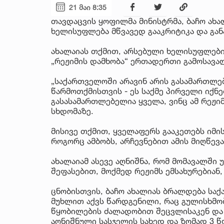
21 მაი 8:35
თავდაცვის ყოფილმა მინისტრმა, ბაჩო ახ
ხელისუფლება მწვავედ გააკრიტიკა და განა
ახალაიას თქმით, არსებული ხელისუფლები
„რეჟიმის დამხობა“ ერთადერთი გამოსავა
„საქართველოში არავინ არის გასამართლე
წარმოთქმისთვის - ეს საქმე პირველი იქნ
გასასამართლებელია ყველა, ვინც ამ რეჟიმ
სხდომაზე.
მისივე თქმით, ყველაფერს გააკეთებს იმი
როგორც ამბობს, არჩევნებით ამის მიღწევ
ახალაიამ ასევე აღნიშნა, რომ მომავალში 
შეფასებით, მოქმედ რეჟიმს ემსახურებიან
ცნობისთვის, ბაჩო ახალიას ბრალდება სა
მუხლით აქვს წარდგენილი, რაც გულისხმო
წყობილების ძალადობით შეცვლისაკენ და
აღნიშნული სასჯელის სახედ და ზომად 3 