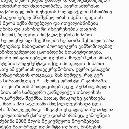
იზანმიმართულ მცდელობაზე, საერთაშორისო
 საქართველოში რუსეთის მოქალაქეები მასობრივ
ანსაკუთრებულ მნიშვნელობას იძენს რუსეთის
6 წელს იქნა მიღებული და ითვალისწინებს
ბისა და კანონიერი ინტერესების დაცვის
მიტომ, რუსეთის მოქალაქეების მიმართ
ს ხელოვნურად შექმნილმა სურათმა შესაძლოა არა
ნციურად სახიფათო პოლიტიკური განზომილებაც
ანმიმდევრულად ყალიბდება შთაბეჭდილება,
ოში ორგანიზებული დევნის მსხვერპლნი არიან,
ატებით არგუმენტად იქცეს მოსკოვის მიმართ
.თუ ამ ვერსიას დავეყრდნობით, უფრო გასაგები
ნიზატორების ლოგიკაც. მას შემდეგ, რაც ვერ
წინააღმდეგ ე.წ. „მეორე ფრონტის“ გახსნაში,
ა - კრიზისის პროვოცირება უკვე ჰუმანიტარული
ებით. არა სამხედრო კონფლიქტი თბილისის
ო გარემოს შექმნა, სადაც მოსკოვზე გაჩნდება
 რათა მან საკუთარი მოქალაქეების დაცვის
ას. პარალელურად, მსგავსი ესკალაცია შესაძლოა
ავალათასიან ქართულ დიასპორაზეც, გამოეწვია
ძებინა 2006 წლის მტკივნეული მოგონებები,
ები მასობრივი დეპორტაციებით, ბიზნესის