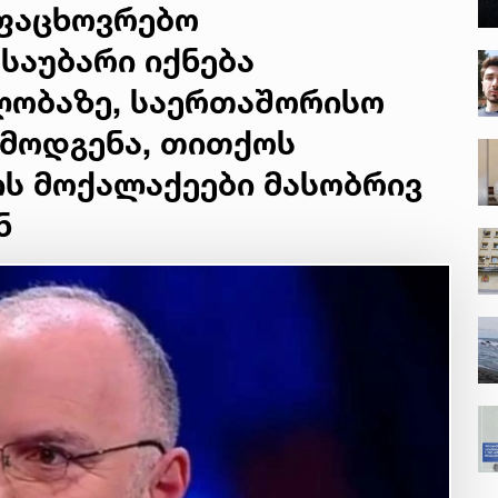
ფაცხოვრებო
საუბარი იქნება
ობაზე, საერთაშორისო
რმოდგენა, თითქოს
ს მოქალაქეები მასობრივ
ნ