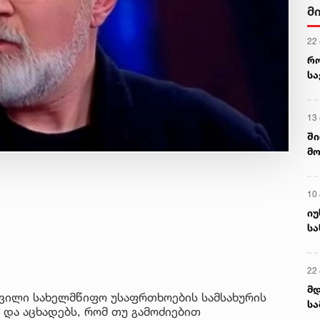
მ
22
რ
ს
13
ში
მო
კა
ღვ
10
იუ
სა
22 
მდ
ვილი სახელმწიფო უსაფრთხოების სამსახურის
სა
 და აცხადებს, რომ თუ გამოძიებით
ორ