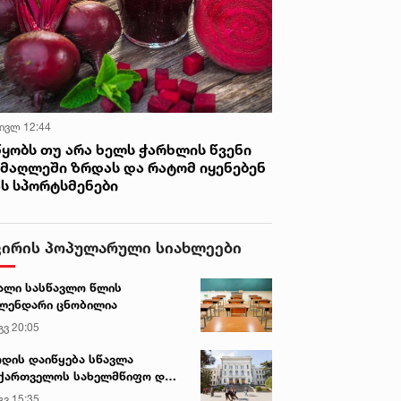
 ივლ 12:44
წყობს თუ არა ხელს ჭარხლის წვენი
იმაღლეში ზრდას და რატომ იყენებენ
ას სპორტსმენები
ვირის პოპულარული სიახლეები
ალი სასწავლო წლის
ლენდარი ცნობილია
გვ 20:05
დის დაიწყება სწავლა
ქართველოს სახელმწიფო და
რძო უნივერსიტეტებში
გვ 15:35