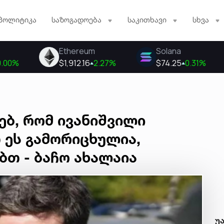
პოლიტიკა
საზოგადოება
საკითხავი
სხვა
ებ, რომ ივანიშვილი
 ეს გამორიცხულია,
თ - ბაჩო ახალაია
უ