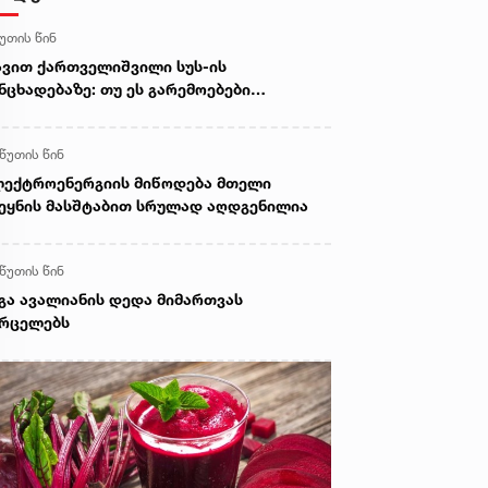
წუთის წინ
ვით ქართველიშვილი სუს-ის
ნცხადებაზე: თუ ეს გარემოებები
დასტურდება, საქმე აღარ იქნება
ბრალოდ საყოფაცხოვრებო
 წუთის წინ
ზინფორმაციასთან - საუბარი იქნება
ზანმიმართულ მცდელობაზე,
ექტროენერგიის მიწოდება მთელი
ერთაშორისო სივრცეში შეიქმნას
ეყნის მასშტაბით სრულად აღდგენილია
რმოდგენა, თითქოს საქართველოში
სეთის მოქალაქეები მასობრივ
ფრთხეში იმყოფებიან
 წუთის წინ
გა ავალიანის დედა მიმართვას
ვრცელებს