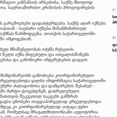
აციო კამპანიის არსებობა, საქმე მხოლოდ
ლოა, საერთაშორისო კრიზისის პროვოცირების
21 
სო
პრ
 გარემოებები დადასტურდება, საქმე აღარ იქნება
ერ
სთან - საუბარი იქნება მიზანმიმართულ
იქმნას წარმოდგენა, თითქოს საქართველოში
20
ში იმყოფებიან.
ფ
ებულ მნიშვნელობას იძენს რუსეთის
სპ
6 წელს იქნა მიღებული და ითვალისწინებს
ბისა და კანონიერი ინტერესების დაცვის
, მიმდინარეობს გამოძიება კოორდინირებული
ც ვრცელდებოდა ყალბი ინფორმაცია საქართველოში
მური ძალადობისა და დამცირების შესახებ -
ეში მარტო ტოვებდნენ, დასრულებული
მათთვის შეკვეთილ საკვებს განზრახ
მსგავსი ცნობები თავდაპირველად ვრცელდებოდა
შემდეგ კი კოორდინირებულად აიტაცა უცხო
იამ, რომელსაც მრავალმილიონიანი აუდიტორია
, საქმე აღარ იქნება უბრალოდ საყოფაცხოვრებო