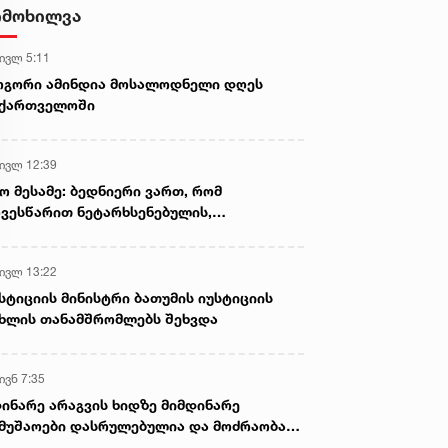
ფაქტი გამოავლინეს
იმოხილვა
 ივლ 5:11
ოგორი ამინდია მოსალოდნელი დღეს
აქართველოში
 ივლ 12:39
ო მესამე: ბედნიერი ვართ, რომ
ვესწარით ნეტარხსენებულის,
თოლიკოს-პატრიარქ ილია მეორის
აწლს, ვართ მისი მემკვიდრეები
 ივლ 13:22
სტიციის მინისტრი ბათუმის იუსტიციის
ხლის თანამშრომლებს შეხვდა
ივნ 7:35
ინარე არაგვის ხიდზე მიმდინარე
მუშაოები დასრულებულია და მოძრაობა
ივე სამოძრაო ზოლზე აღდგენილია