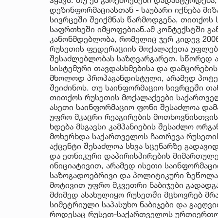
დეზინფორმაციასთან - საუბარი იქნება მ
სივრცეში შეიქმნას წარმოდგენა, თითქოს
საფრთხეში იმყოფებიან.ამ კონტექსტში გ
კანონმდებლობა, რომელიც ჯერ კიდევ 200
რუსეთის ფედერაციის მოქალაქეთა უფლებე
შესაძლებლობას საზღვარგარეთ. სწორედ ა
სისტემური თავდასხმებისა და დამცირები
მხოლოდ პროპაგანდისტული, არამედ პოტე
შეიძინოს. თუ საინფორმაციო სივრცეში თ
თითქოს რუსეთის მოქალაქეები საქართველ
ასეთი საინფორმაციო ფონი შესაძლოა დამ
უფრო მკაცრი რეაგირების მოთხოვნისთვის
ხდება მსგავსი კამპანიების შესაძლო ორგა
მოხერხდა საქართველოს ჩათრევა რუსეთის 
აქცენტი შესაძლოა სხვა სცენარზე გადავიდ
და ეთნიკური დაპირისპირების მიმართულ
ინიციატივით, არამედ ისეთი საინფორმაცი
საზოგადოებრივი და პოლიტიკური ზეწოლა,
მოტივით უფრო მკვეთრი ნაბიჯები გადადგ
მძიმედ ასახულიყო რუსეთში მცხოვრებ მრ
სიმეტრიული საპასუხო ნაბიჯები და გაეღვი
როდესაც რუსეთ-საქართველოს ურთიერთობ