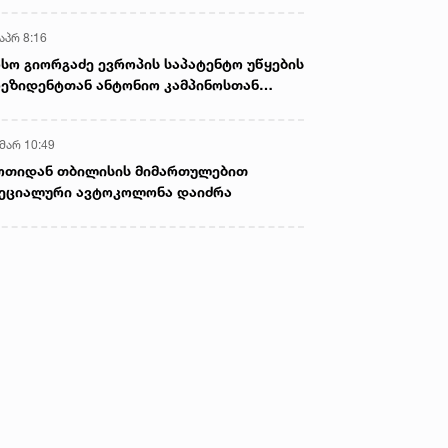
აპრ 8:16
სო გიორგაძე ევროპის საპატენტო უწყების
ეზიდენტთან ანტონიო კამპინოსთან
თად „ბიოქიმფარმის“ საწარმოს ეწვია
 მარ 10:49
ოთიდან თბილისის მიმართულებით
ეციალური ავტოკოლონა დაიძრა