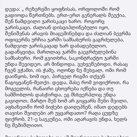
დედა: „ რეზერვში ყოფნისას, ორფოლოში რომ
გადიოდა წვრთნებს, ერთ-ერთ გენერალს შეუქია,
შენ ნამდვილი ჯარისკაცი ხარო. როგორც
ჯარისკაცი, ძალიან დისციპლინებული იყო,
შენიშვნას არავის მიაცემინებდა და ძალიან ბევრმა
ოფიცერმა ურჩია ჯარში სამსახურის გაგრძელება,
ნამდვილ ჯარისკაცად ხარ დაბადებულიო,
გადაწყვიტა, მართლაც ჯარში გაეგრძელებინა
სამსახური. რომ გვითხრა, საკონტრაქტო ჯარში
უნდა შევიდეო, არ მინდოდა, ვეხვეწებოდი, რასაც
ჩვენ ვჭამთ, ის ჭამე, ოღონდ ნუ შეხვალ, ომი რომ
დაიწყოს, ხომ იცი, პირველ რიგში თქვენ
წაგიყვანენ-მეთქი. დედა, მასე რომ ვიფიქროთ, რა
მოგველის, რანაირი ცხოვრება იქნება და თუ
სამშობლოს დასჭირდა, ეგ მსხვერპლიც უნდა
გავიღოთ, მარტო შენ ხომ არ გიყვარს შენი შვილი,
აფხაზეთში რომ ბიჭები დაიღუპნენ, იმათ დედებს
თავისი შვილები არ უყვარდათო? რაღა ცუდზე
ფიქრობ, 21-ე საუკუნეა, ომი აღარავის უნდა, ხელს
ნუ შემიშლითო.