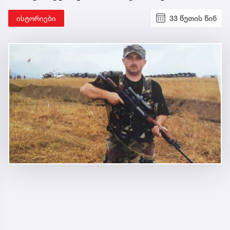
ისტორიები
33 წუთის წინ