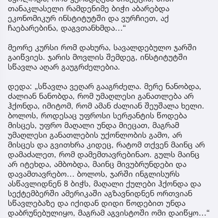
თანაკლასელი რამდენიმე ბიჭი აბარებდა
ეკონომიკურ ინსტიტუტში და ვურჩიეთ, აქ
ჩაებარებინა, დაგვთანხმდა…“
მეორე კურსი რომ დახურა, სავალდებულო ჯარში
გაიწვიეს. ჯარის მოვლის შემდეგ, ინსტიტუტში
სწავლა აღარ გაუგრძელებია.
დედა: „სწავლა ვეღარ გააგრძელა. მერე ნანობდა,
ძალიან ნანობდა, რომ უმაღლესი განათლება არ
ჰქონდა, იმიტომ, რომ ამან ძალიან შეუშალა ხელი.
ბოლოს, როდესაც უფროსი სერჟანტის წოდება
მისცეს, უფრო მაღალი უნდა მიეცათ, მაგრამ
უმაღლესი განათლების უქონლობის გამო, არ
მისცეს და გვითხრა კიდეც, რატომ თქვენ მაინც არ
დამაძალეთ, რომ დამემთავრებინაო. გულს მაინც
არ იტეხდა, ამბობდა, მაინც მივუბრუნდები და
დავამთავრებო… ბოლოს, ჯარში ინგლისურს
ასწავლიდნენ 8 ბიჭს, მაღალი ქულები ჰქონდა და
სექტემბერში ამერიკაში აგზავნიდნენ ორთვიან
სწავლებაზე და იქიდან დიდი წოდებით უნდა
დაბრუნებულიყო, მაგრამ აგვისტოში ომი დაიწყო…“