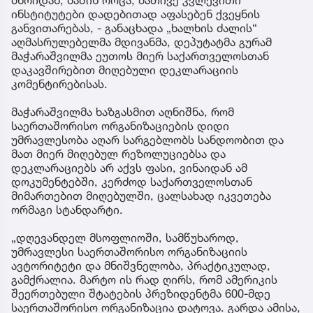
მხრიდან, მაშინ როცა, მათივე კვლევითი
ინსტიტუტები დადებითად აფასებენ ქვეყნის
განვითარებას, - განაცხადა „ხალხის ძალის“
აღმასრულებელმა მდივანმა, დეპუტატმა გურამ
მაჭარაშვილმა ეუთოს მიერ საქართველოსთან
დაკავშირებით მიღებული დეკლარაციის
კომენტირებისას.
მაჭარაშვილმა ხაზგასმით აღნიშნა, რომ
საერთაშორისო ორგანიზაციების დიდი
უმრავლესობა აღარ სარგებლობს სანდოობით და
მათ მიერ მიღებულ რეზოლუციებსა და
დეკლარაციებს არ აქვს ფასი, ვინაიდან ამ
დოკუმენტებში, კერძოდ საქართველოსთან
მიმართებით მიღებულში, ცალსახად იკვეთება
ორმაგი სტანდარტი.
„დღევანდელ მსოფლიოში, სამწუხაროდ,
უმრავლესი საერთაშორისო ორგანიზაციის
ავტორიტეტი და მნიშვნელობა, პრაქტიკულად,
გამქრალია. მარტო ის რად ღირს, რომ ამერიკის
შეერთებული შტატების პრეზიდენტმა 600-მდე
საერთაშორისო ორგანიზაცია დატოვა. გარდა ამისა,