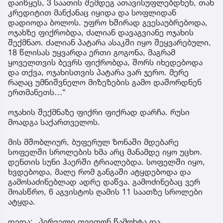
დაიწყეს, 3 საათის შემდეგ ათავისუფლებდნენ, თან
კრედიტით მანქანაც იყიდა და სოფლიდან
დადიოდა ბოლოს. უფრო ხშირად გვესაუბრებოდა,
ოჯახზე ფიქრობდა, ძალიან დავაგვიანე ოჯახის
შექმნაო. ძალიან პატარა ასაკში იყო შეყვარებული,
18 წლისას უყვარდა ერთი გოგონა, მაგრამ
ყოველთვის ბევრს ფიქრობდა, შორს იხედებოდა
და თქვა, ოჯახისთვის პატარა ვარ ჯერო. მერე
რაღაც უმნიშვნელო მიზეზების გამო დაშორდნენ
ერთმანეთს…“
ოჯახის შექმნაზე ფიქრი ფიქრად დარჩა. რუსი
მოადგა საქართველოს.
მის მშობლიურ, ბუფერულ ზონაში მდებარე
სოფელში სროლების ხმა არც მანამდე იყო უცხო.
დენთის სუნი ჰაერში ტრიალებდა. სოფელში იყო,
ხვდებოდა, მალე რომ განგაში ატყდებოდა და
გამოსაძინებლად ადრე დაწვა. გამოძინებაც ვერ
მოასწრო, 6 აგვისტოს ღამის 11 საათზე სროლები
ატყდა.
დედა: „პირველი თვითონ წამოხტა და