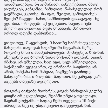
გვამშვიდებდა, ნუ გეშინიათ, მანევრებიაო. მალე
დაურეკეს, განგაშია, ჩამოდიო. წასასვლელად რომ
გაემზადა, ვკითხე, რა იყო, შვილო, გამოგიძახეს-
მეთქი? წავედი, ნანო, სამშობლოს დასაცავად, ნუ
გეშინია, ორ დღეში აქ ვიქნებიო. წავიდა ჩემი
შვილი და თვალით აღარ მინახავს. მართლაც
ორიოდ დღეში დაბრუნდა…
დილითვე, 7 აგვისტოს, 9 საათზე საბრძოლველად
წასულან. თავიდან საქაშეთში მდგარან. მერე,
როგორც მისი თანამებრძოლები მომიყვნენ, წინ-წინ
იწევდნენ და ბოლოს ზემო ნიქოზში იდგნენ. თავის
ძმასაც არ უმხელდა, სად იყო, სულ ამშვიდებდა,
საქაშეთში ვდგავართ, აქ არანაირი საფრთხე არ
არის, მანქანა ხომ მანდაა, ბავშვები გაარიდე
მანდაურობას, თბილისში წადითო. მე კარგად ვარ,
თქვენს თავებზე იფიქრეთო.
როგორც ბიჭებმა მითხრეს, გოგას ბრძოლის ველზე
ყოფნა არ ევალებოდა, შტაბში უნდა ყოფილიყო,
მაგრამ უთქვამს: – სადაც ჩემი ოცეულის 19 ბიჭი
იბრძვის, მეც იქ უნდა ვიყოო და ყველგან წინ