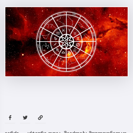
ვერძი — აქტიური დღეა. შეიძლება მოულოდნელად