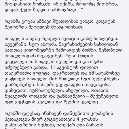
მიუყვანიათ მორგში. იმ ექიმს, როგორც მითხრეს,
გოგას ქუდი წაუღია სახსოვრად…“
ოჯახმა გოგას ამბავი შუადღისას გაიგო. გოგიტას
მეგობრის მეუღლემ შეატყობინათ.
სოფელს თავზე რუსული ავიაცია დასტრიალებდა.
ძევერაში, სულ ახლოს, მაკრახიძეების სახლიდან
სადღაც კილომეტრში ჩამოაგდეს ბომბი. მეზობელი
სოფლებიდან რეკავდნენ: რუსი მოდის,
გაეცალეთო. სოფელი იცლებოდა და ოჯახი
იძულებული გახდა, 11 აგვისტოს დილით
დაეკრძალა გოგიტა. დაკრძალეს და იმ საღამოსვე
დატოვეს სოფელი. შინ მხოლოდ ხუთ სექტემბერს
დაბრუნდნენ. სახლში ყველაფერი თავდაყირა
დახვდათ. ატრიალებული, აზელილი. ოთახის
შუაგულში ლოგინი და ტანსაცმელი – შექუჩებული,
იყო ცეცხლის კვალიც და ჩექმის კვალიც…
ოჯახში დღესაც ინახავენ დაწყებითი კლასების
პედაგოგის მიერ გოგიტასთვის 4 კლასის
დამთავრების შემდეგ ნაჩუქარ ღია ბარათს