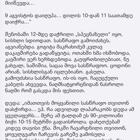
მიიწევდა…
9 აგვისტოს დაიღუპა… დილის 10-დან 11 საათამდე
დაიჭრა…“
შენობაში 12-მდე დაჭრილი „სპეცნაზელი“ იყო,
სისხლი სდიოდათ. სასწრაფო გამოიძახეს,
აგვიანებდა. გოგიტა მაკრახიძემ კვლავ
დაკავშირება გადაწყვიტა, ოთახში ხმა იხშობოდა,
კავშირი ვერ ხერხდებოდა. გაუფრთხილებიათ, ნუ
გახვალ, საშიშია, საცაა მოვა სასწრაფოო. ცოდონი
არიან, სისხლისგან იცლებიანო. გასულა.
გამოუძახია სასწრაფო, ის-ის იყო, ჩაცუცქული
კაბელს ახვევდა, ნაღმსატყორცნიდან ნასროლი
ნაღმი რომ გასკდა მის ფეხთით.
დედა: „იმათთვის მოყვანილი სასწრაფო თვითონ
დასჭირდა… ეჰ, რა ადვილად ლაპარაკობს დედა ამ
ყველაფერს… მერე ამ ტალღამ ეს 90-კილოიანი
ბიჭი 10-15 მეტრში გადაისროლა. დახეთქებამ
კიდევ თავისი ქნა. შოკში ჩავარდნილი თვითონ,
ყოველგვარი ჩარევის გარეშე გამოსულა