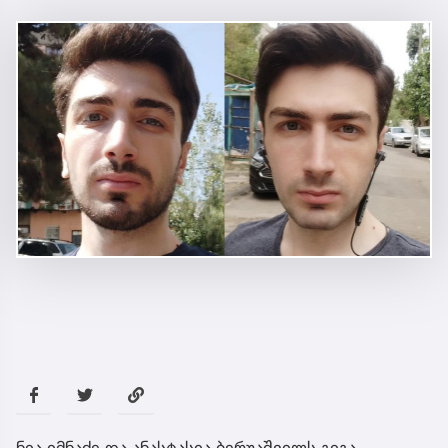
ნია იმნაძე და ანასტასია ბერუაშვილს გიგა