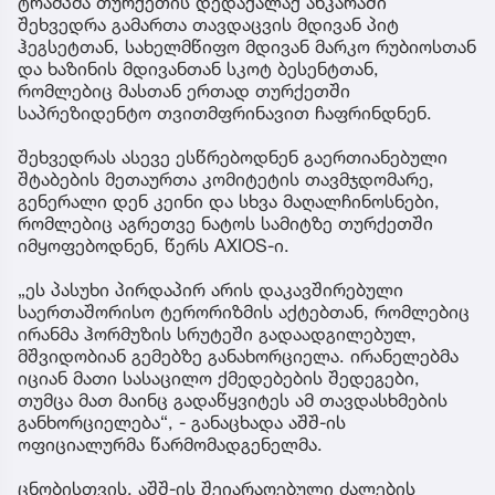
ტრამპმა თურქეთის დედაქალაქ ანკარაში
შეხვედრა გამართა თავდაცვის მდივან პიტ
ჰეგსეტთან, სახელმწიფო მდივან მარკო რუბიოსთან
და ხაზინის მდივანთან სკოტ ბესენტთან,
რომლებიც მასთან ერთად თურქეთში
საპრეზიდენტო თვითმფრინავით ჩაფრინდნენ.
შეხვედრას ასევე ესწრებოდნენ გაერთიანებული
შტაბების მეთაურთა კომიტეტის თავმჯდომარე,
გენერალი დენ კეინი და სხვა მაღალჩინოსნები,
რომლებიც აგრეთვე ნატოს სამიტზე თურქეთში
იმყოფებოდნენ, წერს AXIOS-ი.
„ეს პასუხი პირდაპირ არის დაკავშირებული
საერთაშორისო ტერორიზმის აქტებთან, რომლებიც
ირანმა ჰორმუზის სრუტეში გადაადგილებულ,
მშვიდობიან გემებზე განახორციელა. ირანელებმა
იციან მათი სასაცილო ქმედებების შედეგები,
თუმცა მათ მაინც გადაწყვიტეს ამ თავდასხმების
განხორციელება“, - განაცხადა აშშ-ის
ოფიციალურმა წარმომადგენელმა.
ცნობისთვის, აშშ-ის შეიარაღებული ძალების