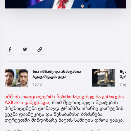
ნია იმნაძე და ანასტასია
წყალი
ბერუაშვილს გიგა
შეწყდ
ავალიანის საქმეზე
მისა
15:40
7 წუთი
ბრალი წარედგინათ
აშშ-ის ოფიციალურმა წარმომადგენელმა გამოცემა
AXIOS-ს განუცხადა
, რომ შეერთებული შტატების
პრეზიდენტმა დონალდ ტრამპმა ირანზე დარტყმის
გეგმა დაამტკიცა და შესაბამისი ბრძანება
თურქეთში მიმდინარე ნატოს სამიტის დროს გასცა.