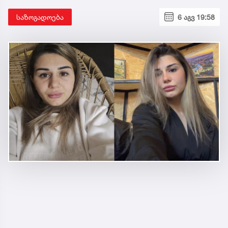
საზოგადოება
6 აგვ 19:58