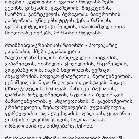
ოდესის, გელოვანის, ჟვანიას მოედანს,ზემო
ვეძისს, ცინცაძის, ცაგარელის, მიცკევიჩის,
საირმის, გამრეკელის, ბურძგლას, ბახტრიონის,
კარტოზიას, უნივერსიტეტის ქუჩის ნაწილს,
ფანასკერტელი-ციციშვილის, თამარაშვილის და
მიმდებარე ქუჩებს, 26 მაისის მოედანს.
მთაწმინდა-კრწანისის რაიონში - პოლიკარპე
კაკაბაძის, ძმები კაკაბაძეების,
ზალდასტანაშვილის, ზანდუკელის, ბოცვაძის,
გაბაშვილის, ქიაჩელის, ჭოველიძის, მაყაშვილის,
გოგებაშვილის, იაკობ ნიკოლაძის, ვერიკო
ანჯაფარიძის, სოფიკო ჭიაურელის, მელიქიშვილის,
ქუჩიშვილის, ნიკო ნიკოლაძის, კოსტავას, მედეა
(მზია) ჯუღელის, ხორავას, შანიძეს, ბაქრაძის,
ლარსის, რჩეულიშვილის, ნ.ჟვანიას, ბელინსკის,
ბაშალეიშვილის, გ. ახვლედიანის, მ. ჯავახიშვილის,
გრიბოედოვის, ზუბალაშვილების, გუდიაშვილის,
ფურცელაძის, ალ. ჭავჭავაძის, ლაღიძის, ყიფიანის,
ჭონქაძის, ლერმონტოვის, სულხან-საბას
ორბელიანის და მიმდებარე ქუჩებს.
რუსთაველის გამზირს, თავისუფლების მოედანს,