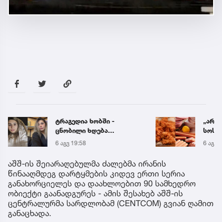
ტრაგედია ხობში -
„არი
ცნობილი ხდება
სოსის
დაღუპული დედა-შვილის
„ნაგე
6 აგვ 19:58
6 აგვ 
ვინაობა
ნახევ
სურს
აშშ-ის შეიარაღებულმა ძალებმა ირანის
სპეც
წინააღმდეგ დარტყმების კიდევ ერთი სერია
განახორციელეს და დაახლოებით 90 სამხედრო
ობიექტი გაანადგურეს - ამის შესახებ აშშ-ის
ცენტრალურმა სარდლობამ (CENTCOM) გვიან ღამით
განაცხადა.