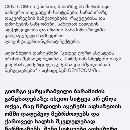
CENTCOM-ის ცნობით, სამიზნეებს შორის იყო
საჰაერო თავდაცვის სისტემები, სანაპიროზე
დაკვირვების საშუალებები, რაკეტებისა და
დრონების საწყობები, საზღვაო ძალების
აღჭურვილობა და ირანის სანაპირო ზოლში
განლაგებული სამხედრო-
ლოგისტიკურიინფრასტრუქტურა.
აღნიშნული დარტყმები "კიდევ უფრო ასუსტებს
ირანის შესაძლებლობას, ჰორმუზის სრუტეში თავს
დაესხას კომერციულ გემებსა და მშვიდობიან
მეზღვაურებს" - აცხადებენ CENTCOM-ში.
გიორგი ყარყარაშვილი ბარამიძის
განცხადებაზე: ისეთი სიტყვა არ უნდა
თქვა, რაც ჩრდილს აყენებს აფხაზეთის
ომში დაღუპულ მებრძოლებს და
ქართველ ხალხს მკვლელებად
წარმოაჩენს, შენი სიტყვები აფხაზური