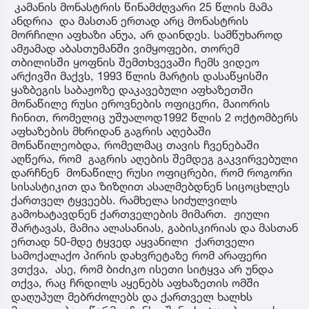
კამანის მონასტრის წინამძღვარი 25 წლის მამა
ანდრია და მასთან ერთად არც მონასტრის
მორჩილი აფხაზი ანუა, არ დაინდეს. სამწუხაროდ
ამჟამად აბასთუმანში ვიმყოფები, თორემ
თბილისში ყოფნის შემთხვევაში ჩემს ვიდეო
არქივში მაქვს, 1993 წლის მარტის დასაწყისში
ყაზბეგის საბაჟოზე დაკავებული აფხაზეთში
მონაწილე რუსი ეროვნების ოფიცერი, მაიორის
ჩინით, რომელიც უშუალოდ1992 წლის 2 ოქტომბერს
აფხაზების მხრიდან გაგრის აღებაში
მონაწილეობდა, რომელმაც თავის ჩვენებაში
აღწერა, რომ გაგრის აღების შემდეგ გაკვირვებული
დარჩნენ მონაწილე რუსი ოფიცრები, რომ როგორი
სისასტიკით და ზიზღით ასალმებდნენ სიცოცხლეს
ქართველ ტყვეებს. რამხელა სიძულვილს
გამოხატავდნენ ქართველების მიმართ. ჟიული
შარტავას, მამია ალასანიას, გაბისკირიას და მასთან
ერთად 50-მდე ტყვედ აყვანილი ქართველი
სამოქალაქო პირის დახვრეტაზე რომ არაფერი
ვთქვა, ასე, რომ ბიძიკო ისეთი სიტყვა არ უნდა
თქვა, რაც ჩრდილს აყენებს აფხაზეთის ომში
დაღუპულ მებრძოლებს და ქართველ ხალხს