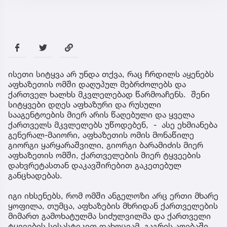
ისეთი სიტყვა არ უნდა თქვა, რაც ჩრდილს აყენებს
აფხაზეთის ომში დაღუპულ მებრძოლებს და
ქართველ ხალხს მკვლელებად წარმოაჩენს. შენი
სიტყვები დღეს აფხაზური და რუსული
სააგენტოების მიერ არის წაღებული და ყველა
ქართველს მკვლელებს უწოდებენ, - ასე ეხმიანება
გენერალ-მაიორი, აფხაზეთის ომის მონაწილე
გიორგი ყარყარაშვილი, გიორგი ბარამიძის მიერ
აფხაზეთის ომში, ქართველების მიერ ტყვეების
დახვრეტასთან დაკავშირებით გაკეთებულ
განცხადებას.
იგი იხსენებს, რომ ომში ანგელოზი არც ერთი მხარე
ყოფილა, თუმცა, აფხაზების მხრიდან ქართველების
მიმართ გამოხატულმა სიძულვილმა და ქართველი
ტყვეების სისასტიკით დახოცვამ, გაგრის აღებაში