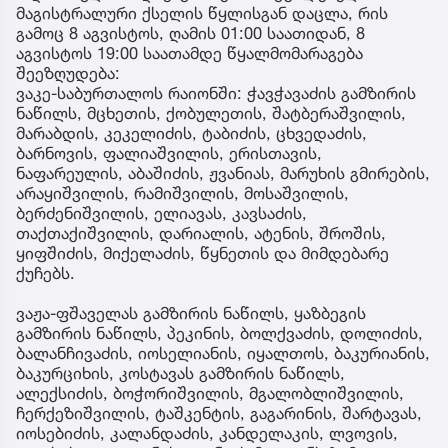
მაგისტრალური ქსელის წყლისგან დაცლა, რის
გამოც 8 აგვისტოს, ღამის 01:00 საათიდან, 8
აგვისტოს 19:00 საათამდე წყალმომარაგება
შეეზღუდება:
ვაკე-საბურთალოს რაიონში: ჭავჭავაძის გამზირის
ნაწილს, მცხეთის, ქობულეთის, შატბერაშვილის,
მარაბდის, კეკელიძის, ტაბიძის, ცხვედაძის,
ბარნოვის, ფალიაშვილის, ერისთავის,
ნაფარეულის, აბაშიძის, ჟვანიას, მარუხის გმირების,
არაყიშვილის, რამიშვილის, მოსაშვილის,
ბერძენიშვილის, ელიავას, კავსაძის,
თაქთაქიშვილის, დარიალის, ატენის, შროშის,
ყიფშიძის, მიქელაძის, წყნეთის და მიმდებარე
ქუჩებს.
ვაჟა-ფშაველას გამზირის ნაწილს, ყაზბეგის
გამზირის ნაწილს, პეკინის, ბოლქვაძის, დოლიძის,
ბალანჩივაძის, იოსელიანის, იყალთოს, ბაკურიანის,
ბაკურციხის, კოსტავას გამზირის ნაწილს,
ალექსიძის, ბოჭორიშვილის, მგალობლიშვილის,
ჩერქეზიშვილის, ტაშკენტის, გაგარინის, შარტავას,
იოსებიძის, კალანდაძის, კანდელაკის, ლვოვის,