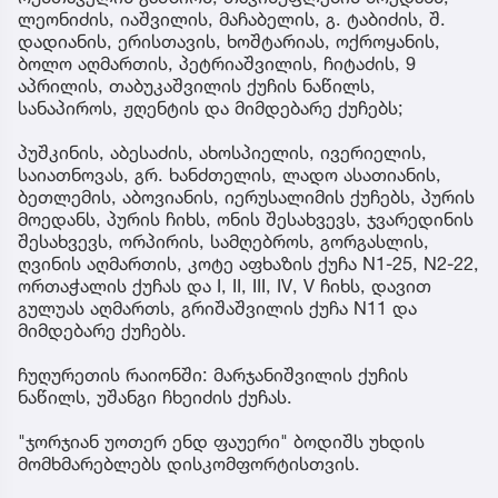
ლეონიძის, იაშვილის, მაჩაბელის, გ. ტაბიძის, შ.
დადიანის, ერისთავის, ხოშტარიას, ოქროყანის,
ბოლო აღმართის, პეტრიაშვილის, ჩიტაძის, 9
აპრილის, თაბუკაშვილის ქუჩის ნაწილს,
სანაპიროს, ჟღენტის და მიმდებარე ქუჩებს;
პუშკინის, აბესაძის, ახოსპიელის, ივერიელის,
საიათნოვას, გრ. ხანძთელის, ლადო ასათიანის,
ბეთლემის, აბოვიანის, იერუსალიმის ქუჩებს, პურის
მოედანს, პურის ჩიხს, ონის შესახვევს, ჯვარედინის
შესახვევს, ორპირის, სამღებროს, გორგასლის,
ღვინის აღმართის, კოტე აფხაზის ქუჩა N1-25, N2-22,
ორთაჭალის ქუჩას და I, II, III, IV, V ჩიხს, დავით
გულუას აღმართს, გრიშაშვილის ქუჩა N11 და
მიმდებარე ქუჩებს.
ჩუღურეთის რაიონში: მარჯანიშვილის ქუჩის
ნაწილს, უშანგი ჩხეიძის ქუჩას.
"ჯორჯიან უოთერ ენდ ფაუერი" ბოდიშს უხდის
მომხმარებლებს დისკომფორტისთვის.