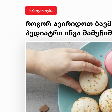
საზოგადოება
როგორ ავირიდოთ ბავშ
პედიატრი ინგა მამუჩი