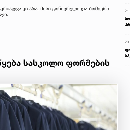
კრძალვა კი არა, მისი გონივრული და ზომიერი
21 
ილი.
სო
პრ
ერ
20
ფ
სპ
წყება სასკოლო ფორმების