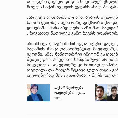
ბლოგერი გივიკო დიდია სოციალურ ქსელში
მთელს საქართველოს უყვარს ახალ პოსტს 
„არ ვიცი არსებობს თუ არა, ბებიეს თვალებ
ნათის ვკითხე : ნენა რაზე ფიქრობ თქო და
გონებაში, მარა აბდლურია აწი მაი, სადღა 
. ზოგადად ნათელეს გამო ბევრს ვდარდობ
არ იმჩნევს, მაგრამ მოხუცდა. ბევრი გადე
საღამოს, როცა დასაძინებლად მივდივარ, 
ვკოცნი. ამას ნაწილობრივ იმიტომ ვაკეთე
შემცივდაო. არცერთი ხანდაზმული არ იმსა
სიკვდილს. სიკვდილზე კი ხშირად ლაპარაკობ
დეიღალა და რაფერ მტკივა გული მაგის გამო
ძველებურად მისი გაღიმება“,- წერს გივიკ
„აქ არ შეიძლება
დაყოვნება... ეს
დაავადება
19:40
ყალიბდება 72
საათში“ - ექიმის
საგანგებო
გაფრთხილება