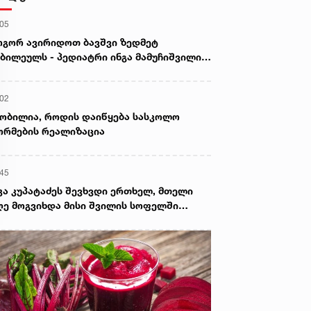
:05
გორ ავირიდოთ ბავშვი ზედმეტ
ბილეულს - პედიატრი ინგა მამუჩიშვილი
ირჩევს
:02
ობილია, როდის დაიწყება სასკოლო
რმების რეალიზაცია
:45
კა კუპატაძეს შევხვდი ერთხელ, მთელი
ე მოგვიხდა მისი შვილის სოფელში
ფნა. ეს დრო მეყო, ცხადად დამენახა...“ -
ორგი კეკელიძე გიგა ავალიანის დედაზე
რს