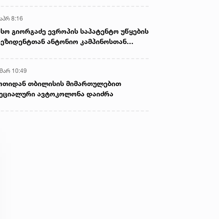
აპრ 8:16
სო გიორგაძე ევროპის საპატენტო უწყების
ეზიდენტთან ანტონიო კამპინოსთან
თად „ბიოქიმფარმის“ საწარმოს ეწვია
 მარ 10:49
ოთიდან თბილისის მიმართულებით
ეციალური ავტოკოლონა დაიძრა