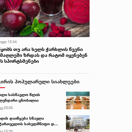
 ივლ 12:44
წყობს თუ არა ხელს ჭარხლის წვენი
იმაღლეში ზრდას და რატომ იყენებენ
ას სპორტსმენები
ვირის პოპულარული სიახლეები
ალი სასწავლო წლის
ლენდარი ცნობილია
გვ 20:05
დის დაიწყება სწავლა
ქართველოს სახელმწიფო და
რძო უნივერსიტეტებში
გვ 15:35