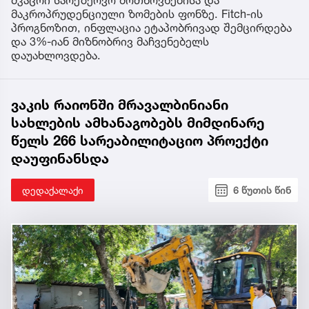
მკაცრი სარეზერვო მოთხოვნებისა და
მაკროპრუდენციული ზომების ფონზე. Fitch-ის
პროგნოზით, ინფლაცია ეტაპობრივად შემცირდება
და 3%-იან მიზნობრივ მაჩვენებელს
დაუახლოვდება.
ვაკის რაიონში მრავალბინიანი
სახლების ამხანაგობებს მიმდინარე
წელს 266 სარეაბილიტაციო პროექტი
დაუფინანსდა
დედაქალაქი
6 წუთის წინ