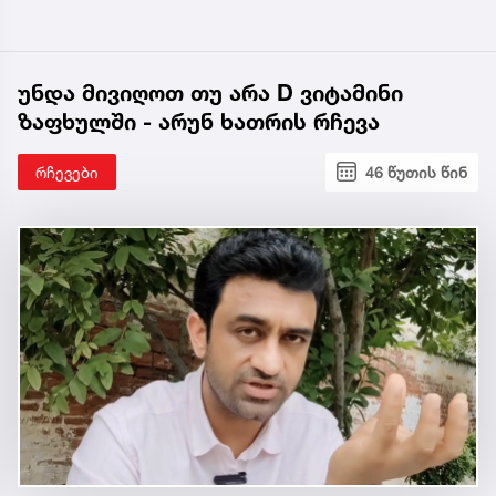
უნდა მივიღოთ თუ არა D ვიტამინი
ზაფხულში - არუნ ხათრის რჩევა
რჩევები
46 წუთის წინ