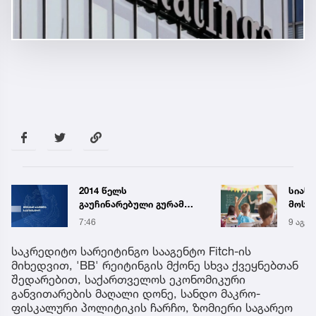
სიახლეები, რომლებიც
აბიტ
მოსწავლეებს 15
საყურ
სექტემბერს სკოლებში
წლის
9 აგვ 20:03
10:05
დახვდებათ
ცნობ
საკრედიტო სარეიტინგო სააგენტო Fitch-ის
მიხედვით, 'BB' რეიტინგის მქონე სხვა ქვეყნებთან
შედარებით, საქართველოს ეკონომიკური
განვითარების მაღალი დონე, სანდო მაკრო-
ფისკალური პოლიტიკის ჩარჩო, ზომიერი საგარეო