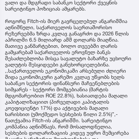
ვალი და მდგრადი საბანკო სექტორი ქვეყნის
სარეიტინგო პოზიციას ამყარებს.
როგორც Fitch-ის მიერ გავრცელებულ ანგარიშშია
აღნიშნული, საქართველოს საერთაშორისო
რეზერვებმა ზრდა კვლავ განაგრძო და 2026 წლის
აპრილში 6.5 მილიარდ აშშ დოლარს მიაღწია.
მათივე განმარტებით, ბოლო თვეებში ლარის
გამყარებამ საქართველოს ეროვნულ ბანკს
შესაძლებლობა მისცა სავალუტო ბაზარზე უცხოური
ვალუტის შესყიდვები განეხორციელებინა.
,,საქართველოს ეკონომიკაში არსებული ძლიერი
შიდა ეკონომიკური გარემო კვლავ უწყობს ხელს
საბანკო სექტორის ფინანსური მაჩვენებლების
სიმყარეს - სექტორი მომგებიანია (მარტის
მდგომარეობით ROE 22.8%), ხასიათდება მაღალი
კაპიტალიზაციით (პირველადი კაპიტალის
კოეფიციენტი 17%) და აქტივების მაღალი
ხარისხით (უმოქმედო სესხების წილი 2.5%)”,-
ნათქვამია Fitch-ის ანგარიშში. სარეიტინგო
კომპანია აღნიშნავს, რომ მოსალოდნელია,
სესხების დოლარიზაციის კიდევ უფრო შემცირება