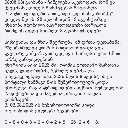
08:08:08) გაიხსნა - ჩინელებს სჯეროდათ, რომ ეს
ქვეყანას უდიდეს წარმატებას მოუტანდა!
2. ასტროლოგიური პორტალი: „ლომის კარიბჭე“.
ყოველ წელს, 28 ივლისიდან 12 აგვისტომდე,
იხსნება ცნობილი ასტროლოგიური პორტალი,
რომლის პიკიც სწორედ 8 აგვისტოს დგება.
სირიუსისა და მზის შეერთება: ამ დროს დედამიწა,
მზე (რომელიც ლომის ზოდიაქოშია) და ცის
ყველაზე კაშკაშა ვარსკვლავი სირიუსი ერთ სწორ
ხაზზე განლაგდებიან.
ენერგიის პიკი 2026-ში: ლომის ზოდიაქო მართავს
გულს, ლიდერობას, შემოქმედებასა და
თავდაჯერებულობას. 2026 წლის 8 აგვისტოს ეს
პორტალი სამმაგი 8-ის ნუმეროლოგიურ კოდს
ემთხვევა, რაც ასტროლოგების თქმით, სურვილების
ჩაფიქრებისა და მატერიალიზაციის ძალას
გაასმაგებს.
3. 08.08.2026-ის ნუმეროლოგიური კოდი
თუ თარიღის ციფრებს შევკრებთ:
0 + 8 + 0 + 8 + 2 + 0 + 2 + 6 = 26 2 + 6 = 8.