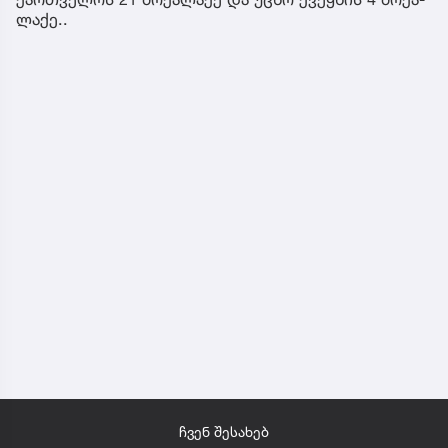
ლა­ქე..
ჩვენ შესახებ