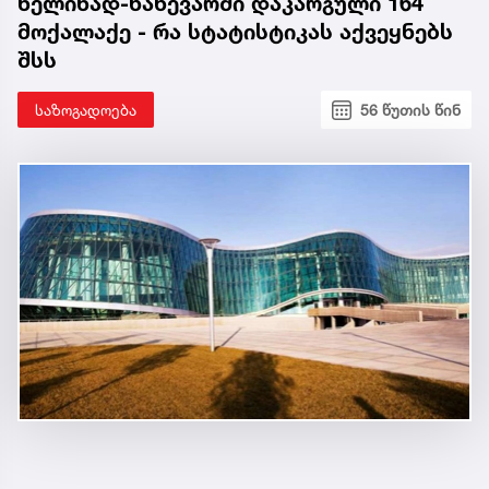
წელიწად-ნახევარში დაკარგული 164
მოქალაქე - რა სტატისტიკას აქვეყნებს
შსს
საზოგადოება
56 წუთის წინ