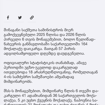
შინაგანი საქმეთა სამინისტროს მიერ
გამოქვეყნებული 2025 წლისა და 2026 წლის
პირველი 6 თვის მონაცემებით, ბოლო წელიწად-
ნახევრის განმავლობაში საქართველოში 164
მოქალაქე დაიკარგა. მათგან 57 პირის
ადგილსამყოფელი დღემდე დაუდგენელია.
ოფიციალური სტატისტიკის თანახმად, ამავე
პერიოდში უგზო-უკვლოდ დაკარგულად
ითვლებოდა 18 არასრულწლოვანიც, რომელთაგან
4-ის სამძებრო სამუშაოები ამჟამადაც
მიმდინარეობს.
შსს-ს მო­ნა­ცე­მე­ბით, მიმ­დი­ნა­რე წლის 6 თვე­ში და­
კარ­გუ­ლი 41 ადა­მი­ა­ნი­დან 36 სა­ქარ­თვე­ლოს მო­ქა­
ლა­ქეა, 5 კი უცხო ქვეყ­ნის მო­ქა­ლა­ქე. ნა­პოვ­ნია სა­
ქარ­თვე­ლოს 21 მო­ქა­ლა­ქე და უცხო ქვეყ­ნის 4 მო­ქა­