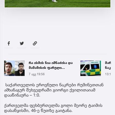
მარტვილში კრაზანის
,,წვიმ
ნაკბენით მძიმე
ელჭექ
მდგომარეობაში მყოფი
უარე
13:15
39 წუთ
ახალგაზრდა
გადაარჩინეს
საქართველოს ეროვნული ნაკრები რუმინეთთან
ამხანაგურ შეხვედრაში გიორგი ქვილითაიამ
დააწინაურა – 1:0.
ქართველმა ფეხბურთელმა გოლი მეორე ტაიმის
დასაწყისში, 46-ე წუთზე გაიტანა.