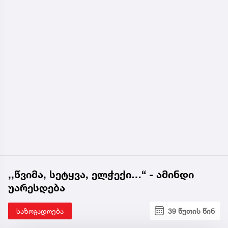
,,წვიმა, სეტყვა, ელჭექი…“ - ამინდი
უარესდება
საზოგადოება
39 წუთის წინ