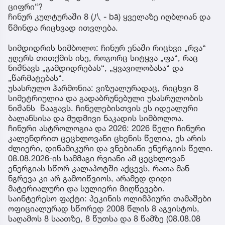
ციფრი“?
ჩინურ კულტურაში 8 (八 - bā) ყველაზე იღბლიან და
წმინდა რიცხვად ითვლება.
სიმდიდრის სიმბოლო: ჩინურ ენაში რიცხვი „რვა“
ჟღერს თითქმის ისე, როგორც სიტყვა „ფა“, რაც
ნიშნავს „გამდიდრებას“, „ყვავილობასა“ და
„წარმატებას“.
უსასრულო ჰარმონია: ვიზუალურადაც, რიცხვი 8
სიმეტრიულია და გადაბრუნებული უსასრულობის
ნიშანს წააგავს. ჩინელებისთვის ეს იდეალური
ბალანსისა და მუდმივი ნაკადის სიმბოლოა.
ჩინური ასტროლოგია და 2026: 2026 წელი ჩინური
კალენდრით ცეცხლოვანი ცხენის წელია, ეს არის
ძლიერი, დინამიკური და ვნებიანი ენერგიის წელი.
08.08.2026-ის სამმაგი რვიანი ამ ცეცხლოვან
ენერგიას სწორ კალაპოტში აქცევს, რათა მან
ნგრევა კი არ გამოიწვიოს, არამედ დიდი
მატერიალური და სულიერი მიღწევები.
საინტერესო ფაქტი: პეკინის ოლიმპიური თამაშები
ოფიციალურად სწორედ 2008 წლის 8 აგვისტოს,
საღამოს 8 საათზე, 8 წუთსა და 8 წამზე (08.08.08