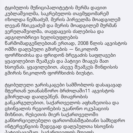
ტყიბულის მუნიციპალიტეტის მერმა დავით
კუბლაშვილმა, საკრებულოს თავმჯდომარემ
იზოლდა ნემსაძემ, მერის პირველმა მოადგილემ
ლევან ჩხიკვაძემ და მერის მოადგილემ მურმან
ვერულაშვილმა, თავდაცვის ძალებისა და
ადგილობრივი ხელისუფლების
წარმომადგენლებთან ერთად, 2008 წლის აგვისტოს
ომში დაღუპული გმირების — ნიკოლოზ
ფორჩხიძისა და ფრიდონ ბრეგაძის საფლავები
ყვავილებით შეამკეს და პატივი მიაგეს მათ
ხსოვნას. ყვავილებით, ასევე შეამკეს შინდისის
გმირის ნიკოლოზ ფორჩხიძის ბიუსტი.
ტყიბულელი ჯარისკაცები სამშობლოს დასაცავად
მტერთან უთანასწორო ბრძოლაში11 აგვისტოს
გმირულად დაიღუპნენ. მთავრობის
განკარგულებით, საქართველოს აფხაზეთისა და
ცხინვალის რეგიონების უკანონო ოკუპაციის
მიზნით, რუსეთის მიერ საქართველოში
განხორციელებული ფართომასშტაბიანი სამხედრო
ინტერვენციის შედეგად დაღუპულთა ხსოვნის
პატივსაცემად, საქართველოს მთელს