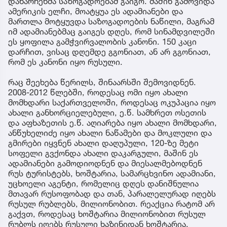
დანარჩენმა საზოგადოებამ გაიგო. მაშინ გამოვიდა
ამერიკის ელჩი, მოატყუა ეს ადამიანები და
მართლა მოტყუვდა საზოგადოების ნაწილი, მაგრამ
იმ ადამიანებმაც გაიგეს დღეს, რომ სინამდვილეში
ეს ყოფილა გამჭვირვალობის კანონი. 150 კაცი
დარჩით, ვისაც დღემდე გგონიათ, ან არ გგონიათ,
რომ ეს კანონი იყო რუსული.
რაც შეეხება წერილს, შინაარსში შემოვიდნენ.
2008-2012 წლებში, როდესაც ომი იყო ახალი
მომხდარი საქართველოში, როდესაც ოკუპაცია იყო
ახალი განხორციელებული, ე.წ. სამხრეთ ოსეთის
და აფხაზეთის ე.წ. აღიარება იყო ახალი მომხდარი,
ანწუხელიძე იყო ახალი ნაწამები და მოკლული და
გმირები იყვნენ ახალი დაღუპული, 120-ზე მეტი
სოფელი გვქონდა ახალი დაკარგული, მაშინ ეს
ადამიანები გამოდიოდნენ და მიესალმებოდნენ
რუს ტურისტებს, ხოშტარია, სამარცხვინო ადამიანი,
უცხოელი აგენტი, რომელიც დღეს დანიშნულია
მთავარ რუსოფობად და თან, პარალელურად იღებს
რუსულ რუბლებს, მილიონობით. რეაქცია რატომ არ
გაქვთ, როდესაც ხოშტარია მილიონობით რუსულ
რუბლს იღებს რუსული ხაზინიდან ხოშტარია,