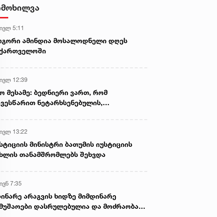
ამოიღეს
იმოხილვა
 ივლ 5:11
ოგორი ამინდია მოსალოდნელი დღეს
აქართველოში
 ივლ 12:39
ო მესამე: ბედნიერი ვართ, რომ
ვესწარით ნეტარხსენებულის,
თოლიკოს-პატრიარქ ილია მეორის
აწლს, ვართ მისი მემკვიდრეები
 ივლ 13:22
სტიციის მინისტრი ბათუმის იუსტიციის
ხლის თანამშრომლებს შეხვდა
ივნ 7:35
ინარე არაგვის ხიდზე მიმდინარე
მუშაოები დასრულებულია და მოძრაობა
ივე სამოძრაო ზოლზე აღდგენილია