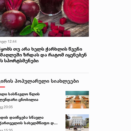
 ივლ 12:44
წყობს თუ არა ხელს ჭარხლის წვენი
იმაღლეში ზრდას და რატომ იყენებენ
ას სპორტსმენები
ვირის პოპულარული სიახლეები
ალი სასწავლო წლის
ლენდარი ცნობილია
გვ 20:05
დის დაიწყება სწავლა
ქართველოს სახელმწიფო და
რძო უნივერსიტეტებში
გვ 15:35