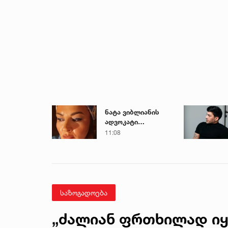
ნატა ვიბლიანის
ადვოკატი
მიმართვას
11:08
ავრცელებს
საზოგადოება
„ძალიან ფრთხილად იყ