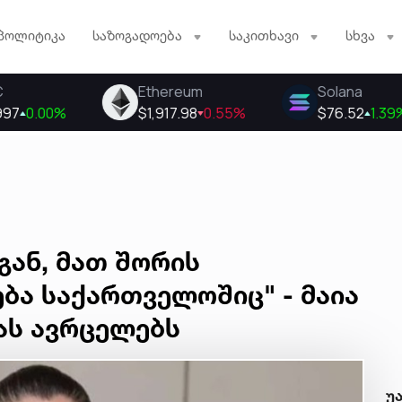
პოლიტიკა
საზოგადოება
საკითხავი
სხვა
ან, მათ შორის
ბა საქართველოშიც" - მაია
ას ავრცელებს
უ