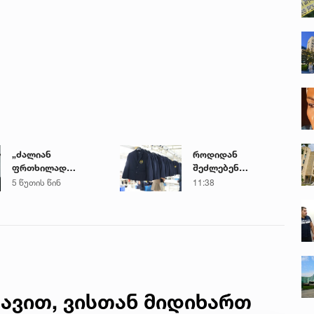
„ძალიან
როდიდან
ფრთხილად
შეძლებენ
იყავით, ვისთან
მშობლები
5 წუთის წინ
11:38
მიდიხართ და ვის
სასკოლო
ენდობით“ - გოგა
ფორმების ყიდვას -
მანია
ცნობილია ზუსტი
თარიღები
ავით, ვისთან მიდიხართ