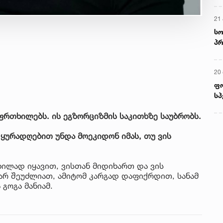
21 
სო
პრ
ერ
20
ფ
სპ
ფრთხილებს. ის ეგზორციზმის საკითხზე საუბრობს.
 ყურადღებით უნდა მოეკიდონ იმას, თუ ვის
ილად იყავით, ვისთან მიდიხართ და ვის
არ შეუძლიათ, ამიტომ კარგად დაფიქრდით, სანამ
 გოგა მანიამ.