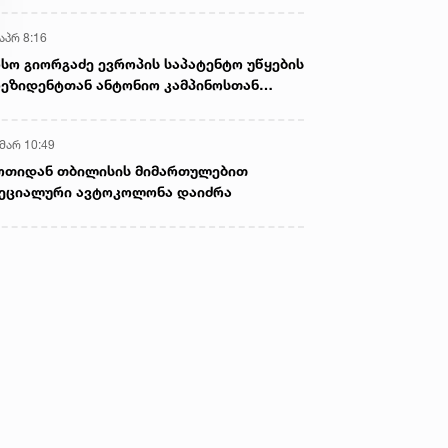
აპრ 8:16
სო გიორგაძე ევროპის საპატენტო უწყების
ეზიდენტთან ანტონიო კამპინოსთან
თად „ბიოქიმფარმის“ საწარმოს ეწვია
 მარ 10:49
ოთიდან თბილისის მიმართულებით
ეციალური ავტოკოლონა დაიძრა