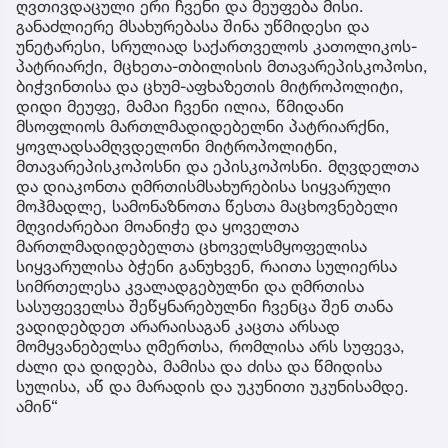
ღვთივდაცული ერი ჩვენი და მეუფება მისი.
განაძლიერე მსახურებასა შინა უწმიდესი და
უნეტარესი, სრულიად საქართველოს კათოლიკოს-
პატრიარქი, მცხეთა-თბილისის მთავარეპისკოპოსი,
ბიჭვინთისა და ცხუმ-აფხაზეთის მიტროპოლიტი,
დიდი მეუფე, მამაი ჩვენი ილია, წმიდანი
მსოფლიოს მართლმადიდებელნი პატრიარქნი,
ყოვლადსამღვდელონი მიტროპოლიტნი,
მთავარეპისკოპოსნი და ეპისკოპოსნი. მღვდელთა
და დიაკონთა ღმრთისმსახურებისა სიყვარული
მოჰმადლე, სამონაზნოთა წესთა მაცხოვნებელი
მღვიძარებაი მოანიჭე და ყოველთა
მართლმადიდებელთა ცხოველსმყოფელისა
სიყვარულისა ბჭენი განუხვენ, რაითა სულიერსა
სიმრთელესა კვალადგებულნი და ღმრთისა
სასუფეველსა შეწყნარებულნი ჩვენცა შენ თანა
ვადიდებდეთ არარაისაგან კაცთა არსად
მომყვანებელსა ღმერთსა, რომლისა არს სუფევა,
ძალი და დიდება, მამისა და ძისა და წმიდისა
სულისა, აწ და მარადის და უკუნითი უკუნისამდე.
ამინ“