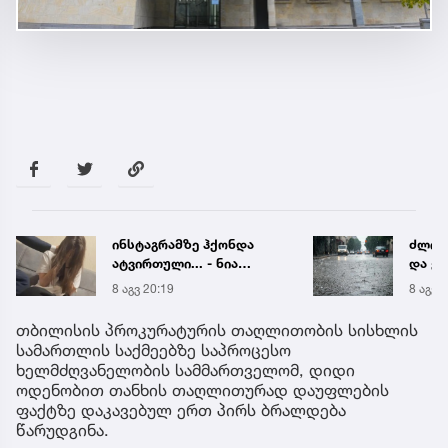
ინსტაგრამზე ჰქონდა
ძლიერ
ატვირთული... - ნია
და ქა
იმნაძის რომელ ფოტოზე
რეგი
8 აგვ 20:19
8 აგვ 
საუბრობს გიგა
წყალ
ავალიანის დედა
მეწყ
თბილისის პროკურატურის თაღლითობის სისხლის
სამართლის საქმეებზე საპროცესო
ხელმძღვანელობის სამმართველომ, დიდი
ოდენობით თანხის თაღლითურად დაუფლების
ფაქტზე დაკავებულ ერთ პირს ბრალდება
წარუდგინა.