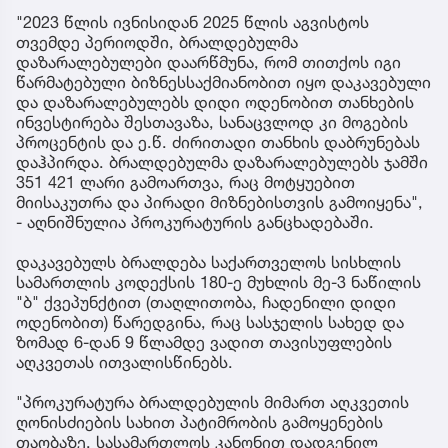
"2023 წლის ივნისიდან 2025 წლის აგვისტოს
თვემდე პერიოდში, ბრალდებულმა
დაზარალებულები დაარწმუნა, რომ თითქოს იგი
წარმატებული ბიზნესსაქმიანობით იყო დაკავებული
და დაზარალებულებს დიდი ოდენობით თანხების
ინვესტირება შესთავაზა, სანაცვლოდ კი მოგების
პროცენტის და ე.წ. ძირითადი თანხის დაბრუნებას
დაჰპირდა. ბრალდებულმა დაზარალებულებს ჯამში
351 421 ლარი გამოართვა, რაც მოტყუებით
მიისაკუთრა და პირადი მიზნებისთვის გამოიყენა",
- აღნიშნულია პროკურატურის განცხადებაში.
დაკავებულს ბრალდება საქართველოს სისხლის
სამართლის კოდექსის 180-ე მუხლის მე-3 ნაწილის
"ბ" ქვეპუნქტით (თაღლითობა, ჩადენილი დიდი
ოდენობით) წარედგინა, რაც სასჯელის სახედ და
ზომად 6-დან 9 წლამდე ვადით თავისუფლების
აღკვეთას ითვალისწინებს.
"პროკურატურა ბრალდებულის მიმართ აღკვეთის
ღონისძიების სახით პატიმრობის გამოყენების
თაობაზე, სასამართლოს კანონით დადგენილ