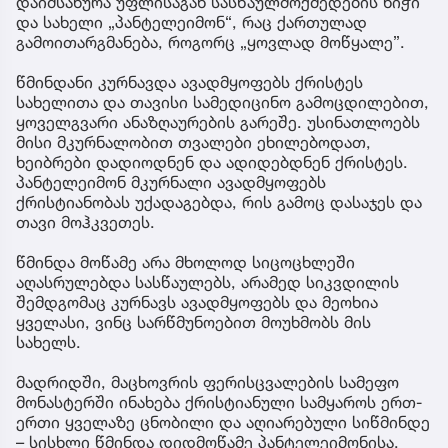
დაიმსახურა უფლისაგან სასწაულმოქმედების ნიჭი
და სახელი „პანტელეიმონ“, რაც ქართულად
გამოითარგმანება, როგორც „ყოვლად მოწყალე”.
წმინდანი კურნავდა ავადმყოფებს ქრისტეს
სახელითა და თავისი სამედიცინო გამოცდილებით,
ყოველგვარი ანაზღაურების გარეშე. უსინათლოებს
მისი მკურნალობით თვალები ეხილებოდათ,
ხეიბრები დადიოდნენ და ადიდებდნენ ქრისტეს.
პანტელეიმონ მკურნალი ავადმყოფებს
ქრისტიანობას უქადაგებდა, რის გამოც დასაჯეს და
თავი მოჰკვეთეს.
წმინდა მოწამე არა მხოლოდ სიცოცხლეში
აღასრულებდა სასწაულებს, არამედ სიკვდილის
შემდგომაც კურნავს ავადმყოფებს და მეოხია
ყველასი, ვინც სარწმუნოებით მოუხმობს მის
სახელს.
მადრიდში, მაცხოვრის ფერისცვალების სამეფო
მონასტერში ინახება ქრისტიანული სამყაროს ერთ-
ერთი ყველაზე ცნობილი და აღიარებული სიწმინდე
– სისხლი წმინდა დიდმოწამე პანტელეიმონისა,