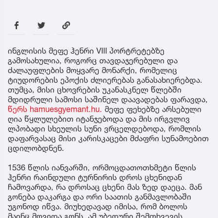
ინგლისის მეფე ჰენრი VIII პორტრეტებზე
გამოსახულია, როგორც თავდაჯერებული და
ძალაუფლების მოყვარე მონარქი, რომელიც
ტიუდორების ეპოქის ძლიერებას განასახიერებდა.
თუმცა, მისი ცხოვრების უკანასკნელ წლებში
მდიდრული სამოსი საშინელ დაავადებას ფარავდა,
წერს hamuesgyemant.hu.
მეფე ფეხებზე არსებული
ღია წყლულებით იტანჯებოდა და მის ირგვლივ
ლპობადი სხეულის სუნი ვრცელდებოდა, რომლის
დაფარვასაც მისი კარისკაცები მძაფრი სუნამოებით
ცდილობდნენ.
1536 წლის იანვარში, ორმოცდათოთხმეტი წლის
ჰენრი რაინდული ტურნირის დროს ცხენიდან
ჩამოვარდა, რა დროსაც ცხენი მას ზედ დაეცა. მან
გონება დაკარგა და ორი საათის განმავლობაში
უგონოდ იწვა. მიუხედავად იმისა, რომ ბოლოს
მაინც მოვიდა გონს, ამ უბედური შემთხვევის