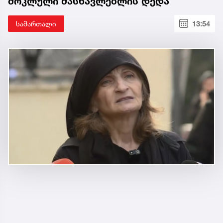
მოკლული მასწავლებლის დედა
სამართალი
13:54