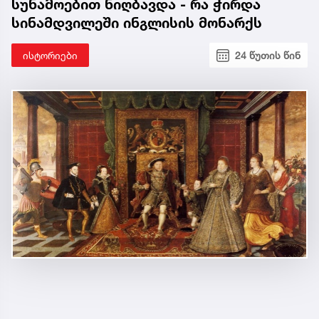
სუნამოებით ნიღბავდა - რა ჭირდა
სინამდვილეში ინგლისის მონარქს
ისტორიები
24 წუთის წინ