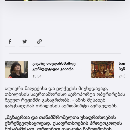
გიგაზე თავდასხმამდე
საიდ
კონსულტაცია გაიარა... -
ჰენრი
რა დეტალებს
ნიღბა
13:54
24 წუთ
ასაჯაროებს მოკლული
სინა
მასწავლებლის დედა
მონა
ძლიერი ნალექისა და ელჭექის მიუხედავად,
თბილისის საერთაშორისო აეროპორტი ოპერირებას
ჩვეულ რეჟიმში განაგრძობს, - ამის შესახებ
განცხადებას თბილისის აეროპორტი ავრცელებს.
„მგზავრთა და თანამშრომელთა უსაფრთხოების
უზრუნველსაყოფად, უსაფრთხოების პროტოკოლის
შესაბამისად, დროებით დაიკეტა ჩამოფრენის