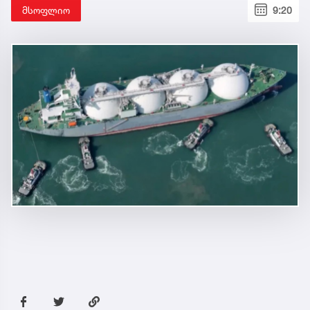
მსოფლიო
9:20