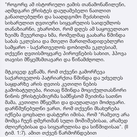
"როგორც ამ ისტორიული ჟამის თანამონაწილენი,
აღმდგარი ქრისტეს დაუღამებელი ნათლით
განათლებულნი და სააღდგომო შეძახილის
სიხარულით ღვთიური სიყვარულის საიდუმლოს
თანაზიარნი, ვხარობთ, რომ დღეს ამ საყოველთაო
ზეიმს შეუერთდა ხმა, რომელმაც გაახარა წმინდა
საბას ეკლესია და მთელი მართლმადიდებლური
სამყარო - საქართველოს დობილმა ეკლესიამ,
თქვენი ღვთისმოყვარე პიროვნების სახით, ჰპოვა
თავისი მწყემსმთავარი და წინამძღოლი.
მტკიცედ გვწამს, რომ თქვენი გამორჩევა
საქართველოს პატრიარქთა წმინდა და უძველეს
საყდარზე არის ღვთის კეთილი ნების
გამოხატულება, რითაც წმინდა მოციქულთასწორი
ნინოს ქრისტესმიერმა სამწყსომ შეიძინა სათნო
მამა, კეთილი მწყემსი და დაუღალავი მოძღვარი.
დარწმუნებულნი ვართ, რომ თქვენი მსახურება
იქნება ცოცხალი დასტური იმისა, რომ "რამეთუ არა
მომცა ჩუენ ღმერთმან სული მოშიშებისაჲ, არამედ
ძლიერებისაჲ და სიყუარულისა და სიწმიდისაჲ". (II
ტიმ. 1:7). ამით თქვენ წარმოჩნდებით