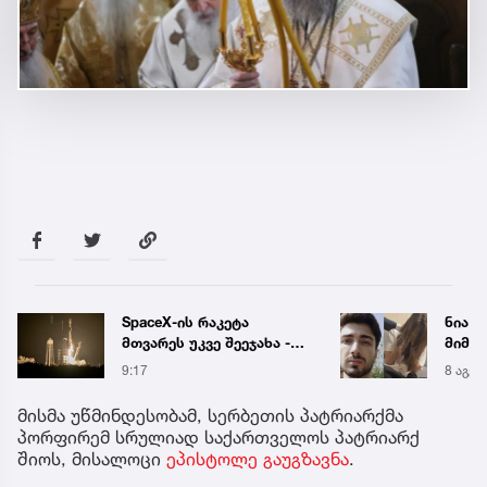
SpaceX-ის რაკეტა
ნია ი
მთვარეს უკვე შეეჯახა -
მიმა
პირველი ფოტოები
9:17
8 აგვ 
კოსმოსიდან
მისმა უწმინდესობამ, სერბეთის პატრიარქმა
პორფირემ სრულიად საქართველოს პატრიარქ
შიოს, მისალოცი
ეპისტოლე გაუგზავნა
.