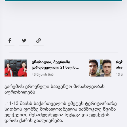
ცნობილია, მეტროში
რეზო
გარდაცვლილი 21 წლის
ახალი
მარიამ ტყემალაძის
ხდება
46 წუთის წინ
13 წუთ
ექსპერტიზის დასკვნა
ავალ
გარემოს ეროვნული სააგენტო მოსახლეობას
აფრთხილებს
„11-13 მაისს საქართველოს უმეტეს ტერიტორიაზე
სითბოს ფონზე მოსალოდნელია ხანმოკლე წვიმა
ელჭექით, შესაძლებელია სეტყვა და ელჭექის
დროს ქარის გაძლიერება.