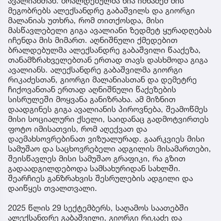
ავალიანთან. ბრალდებულმა ნია იმნაძემ მის
მეგობრებს ალექსანდრე გაბაშვილს და გიორგი
მალანიას უთხრა, რომ თითქოსდა, მისი
მასწავლებელი გიგა ავალიანი ზედმეტ ყურადღებას
იჩენდა მის მიმართ. აღნიშნული ქმედებით
ბრალდებულმა ალექსანდრე გაბაშვილი წააქეზა,
თანამზრახველებთან ერთად თავს დასხმოდა გიგა
ავალიანს. ალექსანდრე გაბაშვილმა გიორგი
რიკაძესთან, გიორგი მალანიასთან და დემეტრე
ჩიქოვანთან ერთად აღნიშნული წაქეზების
სისრულეში მოყვანა განიზრახა. ამ მიზნით
დაადგინეს გიგა ავალიანის პიროვნება, შეამოწმეს
მისი სოციალური ქსელი, საიდანაც გადმოტვირთეს
ფოტო იმისათვის, რომ აღექვათ და
დაემახსოვრებინათ ვიზუალურად. გაარკვიეს მისი
სამუშაო და საცხოვრებელი ადგილის მისამართები,
შეისწავლეს მისი სამუშაო გრაფიკი, რა გზით
გადაადგილდებოდა სამსახურიდან სახლში.
შეარჩიეს განზრახვის შესრულების ადგილი და
დაიწყეს თვალთვალი.
2025 წლის 29 სექტემბერს, საღამოს საათებში
ალექსანდრე გაბაშვილი, გიორგი რიკაძე და