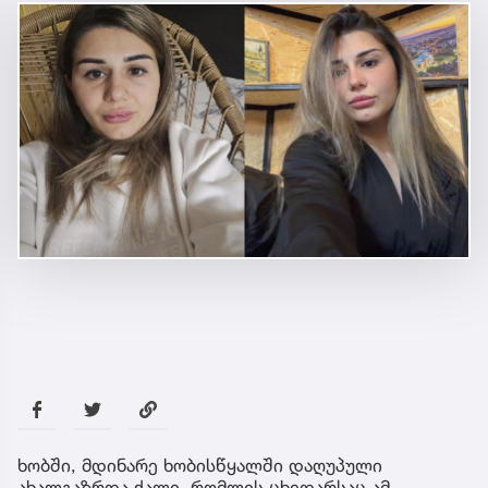
ხობში, მდინარე ხობისწყალში დაღუპული
ახალგაზრდა ქალი, რომლის ცხედარსაც ამ