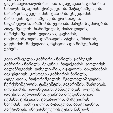
ვაკე-საბურთალოს რაიონში: ჭავჭავაძის გამზირის
ნაწილს, მცხეთის, ქობულეთის, შატბერაშვილის,
მარაბდის, კეკელიძის, ტაბიძის, ცხვედაძის,
ბარნოვის, ფალიაშვილის, ერისთავის,
ნაფარეულის, აბაშიძის, ჟვანიას, მარუხის გმირების,
არაყიშვილის, რამიშვილის, მოსაშვილის,
ბერძენიშვილის, ელიავას, კავსაძის,
თაქთაქიშვილის, დარიალის, ატენის, შროშის,
ყიფშიძის, მიქელაძის, წყნეთის და მიმდებარე
ქუჩებს.
ვაჟა-ფშაველას გამზირის ნაწილს, ყაზბეგის
გამზირის ნაწილს, პეკინის, ბოლქვაძის, დოლიძის,
ბალანჩივაძის, იოსელიანის, იყალთოს, ბაკურიანის,
ბაკურციხის, კოსტავას გამზირის ნაწილს,
ალექსიძის, ბოჭორიშვილის, მგალობლიშვილის,
ჩერქეზიშვილის, ტაშკენტის, გაგარინის, შარტავას,
იოსებიძის, კალანდაძის, კანდელაკის, ლვოვის,
ოდესის, გელოვანის, ჟვანიას მოედანს,ზემო
ვეძისს, ცინცაძის, ცაგარელის, მიცკევიჩის,
საირმის, გამრეკელის, ბურძგლას, ბახტრიონის,
კარტოზიას, უნივერსიტეტის ქუჩის ნაწილს,