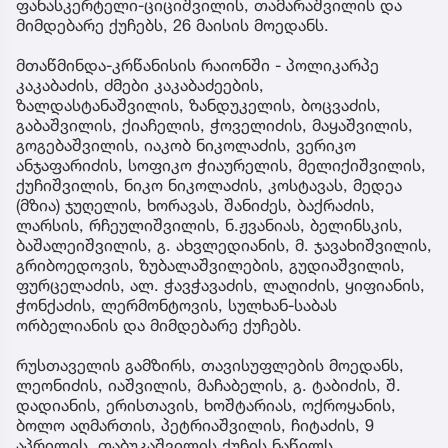
ფანასკერტელი-ციციშვილის, თამარაშვილის და
მიმდებარე ქუჩებს, 26 მაისის მოედანს.
მთაწმინდა-კრწანისის რაიონში - პოლიკარპე
კაკაბაძის, ძმები კაკაბაძეების,
ზალდასტანაშვილის, ზანდუკელის, ბოცვაძის,
გაბაშვილის, ქიაჩელის, ჭოველიძის, მაყაშვილის,
გოგებაშვილის, იაკობ ნიკოლაძის, ვერიკო
ანჯაფარიძის, სოფიკო ჭიაურელის, მელიქიშვილის,
ქუჩიშვილის, ნიკო ნიკოლაძის, კოსტავას, მედეა
(მზია) ჯუღელის, ხორავას, შანიძეს, ბაქრაძის,
ლარსის, რჩეულიშვილის, ნ.ჟვანიას, ბელინსკის,
ბაშალეიშვილის, გ. ახვლედიანის, მ. ჯავახიშვილის,
გრიბოედოვის, ზუბალაშვილების, გუდიაშვილის,
ფურცელაძის, ალ. ჭავჭავაძის, ლაღიძის, ყიფიანის,
ჭონქაძის, ლერმონტოვის, სულხან-საბას
ორბელიანის და მიმდებარე ქუჩებს.
რუსთაველის გამზირს, თავისუფლების მოედანს,
ლეონიძის, იაშვილის, მაჩაბელის, გ. ტაბიძის, შ.
დადიანის, ერისთავის, ხოშტარიას, ოქროყანის,
ბოლო აღმართის, პეტრიაშვილის, ჩიტაძის, 9
აპრილის, თაბუკაშვილის ქუჩის ნაწილს,