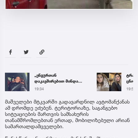
„ენგურთან
ტრაგე
დაკავშირებით მინდა
ცნობ
ვთქვა...“ - გოგა მანიას
დაღუ
19:34
19:58
უახლესი
ვინაო
წინასწარმეტყველება
მაშველები მტკვარში გადავარდნილ ავტომანქანას
ამ დრომდე ეძებენ. ტერიტორიაზე, საგანგებო
სიტუაციების მართვის სამსახურის
თანამშრომლებთან ერთად, მობილიზებული არიან
სამართალდამცველები.