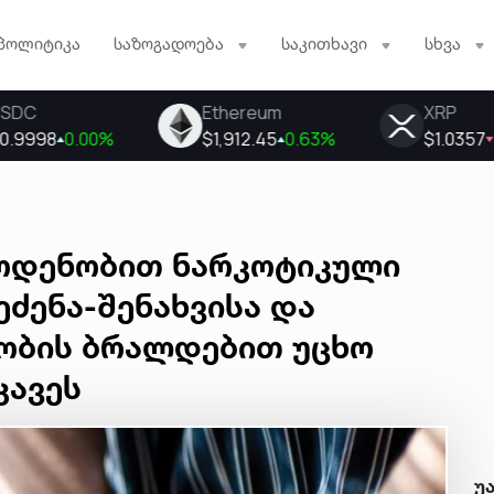
პოლიტიკა
საზოგადოება
საკითხავი
სხვა
ოდენობით ნარკოტიკული
ეძენა-შენახვისა და
ობის ბრალდებით უცხო
კავეს
უ