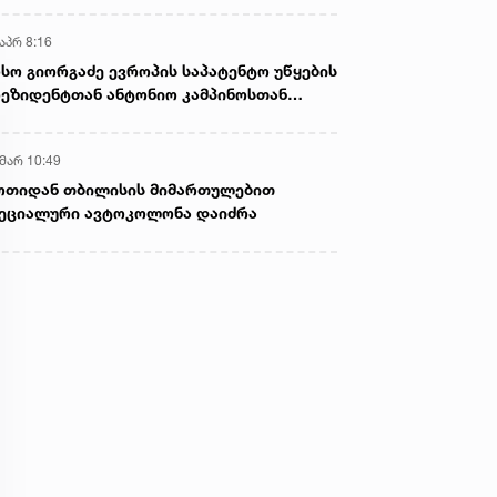
აპრ 8:16
სო გიორგაძე ევროპის საპატენტო უწყების
ეზიდენტთან ანტონიო კამპინოსთან
თად „ბიოქიმფარმის“ საწარმოს ეწვია
 მარ 10:49
ოთიდან თბილისის მიმართულებით
ეციალური ავტოკოლონა დაიძრა