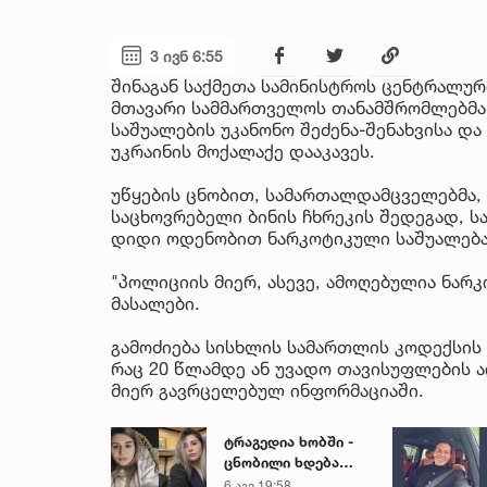
3 ივნ 6:55
შინაგან საქმეთა სამინისტროს ცენტრალუ
მთავარი სამმართველოს თანამშრომლებმა
საშუალების უკანონო შეძენა-შენახვისა 
უკრაინის მოქალაქე დააკავეს.
უწყების ცნობით, სამართალდამცველებმა,
საცხოვრებელი ბინის ჩხრეკის შედეგად, 
დიდი ოდენობით ნარკოტიკული საშუალება 
"პოლიციის მიერ, ასევე, ამოღებულია ნარ
მასალები.
გამოძიება სისხლის სამართლის კოდექსის 
რაც 20 წლამდე ან უვადო თავისუფლების ა
მიერ გავრცელებულ ინფორმაციაში.
ტრაგედია ხობში -
ცნობილი ხდება
დაღუპული დედა-
6 აგვ 19:58