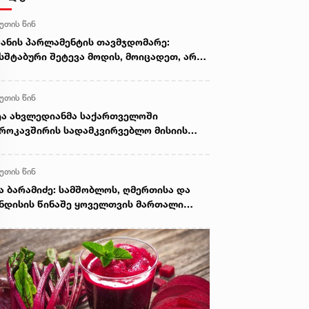
წუთის წინ
ანის პარლამენტის თავმჯდომარე:
სშტაბური შეტევა მოდის, მოიცადეთ, არა
ავს, მათ მოლაპარაკება სურთ, ეს
ეატრალური დიპლომატიაა
წუთის წინ
ა ახვლედიანმა საქართველოში
როკავშირის სადამკვირვებლო მისიის
UMM) ხელმძღვანელთან, პატრიცია
განისთან სამუშაო შეხვედრა გამართა
წუთის წინ
ა ბარამიძე: სამშობლოს, ღმერთისა და
ნდისის წინაშე ყოველთვის მართალი
ყავი