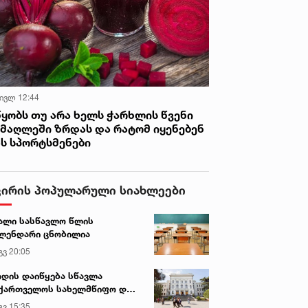
 ივლ 12:44
წყობს თუ არა ხელს ჭარხლის წვენი
იმაღლეში ზრდას და რატომ იყენებენ
ას სპორტსმენები
ვირის პოპულარული სიახლეები
ალი სასწავლო წლის
ლენდარი ცნობილია
გვ 20:05
დის დაიწყება სწავლა
ქართველოს სახელმწიფო და
რძო უნივერსიტეტებში
გვ 15:35