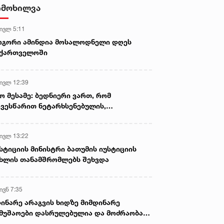
დამზადების, შენახვისა და
იმოხილვა
გავრცელების ფაქტებზე, ერთ
პირს ბრალდება წარედგინა
 ივლ 5:11
ოგორი ამინდია მოსალოდნელი დღეს
აქართველოში
 ივლ 12:39
ო მესამე: ბედნიერი ვართ, რომ
ვესწარით ნეტარხსენებულის,
თოლიკოს-პატრიარქ ილია მეორის
აწლს, ვართ მისი მემკვიდრეები
 ივლ 13:22
სტიციის მინისტრი ბათუმის იუსტიციის
ხლის თანამშრომლებს შეხვდა
ივნ 7:35
ინარე არაგვის ხიდზე მიმდინარე
მუშაოები დასრულებულია და მოძრაობა
ივე სამოძრაო ზოლზე აღდგენილია