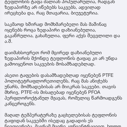
ტეფლონის ტაფა ძალიან პოპულარულია, რადგან
ზედაპირზე არ იწებებს საკვებს, ადვილად
ირეცხება და, რაც მთავარია, ბიუჯეტურია.
საკმაოდ ხშირად მომხმარებელი მას მაშინაც
იყენებს როცა ზედაპირი დაზიანებულია,
გაკაწრულია, გახაზულია, ფერი აქვს შეცვლილი და
ა.შ.
დაიმახსოვრეთ რომ მცირედ დაზიანებული
ზედაპირის მქონდე ტეფლონის ტაფაც კი არ უნდა
გამოიყენოთ საკვების მოსამზადებლად.
ასეთი ტაფების დასამზადებლად იყენებენ PTFE
პოლიტეტრაფლორეთილენს, რაც მას ანიჭებს
უნარს, მომზადებისას არ მიიკრას საკვები. თავის
მხრივ, PTFE-ის მისაღებად იყენებენ PFOA
პერფლოროქტანულ მჟავას, რომელიც წარმოადგენს
კანცეროგენს.
მაღალ ტემპერატურაზე გაცხელებისას ტეფლონის
ტაფიდან საკვებში ისედაც გადადის ეს
ნივთიერება, მაგრამ მცირე კონცენტრაციით. ხოლო,