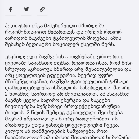
პედიატრი ინგა მამუჩიშვილი მშობლებს
რეკომენდაციით მიმართავს და ურჩევს როგორ
აარიდონ ბავშვები ტკბილეულის მიღებას. ამის
შესახებ პედიატრი სოციალურ ქსელში წერს.
„ტკბილეული ბავშვების ცხოვრებაში ერთ-ერთი
ყველაზე საკამათო თემაა. რეალობა ისაა, რომ მისი
სრულად აკრძალვა ხშირად არც შესაძლებელია და
არც ყოველთვის ეფექტურია. ბევრად უფრო
მნიშვნელოვანია, ბავშვმა ტკბილეულთან ჯანსაღი
დამოკიდებულება ისწავლოს. სასურველია, შაქარი
2 წლამდე საერთოდ არ შევთავაზოთ. ამ ასაკამდე
ბავშვს ყველა საჭირო ენერგია და საკვები
ნივთიერება ბუნებრივი პროდუქტებიდან უნდა
მიიღოს. 2 წლის შემდეგ ტკბილეული შეიძლება,
მაგრამ იშვიათად და მცირე რაოდენობით. ის
არასოდეს უნდა გახდეს ყოველდღიური ჩვევა,
ჯილდო ან დამშვიდების საშუალება. რით
ჩავანაცვლოთ? უმჯობესია შევთავაზოთ: სეზონური