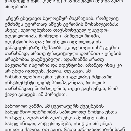
დამცველი იყო, დღეს იქ თავისუფალი მედია აღარ
არსებობს.
„ჩვენ ვხედავთ ხელოვნურ მიგრაციას, რომელიც
უმძიმეს ტვირთად აწევს ევროპის მოსახლეობას;
ასევე, ხელოვნურად თავსმოხვეულ ფსევდო-
იდეოლოგიას, რომელიც, პირველ რიგში,
იდენტობისა და ეროვნული იდეოლოგიის
განადგურებაზე მუშაობს. „დიფ სთეითის“ გეგმის
თანახმად, არათუ ტრადიციული ფორმით - ერების
არსებობაა დაუშვებელი, ადამიანმა არათუ
საკუთარი ისტორია და იდენტობა, არამედ ისიც კი
არ უნდა იცოდეს, ქალია, თუ კაცი. ამ
მიმართულებით ერთ-ერთი ყველაზე მძლავრი
ინსტრუმენტი ლგბტ პროპაგანდაა, რომლის
თანახმადაც ნორმალურია, თუკი კაცს უნდა, რომ
ქალი გახდეს, ან პირიქით.
საბოლოო ჯამში, ამ ყველაფერს ქვეყნების
სახელმწიფოებრიობის საბოლოოდ მოშლა უნდა
მოჰყვეს; ადამიანს აღარ უნდა ჰქონდეს არც
სახელმწიფო, არც ეროვნება, ისიც კი არ უნდა
იცოდეს ქალია, თუ კაცი, რათა საზოგადოებებისგან