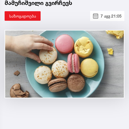
მამუჩიშვილი გვირჩევს
საზოგადოება
7 აგვ 21:05