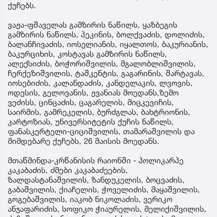
ქუჩებს.
ვაჟა-ფშაველას გამზირის ნაწილს, ყაზბეგის
გამზირის ნაწილს, პეკინის, ბოლქვაძის, დოლიძის,
ბალანჩივაძის, იოსელიანის, იყალთოს, ბაკურიანის,
ბაკურციხის, კოსტავას გამზირის ნაწილს,
ალექსიძის, ბოჭორიშვილის, მგალობლიშვილის,
ჩერქეზიშვილის, ტაშკენტის, გაგარინის, შარტავას,
იოსებიძის, კალანდაძის, კანდელაკის, ლვოვის,
ოდესის, გელოვანის, ჟვანიას მოედანს,ზემო
ვეძისს, ცინცაძის, ცაგარელის, მიცკევიჩის,
საირმის, გამრეკელის, ბურძგლას, ბახტრიონის,
კარტოზიას, უნივერსიტეტის ქუჩის ნაწილს,
ფანასკერტელი-ციციშვილის, თამარაშვილის და
მიმდებარე ქუჩებს, 26 მაისის მოედანს.
მთაწმინდა-კრწანისის რაიონში - პოლიკარპე
კაკაბაძის, ძმები კაკაბაძეების,
ზალდასტანაშვილის, ზანდუკელის, ბოცვაძის,
გაბაშვილის, ქიაჩელის, ჭოველიძის, მაყაშვილის,
გოგებაშვილის, იაკობ ნიკოლაძის, ვერიკო
ანჯაფარიძის, სოფიკო ჭიაურელის, მელიქიშვილის,