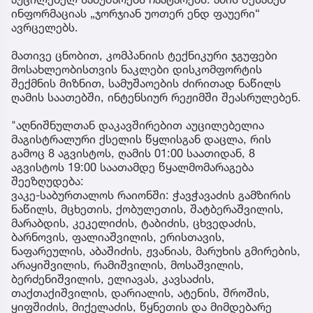
ინფორმაციას „ჯორჯიან უოთერ ენდ ფაუერი“
ავრცელებს.
მათივე ცნობით, კომპანიის ტექნიკური ჯგუფები
მოსახლეობისთვის ნაკლები დისკომფორტის
შექმნის მიზნით, სამუშაოების ძირითად ნაწილს
ღამის საათებში, ინტენსიურ რეჟიმში შეასრულებენ.
"აღნიშნულთან დაკავშირებით აუცილებელია
მაგისტრალური ქსელის წყლისგან დაცლა, რის
გამოც 8 აგვისტოს, ღამის 01:00 საათიდან, 8
აგვისტოს 19:00 საათამდე წყალმომარაგება
შეეზღუდება:
ვაკე-საბურთალოს რაიონში: ჭავჭავაძის გამზირის
ნაწილს, მცხეთის, ქობულეთის, შატბერაშვილის,
მარაბდის, კეკელიძის, ტაბიძის, ცხვედაძის,
ბარნოვის, ფალიაშვილის, ერისთავის,
ნაფარეულის, აბაშიძის, ჟვანიას, მარუხის გმირების,
არაყიშვილის, რამიშვილის, მოსაშვილის,
ბერძენიშვილის, ელიავას, კავსაძის,
თაქთაქიშვილის, დარიალის, ატენის, შროშის,
ყიფშიძის, მიქელაძის, წყნეთის და მიმდებარე