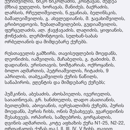
ქუჩიშვილის, ნიკო ნიკოლაძის, კოსტავას, მედეა
(მზია) ჯუღელის, ხორავას, შანიძეს, ბაქრაძის,
ლარსის, რჩეულიშვილის, ნ.ჟვანიას, ბელინსკის,
ბაშალეიშვილის, გ. ახვლედიანის, მ. ჯავახიშვილის,
გრიბოედოვის, ზუბალაშვილების, გუდიაშვილის,
ფურცელაძის, ალ. ჭავჭავაძის, ლაღიძის, ყიფიანის,
ჭონქაძის, ლერმონტოვის, სულხან-საბას
ორბელიანის და მიმდებარე ქუჩებს.
რუსთაველის გამზირს, თავისუფლების მოედანს,
ლეონიძის, იაშვილის, მაჩაბელის, გ. ტაბიძის, შ.
დადიანის, ერისთავის, ხოშტარიას, ოქროყანის,
ბოლო აღმართის, პეტრიაშვილის, ჩიტაძის, 9
აპრილის, თაბუკაშვილის ქუჩის ნაწილს,
სანაპიროს, ჟღენტის და მიმდებარე ქუჩებს;
პუშკინის, აბესაძის, ახოსპიელის, ივერიელის,
საიათნოვას, გრ. ხანძთელის, ლადო ასათიანის,
ბეთლემის, აბოვიანის, იერუსალიმის ქუჩებს, პურის
მოედანს, პურის ჩიხს, ონის შესახვევს, ჯვარედინის
შესახვევს, ორპირის, სამღებროს, გორგასლის,
ღვინის აღმართის, კოტე აფხაზის ქუჩა N1-25, N2-22,
ორთაჭალის ქუჩას და I, II, III, IV, V ჩიხს, დავით