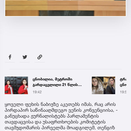
ცნობილია, მეტროში
ტრაგე
გარდაცვლილი 21 წლის
ცნობ
მარიამ ტყემალაძის
დაღუ
19:42
19:58
ექსპერტიზის დასკვნა
ვინაო
ყოველი ფეხის ნაბიჯზე აკეთებს იმას, რაც არის
პირდაპირ საწინააღმდეგო ვენის კონვენციისა, -
განუცხადა ჟურნალისტებს პარლამენტის
თავდაცვისა და უსაფრთხოების კომიტეტის
თავმჯდომარის პირველმა მოადგილემ, თენგიზ