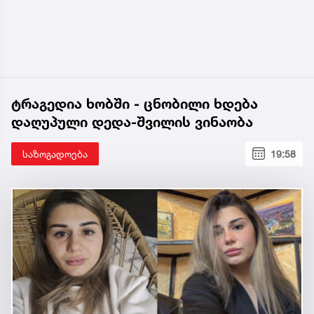
ტრაგედია ხობში - ცნობილი ხდება
დაღუპული დედა-შვილის ვინაობა
საზოგადოება
19:58