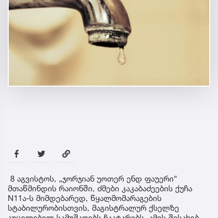
8 აგვისტოს, „ჯორჯიან უოთერ ენდ ფაუერი“
მთაწმინდის რაიონში, ძმები კაკაბაძეების ქუჩა
N11ა-ს მიმდებარედ, წყალმომარაგების
სტაბილურობისთვის, მაგისტრალურ ქსელზე
აუცილებელ სამუშაოებს ჩაატარებს. ამის შესახებ