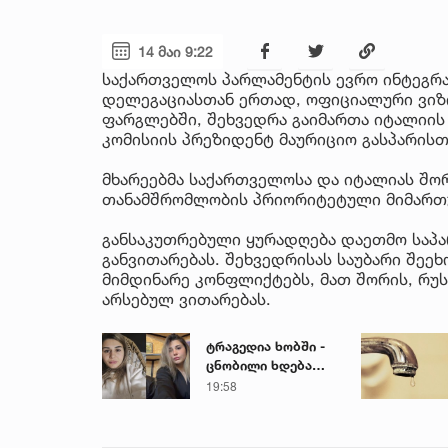
14 მაი 9:22
საქართველოს პარლამენტის ევრო ინტეგრა
დელეგაციასთან ერთად, ოფიციალური ვიზი
ფარგლებში, შეხვედრა გაიმართა იტალიის
კომისიის პრეზიდენტ მაურიციო გასპარისთ
მხარეებმა საქართველოსა და იტალიას შო
თანამშრომლობის პრიორიტეტული მიმართუ
განსაკუთრებული ყურადღება დაეთმო საპ
განვითარებას. შეხვედრისას საუბარი შეე
მიმდინარე კონფლიქტებს, მათ შორის, რუს
არსებულ ვითარებას.
ტრაგედია ხობში -
ცნობილი ხდება
დაღუპული დედა-
19:58
შვილის ვინაობა