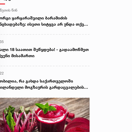
 წუთის წინ
ორგი ყარყარაშვილი ბარამიძის
ნცხადებაზე: ისეთი სიტყვა არ უნდა თქვა,
ც ჩრდილს აყენებს აფხაზეთის ომში
ღუპულ მებრძოლებს და ქართველ ხალხს
:35
ვლელებად წარმოაჩენს, შენი სიტყვები
ხაზური და რუსული სააგენტოების მიერ
ალი 18 საათით შეწყდება! - გადაამოწმეთ
ის წაღებული და ყველა ქართველს
ვენი მისამართი
ვლელს უწოდებენ
:22
ობილია, რა გახდა საქართველოში
ილანდელი მოგზაურის გარდაცვალების
ზეზი