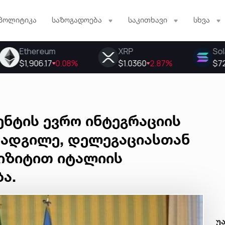
პოლიტიკა
საზოგადოება
საკითხავი
სხვა
ნტის ევრო ინტეგრაციის
ოადგილე, დელეგაციასთან
იზიტით იტალიის
ა.
უ