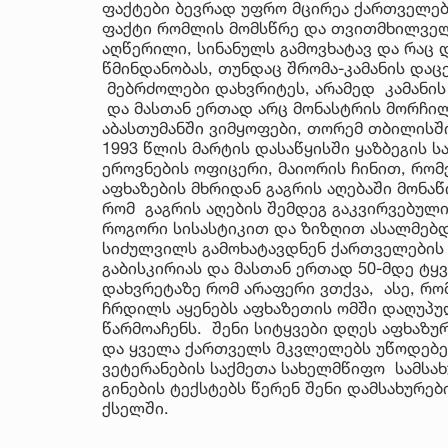
ფაქტები ბევრად უფრო მცირეა ქართველებ
ფაქტი რომლის მომსწრე და თვითმხილველი
აღწერილი, სინანულს გამოვხატავ და რაც დ
წმინდანობას, თუნდაც შრომა-კამანის დაც
მებრძოლები დახვრიტეს, არამედ კამანის 
და მასთან ერთად არც მონასტრის მორჩილი
აბასთუმანში ვიმყოფები, თორემ თბილისში
1993 წლის მარტის დასაწყისში ყაზბეგის 
ეროვნების ოფიცერი, მაიორის ჩინით, რო
აფხაზების მხრიდან გაგრის აღებაში მონა
რომ გაგრის აღების შემდეგ გაკვირვებულ
როგორი სისასტიკით და ზიზღით ასალმებდ
სიძულვილს გამოხატავდნენ ქართველების მ
გაბისკირიას და მასთან ერთად 50-მდე ტ
დახვრეტაზე რომ არაფერი ვთქვა, ასე, რომ
ჩრდილს აყენებს აფხაზეთის ომში დაღუპ
წარმოაჩენს. შენი სიტყვები დღეს აფხაზუ
და ყველა ქართველს მკვლელებს უწოდებენ
ვეტერანების საქმეთა სახელმწიფო სამსახ
გინების ტექსტებს წერენ შენი დამსახურე
ქსელში.