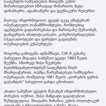
სააგენტოს საშუალებას მისცემს კუბის
მიმართულებით სწრაფად მიმართოს მეტი
ფინანსური, ადამიანური და ტექნიკური რესურსი.
მათივე ინფორმაციით, ჯგუფს უკვე ემატებიან
ოპერატიული თანამშრომლები, რომლებიც
აგენტების გადაბირებასა და მართვაზე მუშაობენ,
დაზვერვის ანალიტიკოსები, კიბეროპერაციების
სპეციალისტები და ფარული გავლენის
ოპერაციების ექსპერტები.
როგორც გამოცემა აღნიშნავს, CIA-მ კუბაზე
პირველი მსგავსი სამუშაო ჯგუფი 1960 წელს
შექმნა. სწორედ მისი წევრები
ხელმძღვანელობდნენ სააგენტოს მიერ
მხარდაჭერილ, თუმცა წარუმატებელ სამხედრო
ოპერაციას, რომელიც 1961 წელს „ღორების ყურის
დესანტის“ სახელით გახდა ცნობილი.
ახალი სამუშაო ჯგუფის შესახებ ინფორმირებული
პირების თქმით, მისი მანდატი გაცილებით
შეზღუდულია. მთავარი მიზანია კუბის პოლიტიკურ
ელიტაში განხეთქილების გაჩენა, რათა