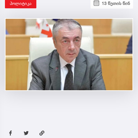
პოლიტიკა
13 წუთის წინ