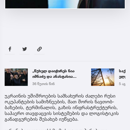
„წუხელ დაიჭირეს ნია
საქა
იმნაძე და ანასტასია
ელექ
ბერუაშვილი! თეთრად
სპეც
36 წუთის წინ
5 აგვ 
გავათენე, მაგრამ
ავრც
ფეისბუკში ვერ შევედი...“
უკრაინის უშიშროების სამსახურის ძალები რუსი
- რას წერს ეკა კუპატაძე
ოკუპანტების სამიზნეების, მათ შორის ნავთობ-
ბაზების, ტერმინალის, გაზის ინფრასტრუქტურის,
საჰაერო თავდაცვის სისტემების და ლოგისტიკის
განადგურების შესახებ იუწყება.