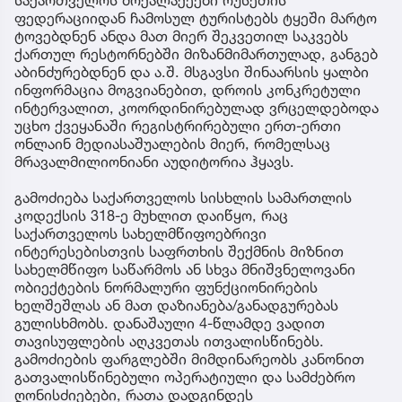
ფედერაციიდან ჩამოსულ ტურისტებს ტყეში მარტო
ტოვებდნენ ანდა მათ მიერ შეკვეთილ საკვებს
ქართულ რესტორნებში მიზანმიმართულად, განგებ
აბინძურებდნენ და ა.შ. მსგავსი შინაარსის ყალბი
ინფორმაცია მოგვიანებით, დროის კონკრეტული
ინტერვალით, კოორდინირებულად ვრცელდებოდა
უცხო ქვეყანაში რეგისტრირებული ერთ-ერთი
ონლაინ მედიასაშუალების მიერ, რომელსაც
მრავალმილიონიანი აუდიტორია ჰყავს.
გამოძიება საქართველოს სისხლის სამართლის
კოდექსის 318-ე მუხლით დაიწყო, რაც
საქართველოს სახელმწიფოებრივი
ინტერესებისთვის საფრთხის შექმნის მიზნით
სახელმწიფო საწარმოს ან სხვა მნიშვნელოვანი
ობიექტების ნორმალური ფუნქციონირების
ხელშეშლას ან მათ დაზიანება/განადგურებას
გულისხმობს. დანაშაული 4-წლამდე ვადით
თავისუფლების აღკვეთას ითვალისწინებს.
გამოძიების ფარგლებში მიმდინარეობს კანონით
გათვალისწინებული ოპერატიული და სამძებრო
ღონისძიებები, რათა დადგინდეს