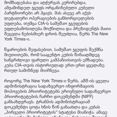
მომზადებასა და აღჭურვას კურირებდა,
ამჟამინდელ ჯგუფს ორგანიზებული კუბელი
პარტნიორები არ ჰყავს. მას ასევე არ აქვს
ლეტალური ოპერაციების განხორციელების
უფლება, თუმცა CIA-ს სამუშაო ჯგუფების
უფლებამოსილება მოქნილია და პრეზიდენტს მათი
შეცვლა ნებისმიერ დროს შეუძლია, წერს The New
York Times-ი.
წყაროების შეფასებით, სამუშაო ჯგუფის შექმნა
მიუთითებს, რომ სააგენტო კუბის წინააღმდეგ
ხანგრძლივი ფარული კამპანიისთვის ემზადება.
კუბა CIA-თვის ისტორიულად ერთ-ერთ ყველაზე
რთულ სამიზნედ მიიჩნევა.
როგორც The New York TImes-ი წერს, აშშ-ის ყველა
ადმინისტრაცია სადაზვერვო ინფორმაციის
მოპოვების პრიორიტეტებს ეროვნული სადაზვერვო
პრიორიტეტების ჩარჩო დოკუმენტში (NIPF)
განსაზღვრავს. ტრამპის ადმინისტრაციამ
დოკუმენტი ცოტა ხნის წინ განაახლა და კუბას
„პირველი პრიორიტეტის“ სტატუსი მიანიჭა. ამავე