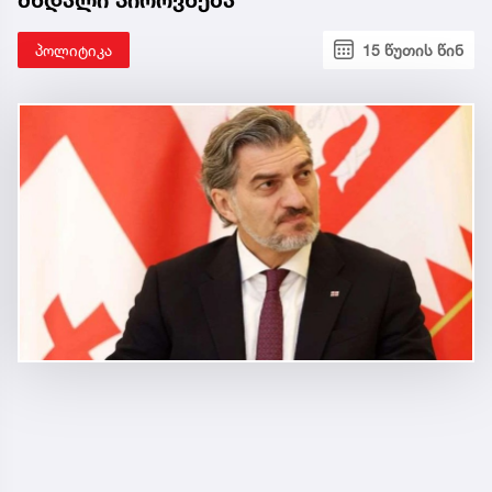
პოლიტიკა
15 წუთის წინ