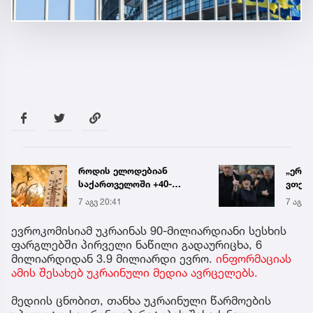
„ერთი წინადადება რომ
რა ის
ვთქვა, ის გახდის
მამა
ნათელს, თუ რატომ იყო
ჩანაწ
7 აგვ 20:19
7 აგვ 
ნია იმნაძე
ავალ
წამქეზებელი...“ - გიგა
საქმე
ევროკომისიამ უკრაინას 90-მილიარდიანი სესხის
ავალიანის დედა
ფარგლებში პირველი ნაწილი გადაურიცხა, 6
მილიარდიდან 3.9 მილიარდი ევრო.
ინფორმაციას
ამის შესახებ უკრაინული მედია ავრცელებს.
მედიის ცნობით, თანხა უკრაინული წარმოების