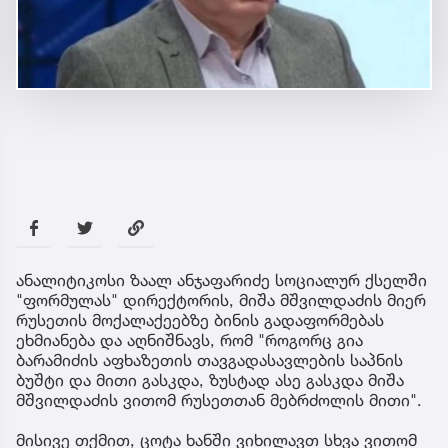
ანალიტიკოსი ზაალ ანჯაფარიძე სოციალურ ქსელში
"ფორმულას" დირექტორის, მიშა მშვილდაძის მიერ
რუსეთის მოქალაქეებზე ბინის გადაფორმებას
ეხმიანება და აღნიშნავს, რომ "როგორც გია
ბარამიძის აფხაზეთის თავგადასავლების საპნის
ბუშტი და მითი გასკდა, ზუსტად ასე გასკდა მიშა
მშვილდაძის ვითომ რუსეთთან მებრძოლის მითი".
მისივე თქმით, ცოტა ხანში ვიხილავთ სხვა ვითომ