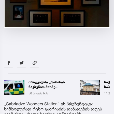
მარტვილში კრაზანის
საქა
ნაკბენით მძიმე
საპა
მდგომარეობაში მყოფი
განც
56 წუთის წინ
11:29
ახალგაზრდა
გადაარჩინეს
„Gabriadze Wonders Station“-ის პრეზენტაცია
სიმბოლურად რეზო გაბრიაძის დაბადების დღეს