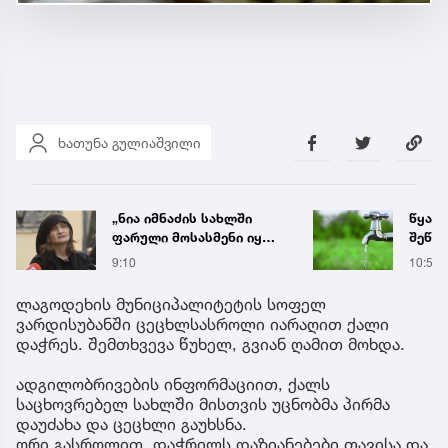
ხათუნა გულიაშვილი
„ნია იმნაძის სახლში
წყალი
ფარული მოსასმენი იყო
შეწყდ
დამონტაჟებული, მისი
აბონ
9:10
10:58
ტელეფონიდან მასალები
აფრთ
აღდგა...“ - ეკა კუპატაძე
ლაგოდეხის მუნიციპალიტეტის სოფელ
ვარდისუბანში ცეცხლსასროლი იარაღით ქალი
დაჭრეს. შემთხვევა წუხელ, გვიან ღამით მოხდა.
ადგილობრივების ინფორმაციით, ქალს
საცხოვრებელ სახლში მისთვის უცნობმა პირმა
დაუძახა და ცეცხლი გაუხსნა.
ორი გასროლით, დაჭრილს დაზიანებები თავისა და