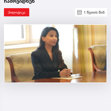
ჩამოვიდნენ
პოლიტიკა
1 წუთის წინ