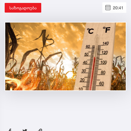
საზოგადოება
20:41