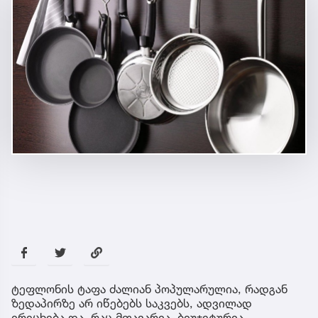
ტეფლონის ტაფა ძალიან პოპულარულია, რადგან
ზედაპირზე არ იწებებს საკვებს, ადვილად
ირეცხება და, რაც მთავარია, ბიუჯეტურია.