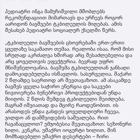
პედიატრი ინგა მამუჩიშვილი მშობლებს
რეკომენდაციით მიმართავს და ურჩევს როგორ
აარიდონ ბავშვები ტკბილეულის მიღებას. ამის
შესახებ პედიატრი სოციალურ ქსელში წერს.
„ტკბილეული ბავშვების ცხოვრებაში ერთ-ერთი
ყველაზე საკამათო თემაა. რეალობა ისაა, რომ მისი
სრულად აკრძალვა ხშირად არც შესაძლებელია და
არც ყოველთვის ეფექტურია. ბევრად უფრო
მნიშვნელოვანია, ბავშვმა ტკბილეულთან ჯანსაღი
დამოკიდებულება ისწავლოს. სასურველია, შაქარი
2 წლამდე საერთოდ არ შევთავაზოთ. ამ ასაკამდე
ბავშვს ყველა საჭირო ენერგია და საკვები
ნივთიერება ბუნებრივი პროდუქტებიდან უნდა
მიიღოს. 2 წლის შემდეგ ტკბილეული შეიძლება,
მაგრამ იშვიათად და მცირე რაოდენობით. ის
არასოდეს უნდა გახდეს ყოველდღიური ჩვევა,
ჯილდო ან დამშვიდების საშუალება. რით
ჩავანაცვლოთ? უმჯობესია შევთავაზოთ: სეზონური
ხილი, კენკრა, უშაქრო იოგურტი ხილით, შინ
მომზადებული უშაქრო დესერტები – ჩირი