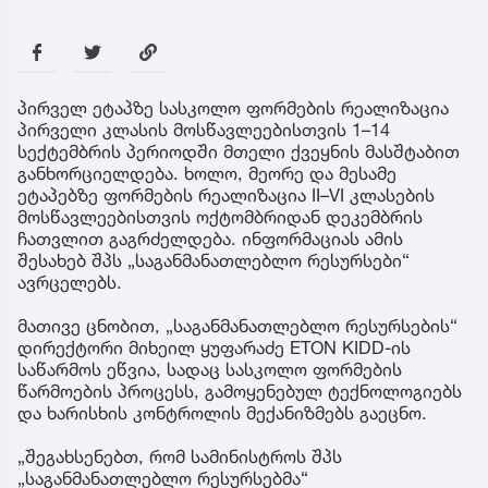
პირველ ეტაპზე სასკოლო ფორმების რეალიზაცია
პირველი კლასის მოსწავლეებისთვის 1–14
სექტემბრის პერიოდში მთელი ქვეყნის მასშტაბით
განხორციელდება. ხოლო, მეორე და მესამე
ეტაპებზე ფორმების რეალიზაცია II–VI კლასების
მოსწავლეებისთვის ოქტომბრიდან დეკემბრის
ჩათვლით გაგრძელდება. ინფორმაციას ამის
შესახებ შპს „საგანმანათლებლო რესურსები“
ავრცელებს.
მათივე ცნობით, „საგანმანათლებლო რესურსების“
დირექტორი მიხეილ ყუფარაძე ETON KIDD-ის
საწარმოს ეწვია, სადაც სასკოლო ფორმების
წარმოების პროცესს, გამოყენებულ ტექნოლოგიებს
და ხარისხის კონტროლის მექანიზმებს გაეცნო.
„შეგახსენებთ, რომ სამინისტროს შპს
„საგანმანათლებლო რესურსებმა“