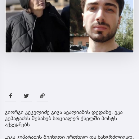
გიორგი კეკელიძე გიგა ავალიანის დედაზე, ეკა
კუპატაძის შესახებ სოციალურ ქსელში პოსტს
აქვეყნებს.
„ეკა კუპატაძეს შევხვდი ერთხელ და ხანგრძლივად.