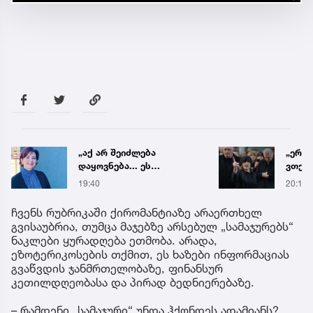
„აქ არ შეიძლება
„ერთ
დაყოვნება... ეს
ვთქვა
დაავადება ყალიბდება 72
ნათე
19:40
20:19
საათში“ - ექიმის
ნია ი
საგანგებო გაფრთხილება
წამქე
ჩვენს რუბრიკაში ქირომანტიაზე არაერთხელ
ავალ
გვისაუბრია, თუმცა მაჯებზე არსებულ „სამაჯურებს“
ნაკლები ყურადღება ეთმობა. არადა,
ეზოტერიკოსების თქმით, ეს ხაზები ინფორმაციას
გვაწვდის ჯანმრთელობაზე, ფინანსურ
კეთილდღეობასა და პირად ბედნიერებაზე.
– რამდენი „სამაჯური“ უნდა ჰქონდეს ადამიანს?