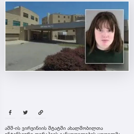
აშშ-ის ვირჯინიის შტატში ახალშობილთა
ინტენსიური თერაპიის განყოფილების ყოფილმა