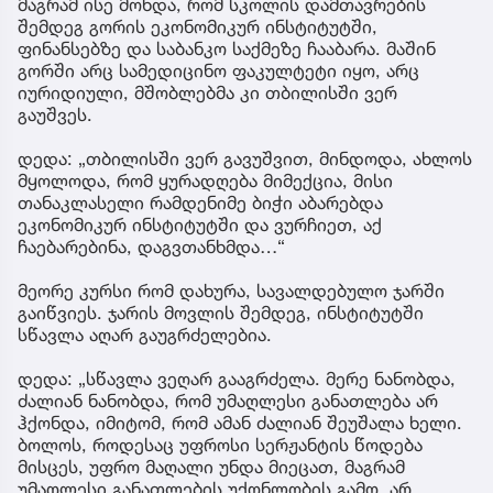
მაგრამ ისე მოხდა, რომ სკოლის დამთავრების
შემდეგ გორის ეკონომიკურ ინსტიტუტში,
ფინანსებზე და საბანკო საქმეზე ჩააბარა. მაშინ
გორში არც სამედიცინო ფაკულტეტი იყო, არც
იურიდიული, მშობლებმა კი თბილისში ვერ
გაუშვეს.
დედა: „თბილისში ვერ გავუშვით, მინდოდა, ახლოს
მყოლოდა, რომ ყურადღება მიმექცია, მისი
თანაკლასელი რამდენიმე ბიჭი აბარებდა
ეკონომიკურ ინსტიტუტში და ვურჩიეთ, აქ
ჩაებარებინა, დაგვთანხმდა…“
მეორე კურსი რომ დახურა, სავალდებულო ჯარში
გაიწვიეს. ჯარის მოვლის შემდეგ, ინსტიტუტში
სწავლა აღარ გაუგრძელებია.
დედა: „სწავლა ვეღარ გააგრძელა. მერე ნანობდა,
ძალიან ნანობდა, რომ უმაღლესი განათლება არ
ჰქონდა, იმიტომ, რომ ამან ძალიან შეუშალა ხელი.
ბოლოს, როდესაც უფროსი სერჟანტის წოდება
მისცეს, უფრო მაღალი უნდა მიეცათ, მაგრამ
უმაღლესი განათლების უქონლობის გამო, არ