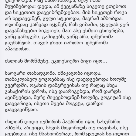
მეუბნებოდა: დედა, ამ ქვეყანაზე სიკეთე ვთესოთ
და სიკეთით დაგვიბრუნდებაო. მის სიკეთეს როცა
არ ხედავდნენ, გული სტკიოდა, მაგრამ ამბობდა,
ოღონდაც კარგად იყვნენ, რას ვიზამთ, ყველას ვერ
დავანახვებთ სიკეთეს, მათ ასე ესმით ცხოვრება,
ვინც გამიგებს, გამიგებს, ვინც არა, ღმერთმა
გაუმარჯოს, თავის გზით იაროსო. ღმერთმა
აპატიოსო.
ძალიან მორწმუნე, ეკლესიური ბიჭი იყო…
საოცარი თანადგომა, ძმაკაცობა იცოდა.
თანაკლასელ გოგოებსაც ისე დაუდგებოდა ხოლმე
გვერდში, ოჯახის დანგრევისას თუ რაღაც სხვა
გასაჭირის დროს, ისე დაარიგებდა, რომ დარდს
ავიწყებდა, მერე მიყვებოდნენ ხოლმე, გოგიტამ ისე
დაგვარიგა, ისეთი შვება მოგვცა, დარდი
დაგვავიწყაო.
ძალიან დიდი იუმორის პატრონი იყო, სახუმარო
ამბებს, არ ვიცი, სხვის მოგონილს თუ თავისას, ისე
ყვებოდა, ისე მსახიობურად, რომ ყველას სიცილით