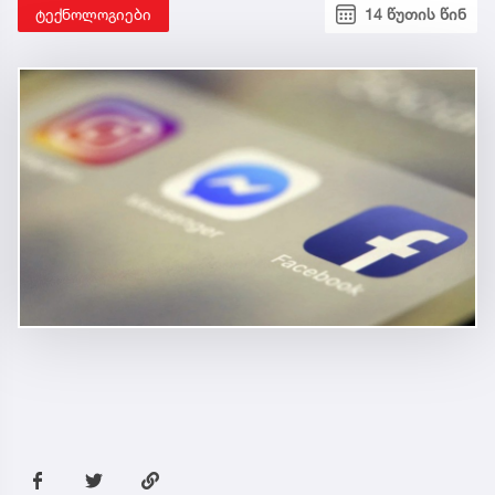
ტექნოლოგიები
14 წუთის წინ