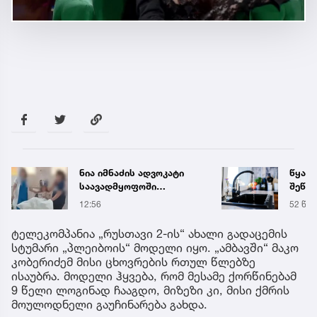
ნია იმნაძის ადვოკატი
წყალი 16 საათით
საავადმყოფოში
შეწყდება - გადაამო
გადაღებულ კადრებს
მისამართები
12:56
52 წუთის წინ
ავრცელებს
ტელეკომპანია „რუსთავი 2-ის“ ახალი გადაცემის
სტუმარი „პლეიბოის“ მოდელი იყო. „ამბავში“ მაკო
კობერიძემ მისი ცხოვრების რთულ წლებზე
ისაუბრა. მოდელი ჰყვება, რომ მესამე ქორწინებამ
9 წელი ლოგინად ჩააგდო, მიზეზი კი, მისი ქმრის
მოულოდნელი გაუჩინარება გახდა.