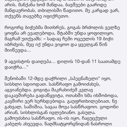
არის, მანქანა ხომ მანდაა, ბავშვები გაარიდე
მანდაურობას, თბილისში წადითო. მე კარგად ვარ,
თქვენს თავებზე იფიქრეთო.
როგორც ბიჭებმა მითხრეს, გოგას ბრძოლის ველზე
ყოფნა არ ევალებოდა, შტაბში უნდა ყოფილიყო,
მაგრამ უთქვამს: – სადაც ჩემი ოცეულის 19 ბიჭი
იბრძვის, მეც იქ უნდა ვიყოო და ყველგან წინ
მიიწევდა…
9 აგვისტოს დაიღუპა… დილის 10-დან 11 საათამდე
დაიჭრა…“
შენობაში 12-მდე დაჭრილი „სპეცნაზელი“ იყო,
სისხლი სდიოდათ. სასწრაფო გამოიძახეს,
აგვიანებდა. გოგიტა მაკრახიძემ კვლავ
დაკავშირება გადაწყვიტა, ოთახში ხმა იხშობოდა,
კავშირი ვერ ხერხდებოდა. გაუფრთხილებიათ, ნუ
გახვალ, საშიშია, საცაა მოვა სასწრაფოო. ცოდონი
არიან, სისხლისგან იცლებიანო. გასულა.
გამოუძახია სასწრაფო, ის-ის იყო, ჩაცუცქული
კაბელს ახვევდა, ნაღმსატყორცნიდან ნასროლი