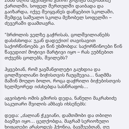
ქართლში, სოფელ შერთულში დაიბადა და
გაიზარდა, იქვე შეიყვანეს დაწყებით სკოლაში,
შემდეგ საშუალო სკოლა მეზობელ სოფელში –
ძევერაში დაამთავრა.
“ბრძოლის ველზე გაჭრისას, ცოლშვილიანებს
დასძახოდა: უკან დადექით! თავისავით
საქორწინოებს კი წინ უხმობდა: საქორწინოები წინ
წავედით! მოტივი მარტივი იყო – რას ეუბნებით
თქვენს ცოლებს, შვილებს?
ჰყვებიან, რომ ჯავშანჟილეტი გაუხდია და
ცოლშვილიანი ბიჭისთვის ჩაუცმევია… ნაღმმა
მაშინ მოუღო ბოლო, როცა დაჭრილი ბიჭებისთვის
ხელმეორედ იძახებდა სასწრაფოს…
აგვისტოს ომის გმირის დედა, ნანული მაკრახიძე
საკუთარი შვილის ამბავს იხსენებს:
დედა: „ძალიან ჭკვიანი, დამთმობი და თბილი
ბავშვი იყო… ცელქობდა, მაგრამ სერიოზული
ხიფათები არასოდეს ჰქონია, ბავშვებთან, თუ