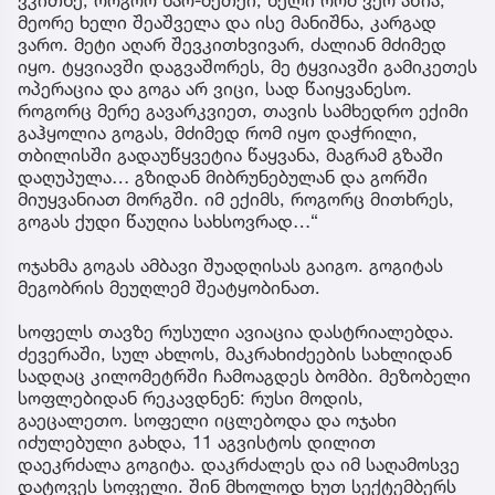
მეორე ხელი შეაშველა და ისე მანიშნა, კარგად
ვარო. მეტი აღარ შევკითხვივარ, ძალიან მძიმედ
იყო. ტყვიავში დაგვაშორეს, მე ტყვიავში გამიკეთეს
ოპერაცია და გოგა არ ვიცი, სად წაიყვანესო.
როგორც მერე გავარკვიეთ, თავის სამხედრო ექიმი
გაჰყოლია გოგას, მძიმედ რომ იყო დაჭრილი,
თბილისში გადაუწყვეტია წაყვანა, მაგრამ გზაში
დაღუპულა… გზიდან მიბრუნებულან და გორში
მიუყვანიათ მორგში. იმ ექიმს, როგორც მითხრეს,
გოგას ქუდი წაუღია სახსოვრად…“
ოჯახმა გოგას ამბავი შუადღისას გაიგო. გოგიტას
მეგობრის მეუღლემ შეატყობინათ.
სოფელს თავზე რუსული ავიაცია დასტრიალებდა.
ძევერაში, სულ ახლოს, მაკრახიძეების სახლიდან
სადღაც კილომეტრში ჩამოაგდეს ბომბი. მეზობელი
სოფლებიდან რეკავდნენ: რუსი მოდის,
გაეცალეთო. სოფელი იცლებოდა და ოჯახი
იძულებული გახდა, 11 აგვისტოს დილით
დაეკრძალა გოგიტა. დაკრძალეს და იმ საღამოსვე
დატოვეს სოფელი. შინ მხოლოდ ხუთ სექტემბერს