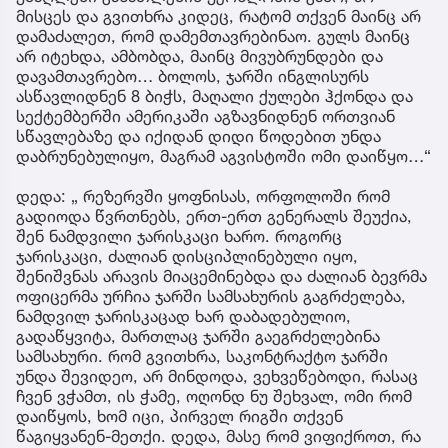
მისცეს და გვითხრა კიდეც, რატომ თქვენ მაინც არ
დამაძალეთ, რომ დამემთავრებინაო. გულს მაინც
არ იტეხდა, ამბობდა, მაინც მივუბრუნდები და
დავამთავრებო… ბოლოს, ჯარში ინგლისურს
ასწავლიდნენ 8 ბიჭს, მაღალი ქულები ჰქონდა და
სექტემბერში ამერიკაში აგზავნიდნენ ორთვიან
სწავლებაზე და იქიდან დიდი წოდებით უნდა
დაბრუნებულიყო, მაგრამ აგვისტოში ომი დაიწყო…“
დედა: „ რეზერვში ყოფნისას, ორფოლოში რომ
გადიოდა წვრთნებს, ერთ-ერთ გენერალს შეუქია,
შენ ნამდვილი ჯარისკაცი ხარო. როგორც
ჯარისკაცი, ძალიან დისციპლინებული იყო,
შენიშვნას არავის მიაცემინებდა და ძალიან ბევრმა
ოფიცერმა ურჩია ჯარში სამსახურის გაგრძელება,
ნამდვილ ჯარისკაცად ხარ დაბადებულიო,
გადაწყვიტა, მართლაც ჯარში გაეგრძელებინა
სამსახური. რომ გვითხრა, საკონტრაქტო ჯარში
უნდა შევიდეო, არ მინდოდა, ვეხვეწებოდი, რასაც
ჩვენ ვჭამთ, ის ჭამე, ოღონდ ნუ შეხვალ, ომი რომ
დაიწყოს, ხომ იცი, პირველ რიგში თქვენ
წაგიყვანენ-მეთქი. დედა, მასე რომ ვიფიქროთ, რა