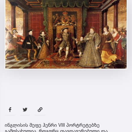
ინგლისის მეფე ჰენრი VIII პორტრეტებზე
გამოსახულია, როგორც თავდაჯერებული და