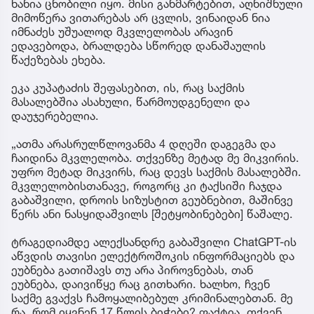
ხანია ცნობილი იყო. მისი განმარტებით, აღნიშნული
მიმოწერა ვითარებას არ ცვლის, ვინაიდან ნია
იმნაძეს უშუალოდ მკვლელობას არავინ
ედავებოდა, ბრალდება სწორედ დანაშაულის
წაქეზებას ეხება.
ეკა კუპატაძის შეფასებით, ის, რაც საქმის
მასალებშია ასახული, წარმოუდგენელი და
დაუჯერებელია.
„ათმა არასრულწლოვანმა 4 დღეში დაგეგმა და
ჩაიდინა მკვლელობა. თქვენზე მეტად მე მიკვირის.
უფრო მეტად მიკვირს, რაც დევს საქმის მასალებში.
მკვლელობისთანავე, როგორც კი ტაქსიში ჩაჯდა
გაბაშვილი, დროის სიზუსტით გეუბნებით, მაშინვე
წერს ანი ნასყიდაშვილს [შეტყობინებები] წაშალე.
ტრაგედიამდე ალექსანდრე გაბაშვილი ChatGPT-ის
აწვდის თავისი ელექტროშოკის ინფორმაციებს და
ეუბნება გათიშავს თუ არა პიროვნებას, თან
ეუბნება, დაივიწყე რაც გითხარი. ხალხო, ჩვენ
საქმე გვაქვს ჩამოყალიბებულ კრიმინალებთან. მე
რა, რომ იყვნენ 17 წლის ბიჭები? ფაქტია, თქვენ