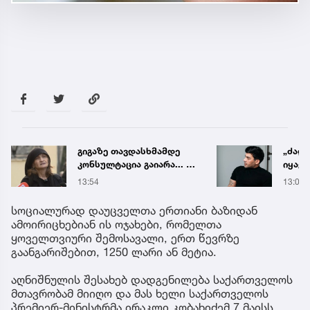
გიგაზე თავდასხმამდე
„ძალ
კონსულტაცია გაიარა... -
იყავი
რა დეტალებს
მიდი
13:54
13:03
ასაჯაროებს მოკლული
ენდობ
მასწავლებლის დედა
სოციალურად დაუცველთა ერთიანი ბაზიდან
ამოირიცხებიან ის ოჯახები, რომელთა
ყოველთვიური შემოსავალი, ერთ წევრზე
გაანგარიშებით, 1250 ლარი ან მეტია.
აღნიშნულის შესახებ დადგენილება საქართველოს
მთავრობამ მიიღო და მას ხელი საქართველოს
პრემიერ-მინისტრმა ირაკლი კობახიძემ 7 მაისს