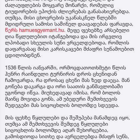
ძალაუფლების მოყვარე მონარქი, რომელიც
ტიუდორების ეპოქის ძლიერებას განასახიერებდა.
თუმცა, მისი ცხოვრების უკანასკნელ წლებში
მდიდრული სამოსი საშინელ დაავადებას ფარავდა,
წერს hamuesgyemant.hu.
მეფე ფეხებზე არსებული
ღია წყლულებით იტანჯებოდა და მის ირგვლივ
ლპობადი სხეულის სუნი ვრცელდებოდა, რომლის
დაფარვასაც მისი კარისკაცები მძაფრი სუნამოებით
ცდილობდნენ.
1536 წლის იანვარში, ორმოცდათოთხმეტი წლის
ჰენრი რაინდული ტურნირის დროს ცხენიდან
ჩამოვარდა, რა დროსაც ცხენი მას ზედ დაეცა. მან
გონება დაკარგა და ორი საათის განმავლობაში
უგონოდ იწვა. მიუხედავად იმისა, რომ ბოლოს
მაინც მოვიდა გონს, ამ უბედური შემთხვევის
შედეგები მას სიცოცხლის ბოლომდე სდევდა.
მის ფეხზე წყლულები და შეშუპება მანამდეც იყო,
თუმცა ამ შემთხვევის შემდეგ წყლულები
სიცოცხლის ბოლომდე აღარ შეხორცებია,
გამოსდიოდა სითხე და ავრცელებდა მძაფრ სუნს,