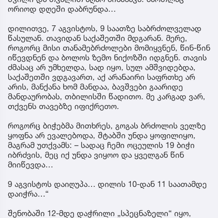
ორიოდ დღეში დაბრუნდა…
დილითვე, 7 აგვისტოს, 9 საათზე საბრძოლველად
წასულან. თავიდან საქაშეთში მდგარან. მერე,
როგორც მისი თანამებრძოლები მომიყვნენ, წინ-წინ
იწევდნენ და ბოლოს ზემო ნიქოზში იდგნენ. თავის
ძმასაც არ უმხელდა, სად იყო, სულ ამშვიდებდა,
საქაშეთში ვდგავართ, აქ არანაირი საფრთხე არ
არის, მანქანა ხომ მანდაა, ბავშვები გაარიდე
მანდაურობას, თბილისში წადითო. მე კარგად ვარ,
თქვენს თავებზე იფიქრეთო.
როგორც ბიჭებმა მითხრეს, გოგას ბრძოლის ველზე
ყოფნა არ ევალებოდა, შტაბში უნდა ყოფილიყო,
მაგრამ უთქვამს: – სადაც ჩემი ოცეულის 19 ბიჭი
იბრძვის, მეც იქ უნდა ვიყოო და ყველგან წინ
მიიწევდა…
9 აგვისტოს დაიღუპა… დილის 10-დან 11 საათამდე
დაიჭრა…“
შენობაში 12-მდე დაჭრილი „სპეცნაზელი“ იყო,