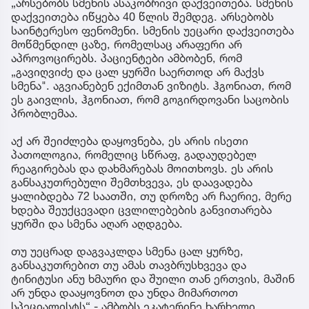
„არსებობს სმენის ასაკობრივი დაქვეითება. სმენის
დაქვეითება იწყება 40 წლის შემდეგ. არსებობს
საინტერესო ფენომენი. სმენის უეცარი დაქვეითება
მოწმენდილ ცაზე, რომელსაც არაფერი არ
აპროვოცირებს. პაციენტები ამბობენ, რომ
„გავიღვიძე და ცალ ყურში საერთოდ არ მაქვს
სმენა". აგვიანებენ ექიმთან ვიზიტს. ჰგონიათ, რომ
ეს გაივლის, ჰგონიათ, რომ გოგირდოვანი საცობის
პრობლემაა.
აქ არ შეიძლება დაყოვნება, ეს არის ისეთი
პათოლოგია, რომელიც სწრაფ, გადაუდებელ
რეაგირებას და დახმარებას მოითხოვს. ეს არის
განსაკუთრებული შემთხვევა, ეს დაავადება
ყალიბდება 72 საათში, თუ დროზე არ ჩაერიე, მერე
ხდება შეუქცევადი ცვლილებების განვითარება
ყურში და სმენა აღარ აღდგება.
თუ უეცრად დაგვაკლდა სმენა ცალ ყურზე,
განსაკუთრებით თუ ამას თავბრუსხვევა და
ტინიტუსი ანუ ხმაური და შუილი თან ერთვის, მაშინ
არ უნდა დააყოვნოთ და უნდა მიმართოთ
სპეციალისტს“,- ამბობს ეკატერინე ხარხელი.