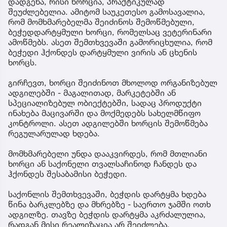
დადგენა, რისი ხორცია, პრაქტიკულად
შეუძლებელია. ამიტომ საუკეთესო გამოსავალია,
რომ მომხმარებელმა შეიძინოს შემოწმებული,
ბეჭედდარტყმული ხორცი, რომელსაც ვეტერინარი
ამოწმებს. ასეთ შემთხვევაში გამორიცხულია, რომ
ბეჭედი ჰქონდეს დარტყმული ვირის ან ცხენის
ხორცს.
გირჩევთ, ხორცი შეიძინოთ მხოლოდ ორგანიზებულ
ადგილებში - მაგალითად, მარკეტებში ან
სპეციალიზებულ ობიექტებში, სადაც პროდუქტი
ინახება მაცივარში და მოქმედებს სახელმწიფო
კონტროლი. ასეთ ადგილებში ხორცის შემოწმება
რეგულარულად ხდება.
მომხმარებელი უნდა დააკვირდეს, რომ მთლიანი
ხორცი ან საქონელი თვალსაჩინოდ ჩანდეს და
ჰქონდეს შესაბამისი ბეჭედი.
საქონლის შემთხვევაში, ბეჭდის დარტყმა ხდება
წინა ბარკლებზე და მხრებზე - საერთო ჯამში ოთხ
ადგილზე. თავზე ბეჭდის დარტყმა აკრძალულია,
რადგან მისი რეალიზაცია არ შეიძლება.