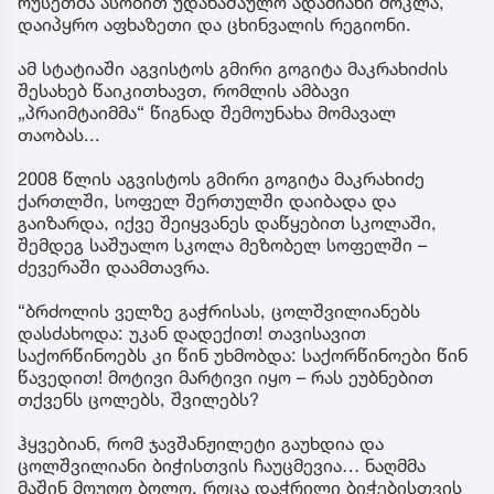
რუსეთმა ასობით უდანაშაულო ადამიანი მოკლა,
დაიპყრო აფხაზეთი და ცხინვალის რეგიონი.
ამ სტატიაში აგვისტოს გმირი გოგიტა მაკრახიძის
შესახებ წაიკითხავთ, რომლის ამბავი
„პრაიმტაიმმა“ წიგნად შემოუნახა მომავალ
თაობას...
2008 წლის აგვისტოს გმირი გოგიტა მაკრახიძე
ქართლში, სოფელ შერთულში დაიბადა და
გაიზარდა, იქვე შეიყვანეს დაწყებით სკოლაში,
შემდეგ საშუალო სკოლა მეზობელ სოფელში –
ძევერაში დაამთავრა.
“ბრძოლის ველზე გაჭრისას, ცოლშვილიანებს
დასძახოდა: უკან დადექით! თავისავით
საქორწინოებს კი წინ უხმობდა: საქორწინოები წინ
წავედით! მოტივი მარტივი იყო – რას ეუბნებით
თქვენს ცოლებს, შვილებს?
ჰყვებიან, რომ ჯავშანჟილეტი გაუხდია და
ცოლშვილიანი ბიჭისთვის ჩაუცმევია… ნაღმმა
მაშინ მოუღო ბოლო, როცა დაჭრილი ბიჭებისთვის