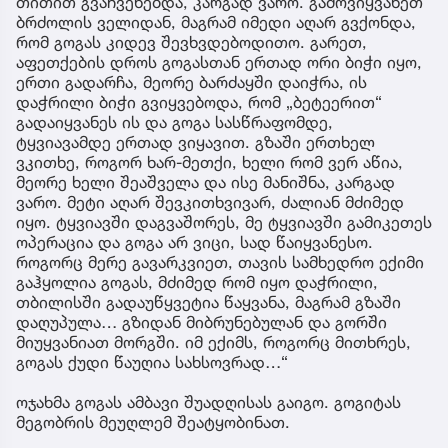
თითით გვაჩვენებდა, კარგად ვარო. გამოვიყვანეთ
ბრძოლის ველიდან, მაგრამ იმედი აღარ გვქონდა,
რომ გოგას კიდევ შევხვდებოდითო. გარეთ,
აფეთქების დროს გოგასთან ერთად ორი ბიჭი იყო,
ერთი გადარჩა, მეორე ბარძაყში დაიჭრა, ის
დაჭრილი ბიჭი გვიყვებოდა, რომ „ბეტეერით“
გადაიყვანეს ის და გოგა სასწრაფომდე,
ტყვიავამდე ერთად ვიყავით. გზაში ერთხელ
ვკითხე, როგორ ხარ-მეთქი, ხელი რომ ვერ აწია,
მეორე ხელი შეაშველა და ისე მანიშნა, კარგად
ვარო. მეტი აღარ შევკითხვივარ, ძალიან მძიმედ
იყო. ტყვიავში დაგვაშორეს, მე ტყვიავში გამიკეთეს
ოპერაცია და გოგა არ ვიცი, სად წაიყვანესო.
როგორც მერე გავარკვიეთ, თავის სამხედრო ექიმი
გაჰყოლია გოგას, მძიმედ რომ იყო დაჭრილი,
თბილისში გადაუწყვეტია წაყვანა, მაგრამ გზაში
დაღუპულა… გზიდან მიბრუნებულან და გორში
მიუყვანიათ მორგში. იმ ექიმს, როგორც მითხრეს,
გოგას ქუდი წაუღია სახსოვრად…“
ოჯახმა გოგას ამბავი შუადღისას გაიგო. გოგიტას
მეგობრის მეუღლემ შეატყობინათ.