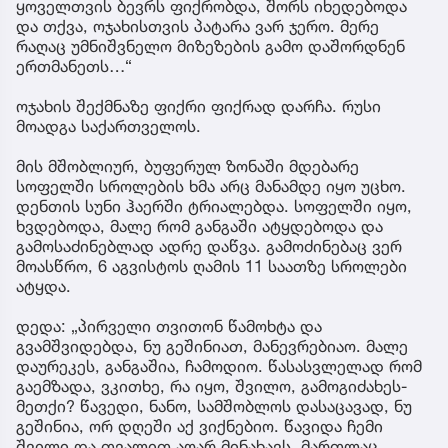
ყოველთვის ბევრს ფიქრობდა, შორს იხედებოდა
და თქვა, ოჯახისთვის პატარა ვარ ჯერო. მერე
რაღაც უმნიშვნელო მიზეზების გამო დაშორდნენ
ერთმანეთს…“
ოჯახის შექმნაზე ფიქრი ფიქრად დარჩა. რუსი
მოადგა საქართველოს.
მის მშობლიურ, ბუფერულ ზონაში მდებარე
სოფელში სროლების ხმა არც მანამდე იყო უცხო.
დენთის სუნი ჰაერში ტრიალებდა. სოფელში იყო,
ხვდებოდა, მალე რომ განგაში ატყდებოდა და
გამოსაძინებლად ადრე დაწვა. გამოძინებაც ვერ
მოასწრო, 6 აგვისტოს ღამის 11 საათზე სროლები
ატყდა.
დედა: „პირველი თვითონ წამოხტა და
გვამშვიდებდა, ნუ გეშინიათ, მანევრებიაო. მალე
დაურეკეს, განგაშია, ჩამოდიო. წასასვლელად რომ
გაემზადა, ვკითხე, რა იყო, შვილო, გამოგიძახეს-
მეთქი? წავედი, ნანო, სამშობლოს დასაცავად, ნუ
გეშინია, ორ დღეში აქ ვიქნებიო. წავიდა ჩემი
შვილი და თვალით აღარ მინახავს. მართლაც