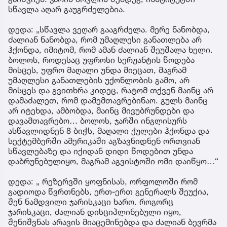
სწავლა აღარ გაუგრძელებია.
დედა: „სწავლა ვეღარ გააგრძელა. მერე ნანობდა,
ძალიან ნანობდა, რომ უმაღლესი განათლება არ
ჰქონდა, იმიტომ, რომ ამან ძალიან შეუშალა ხელი.
ბოლოს, როდესაც უფროსი სერჟანტის წოდება
მისცეს, უფრო მაღალი უნდა მიეცათ, მაგრამ
უმაღლესი განათლების უქონლობის გამო, არ
მისცეს და გვითხრა კიდეც, რატომ თქვენ მაინც არ
დამაძალეთ, რომ დამემთავრებინაო. გულს მაინც
არ იტეხდა, ამბობდა, მაინც მივუბრუნდები და
დავამთავრებო… ბოლოს, ჯარში ინგლისურს
ასწავლიდნენ 8 ბიჭს, მაღალი ქულები ჰქონდა და
სექტემბერში ამერიკაში აგზავნიდნენ ორთვიან
სწავლებაზე და იქიდან დიდი წოდებით უნდა
დაბრუნებულიყო, მაგრამ აგვისტოში ომი დაიწყო…“
დედა: „ რეზერვში ყოფნისას, ორფოლოში რომ
გადიოდა წვრთნებს, ერთ-ერთ გენერალს შეუქია,
შენ ნამდვილი ჯარისკაცი ხარო. როგორც
ჯარისკაცი, ძალიან დისციპლინებული იყო,
შენიშვნას არავის მიაცემინებდა და ძალიან ბევრმა