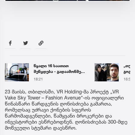
წყალი 16 საათით
„თუ გ
შეწყდება - გადაამოწმეთ
გოგო
მისამართები
სახალ
18:21
16:55
გიგა 
მიმა
23 მაისს, თბილისში, VR Holding-მა პროექტ „VR
Vake Sky Tower – Fashion Avenue“-ის ოფიციალური
წინასწარი წარდგენის ღონისძიება გამართა,
რომელსაც უძრავი ქონების სფეროს
წარმომადგენლები, წამყვანი ბროკერები და
ინვესტორები ესწრებოდნენ. ღონისძიებას 300-მდე
მოწვეული სტუმარი დაესწრო.