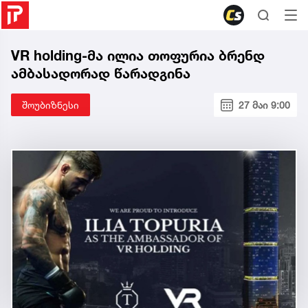
VR holding-მა ილია თოფურია ბრენდ
ამბასადორად წარადგინა
შოუბიზნესი
27 მაი 9:00