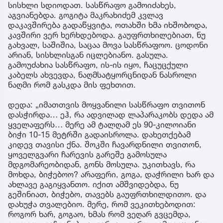
სისხლი სდიოდათ. სასწრაფო გამოიძახეს,
აგვიანებდა. გოგიტა მაკრახიძემ კვლავ
დაკავშირება გადაწყვიტა, ოთახში ხმა იხშობოდა,
კავშირი ვერ ხერხდებოდა. გაუფრთხილებიათ, ნუ
გახვალ, საშიშია, საცაა მოვა სასწრაფოო. ცოდონი
არიან, სისხლისგან იცლებიანო. გასულა.
გამოუძახია სასწრაფო, ის-ის იყო, ჩაცუცქული
კაბელს ახვევდა, ნაღმსატყორცნიდან ნასროლი
ნაღმი რომ გასკდა მის ფეხთით.
დედა: „იმათთვის მოყვანილი სასწრაფო თვითონ
დასჭირდა… ეჰ, რა ადვილად ლაპარაკობს დედა ამ
ყველაფერს… მერე ამ ტალღამ ეს 90-კილოიანი
ბიჭი 10-15 მეტრში გადაისროლა. დახეთქებამ
კიდევ თავისი ქნა. შოკში ჩავარდნილი თვითონ,
ყოველგვარი ჩარევის გარეშე გამოსულა
მდგომარეობიდან, გონს მოსულა. უკითხავს, რა
მოხდა, ბიჭებოო? არაფერი, გოგა, დაჭრილი ხარ და
ახლავე გაგიყვანთო. იქით ამშვიდებდა, ნუ
გეშინიათ, ბიჭებო, თავებს გაუფრთხილდითო. და
დახუჭა თვალებიო. მერე, რომ ვეკითხებოდით:
როგორ ხარ, გოგაო, ხმას რომ ვეღარ გვცემდა,