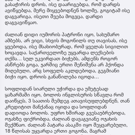
გასაჭირის დროს, ისე დაარიგებდა, რომ დარდს
ავიწყებდა, მერე მიყვებოდნენ ხოლმე, გოგიტამ ისე
დაგვარიგა, ისეთი შვება მოგვცა, დარდი
დაგვავიწყაო.
ძალიან დიდი იუმორის პატრონი იყო, სახუმარო
ამბებს, არ ვიცი, სხვის მოგონილს თუ თავისას, ისე
ყვებოდა, ისე მსახიობურად, რომ ყველას სიცილით
ხოცავდა. საქართველოზე უყვარდა ლექსების
თქმა… სულ უკვირდათ ბიჭებს, ამდენს როგორ
ასწრებს გოგა, ჯარშიც ერთი შენიშვნა არ ჰქონდა
მიღებული, არც სოფელს აკლდებოდა, გეგმიანი
ბიჭი იყო, დროის განაწილება იცოდა…
სოფლიდან სიარული უჭირდა და უმეტესად
ყაზარმაში იყო, ბოლოს ინგლისურის სწავლა რომ
დაიწყეს, 3 საათის შემდეგ ათავისუფლებდნენ, თან
კრედიტით მანქანაც იყიდა და სოფლიდან
დადიოდა ბოლოს. უფრო ხშირად გვესაუბრებოდა,
ოჯახზე ფიქრობდა, ძალიან დავაგვიანე ოჯახის
შექმნაო. ძალიან პატარა ასაკში იყო შეყვარებული,
18 წლისას უყვარდა ერთი გოგონა, მაგრამ