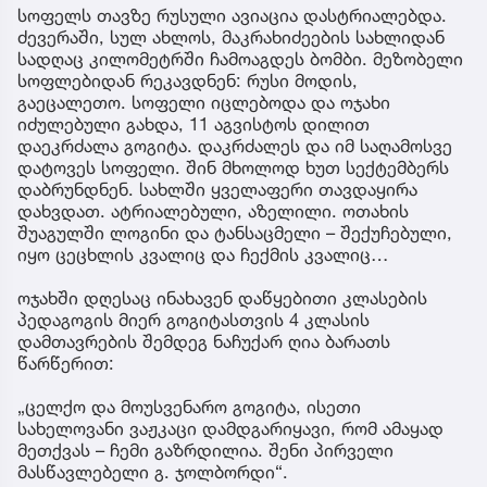
სოფელს თავზე რუსული ავიაცია დასტრიალებდა.
ძევერაში, სულ ახლოს, მაკრახიძეების სახლიდან
სადღაც კილომეტრში ჩამოაგდეს ბომბი. მეზობელი
სოფლებიდან რეკავდნენ: რუსი მოდის,
გაეცალეთო. სოფელი იცლებოდა და ოჯახი
იძულებული გახდა, 11 აგვისტოს დილით
დაეკრძალა გოგიტა. დაკრძალეს და იმ საღამოსვე
დატოვეს სოფელი. შინ მხოლოდ ხუთ სექტემბერს
დაბრუნდნენ. სახლში ყველაფერი თავდაყირა
დახვდათ. ატრიალებული, აზელილი. ოთახის
შუაგულში ლოგინი და ტანსაცმელი – შექუჩებული,
იყო ცეცხლის კვალიც და ჩექმის კვალიც…
ოჯახში დღესაც ინახავენ დაწყებითი კლასების
პედაგოგის მიერ გოგიტასთვის 4 კლასის
დამთავრების შემდეგ ნაჩუქარ ღია ბარათს
წარწერით:
„ცელქო და მოუსვენარო გოგიტა, ისეთი
სახელოვანი ვაჟკაცი დამდგარიყავი, რომ ამაყად
მეთქვას – ჩემი გაზრდილია. შენი პირველი
მასწავლებელი გ. ჯოლბორდი“.