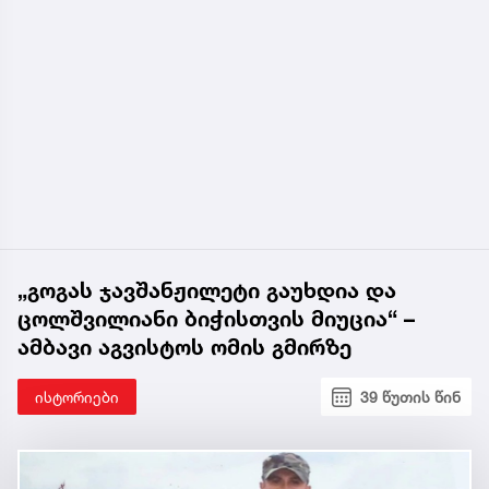
„გოგას ჯავშანჟილეტი გაუხდია და
ცოლშვილიანი ბიჭისთვის მიუცია“ –
ამბავი აგვისტოს ომის გმირზე
ისტორიები
39 წუთის წინ