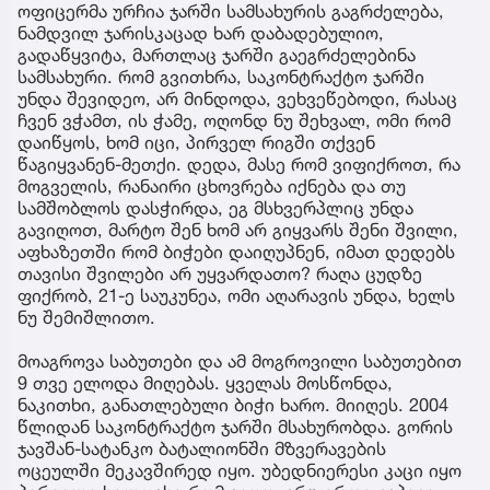
ოფიცერმა ურჩია ჯარში სამსახურის გაგრძელება,
ნამდვილ ჯარისკაცად ხარ დაბადებულიო,
გადაწყვიტა, მართლაც ჯარში გაეგრძელებინა
სამსახური. რომ გვითხრა, საკონტრაქტო ჯარში
უნდა შევიდეო, არ მინდოდა, ვეხვეწებოდი, რასაც
ჩვენ ვჭამთ, ის ჭამე, ოღონდ ნუ შეხვალ, ომი რომ
დაიწყოს, ხომ იცი, პირველ რიგში თქვენ
წაგიყვანენ-მეთქი. დედა, მასე რომ ვიფიქროთ, რა
მოგველის, რანაირი ცხოვრება იქნება და თუ
სამშობლოს დასჭირდა, ეგ მსხვერპლიც უნდა
გავიღოთ, მარტო შენ ხომ არ გიყვარს შენი შვილი,
აფხაზეთში რომ ბიჭები დაიღუპნენ, იმათ დედებს
თავისი შვილები არ უყვარდათო? რაღა ცუდზე
ფიქრობ, 21-ე საუკუნეა, ომი აღარავის უნდა, ხელს
ნუ შემიშლითო.
მოაგროვა საბუთები და ამ მოგროვილი საბუთებით
9 თვე ელოდა მიღებას. ყველას მოსწონდა,
ნაკითხი, განათლებული ბიჭი ხარო. მიიღეს. 2004
წლიდან საკონტრაქტო ჯარში მსახურობდა. გორის
ჯავშან-სატანკო ბატალიონში მზვერავების
ოცეულში მეკავშირედ იყო. უბედნიერესი კაცი იყო