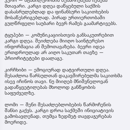
კურო — სტაბილურობის შენარჩუნება იქნება
მთავარი. კარგი დღეა დაწყებული საქმის
დასასრულებლად და ფინანსური საკითხების
მოსაწესრიგებლად. პირად ურთიერთობაში
გულწრფელი საუბარი ბევრ რამეს გაამარტივებს.
ტყუპები — კომუნიკაციისთვის განსაკუთრებით
კარგი დღეა. შეიძლება მიიღო საინტერესო
ინფორმაცია ან შემოთავაზება. ბევრი იდეა
ერთდროულად არ აიღო საკუთარ თავზე —
პრიორიტეტები დაალაგე.
კირჩხიბი — ემოციურად დატვირთული დღეა.
შესაძლოა წარსულთან დაკავშირებულმა საკითხმა
ისევ იჩინოს თავი. ნუ მიიღებ მნიშვნელოვან
გადაწყვეტილებას მხოლოდ განწყობის
საფუძველზე.
ლომი — შენი შესაძლებლობების წარმოჩენის
შანსი გაქვს. კარგი დროა საქმეში ინიციატივის
გამოსავლენად, თუმცა ზედმეტ თავდაჯერებას
მოერიდე.