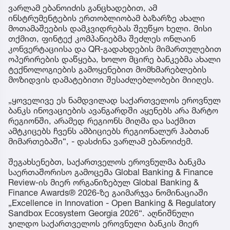
ვარლამ ებანოიძის განცხადებით, ამ
ინსტრუმენტების ერთობლიობამ ბაზარზე ახალი
მოთამაშეების დამკვიდრებას შეუწყო ხელი. მისი
თქმით, ფინტექ კომპანიებმა შეძლეს ონლაინ
კონვერტაციისა და QR-გადახდების მიმართულებით
ოპერირების დაწყება, ხოლო მცირე ბანკებმა ახალი
ტექნოლოგიების გამოყენებით მომხმარებლების
მოზიდვის დამატებითი შესაძლებლობები მიიღეს.
„ყოველივე ეს ნამდვილად საქართველოს ეროვნულ
ბანკს ინოვაციების ავანგარდში აყენებს არა მარტო
რეგიონში, არამედ რეგიონს მიღმა და საქმით
ამტკიცებს ჩვენს ამბიციებს რეგიონალურ ჰაბთან
მიმართებაში“, - დასძინა ვარლამ ებანოიძემ.
შეგახსენებთ, საქართველოს ეროვნულმა ბანკმა
საერთაშორისო გამოცემა Global Banking & Finance
Review-ის მიერ ორგანიზებულ Global Banking &
Finance Awards® 2026-ზე გაიმარჯვა ნომინაციაში
„Excellence in Innovation - Open Banking & Regulatory
Sandbox Ecosystem Georgia 2026“. აღნიშნული
ჯილდო საქართველოს ეროვნული ბანკის მიერ