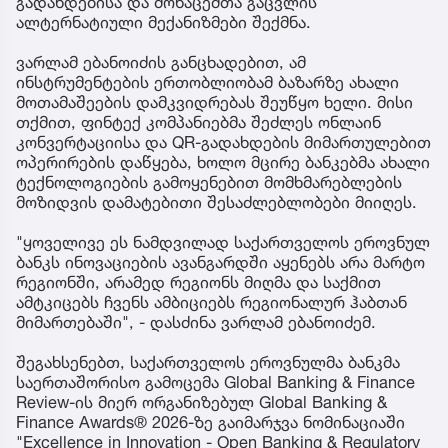
გადახდებისა და მონაცემთა გაცვლის
ალტერნატიული მექანიზმები შექმნა.
ვარლამ ებანოიძის განცხადებით, ამ
ინსტრუმენტების ერთობლიობამ ბაზარზე ახალი
მოთამაშეების დამკვიდრებას შეუწყო ხელი. მისი
თქმით, ფინტექ კომპანიებმა შეძლეს ონლაინ
კონვერტაციისა და QR-გადახდების მიმართულებით
ოპერირების დაწყება, ხოლო მცირე ბანკებმა ახალი
ტექნოლოგიების გამოყენებით მომხმარებლების
მოზიდვის დამატებითი შესაძლებლობები მიიღეს.
"ყოველივე ეს ნამდვილად საქართველოს ეროვნულ
ბანკს ინოვაციების ავანგარდში აყენებს არა მარტო
რეგიონში, არამედ რეგიონს მიღმა და საქმით
ამტკიცებს ჩვენს ამბიციებს რეგიონალურ ჰაბთან
მიმართებაში", - დასძინა ვარლამ ებანოიძემ.
შეგახსენებთ, საქართველოს ეროვნულმა ბანკმა
საერთაშორისო გამოცემა Global Banking & Finance
Review-ის მიერ ორგანიზებულ Global Banking &
Finance Awards® 2026-ზე გაიმარჯვა ნომინაციაში
"Excellence in Innovation - Open Banking & Regulatory