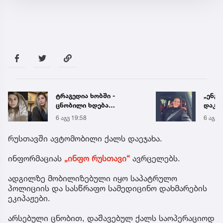
ტრაგედია ხობში -
„ენგ
ცნობილი ხდება
დაკა
დაღუპული დედა-შვილის
ვთქვა
6 აგვ 19:58
6 აგვ 
ვინაობა
უახლ
წინა
რუსთავში ავტომობილი ქალს დაეჯახა.
ინფორმაციას
„ინფო რუსთავი“
ავრცელებს.
ადგილზე მობილიზებული იყო საპატრულო
პოლიციის და სასწრაფო სამედიცინო დახმარების
ეკიპაჟები.
არსებული ცნობით, დაშავებულ ქალს საოპერაციოდ