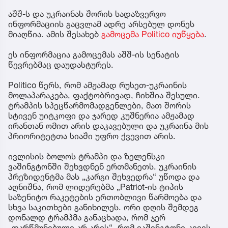
აშშ-ს და უკრაინას შორის სადაზვერვო
ინფორმაციის გაცვლამ ადრე არსებულ დონეს
მიაღწია. ამის შესახებ
გამოცემა Politico იუწყება
.
ეს ინფორმაცია გამოცემას აშშ-ის სენატის
წევრებმაც დაუდასტურეს.
Politico წერს, რომ ამჟამად რუსეთ-უკრაინის
მოლაპარაკება, ფაქტობრივად, ჩიხშია შესული.
ტრამპის სპეცწარმომადგენლები, მათ შორის
სტივენ უიტკოფი და ჯარედ კუშნერია ამჟამად
ირანთან ომით არის დაკავებული და უკრაინა მის
პრიორიტეტთა სიაში უფრო ქვევით არის.
ივლისის ბოლოს ტრამპი და ზელენსკი
ვაშინგტონში შეხვდნენ ერთმანეთს. უკრაინის
პრეზიდენტმა მას „კარგი შეხვედრა“ უწოდა და
აღნიშნა, რომ ლიდერებმა „Patriot-ის ტიპის
საზენიტო რაკეტების ერთობლივი წარმოება და
სხვა საკითხები განიხილეს. ორი დღის შემდეგ
დონალდ ტრამპმა განაცხადა, რომ ჯერ
„დარწმუნებული არ არის“, რომ ვაშინგტონი კიევს