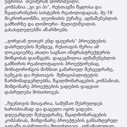
უფროსი თეიმურაზ ლოჩოშვილი.
კომპანია ,,ჯი ვი პი", რუსთავში წყლისა და
წყალარინების სისტემის რეაბილიტაციას, მე-19
მიკრორაიონში, ლეონიძის ქუჩაზე, აღმაშენებლის
გამზირზე და ლომოური- მელიქიშვილის
გასასვლელებში აწარმოებს.
,,ჯორჯიან უოთერ ენდ ფაუერის" პროექტების
დასრულების შემდეგ, რუსთავის მერია ამ
ლოკაციებზე ახალი საგზაო ინფრასტრუქტურის
მოწყობას დაიწყებს. დაგეგმილია აღმაშენებლის
გამზირის რეაბილიტაციის პროექტირებაც.
მონიტორონგის მიზნით გამართულ შეხვედრაზე,
სემეკის და რუსთავის მუნიციპალიტეტის
წარმომადგენლებმა, წყალმომარაგების კომპანიას,
მიმდინარე პროექტების ვადების დაცვით
დასრულება მოსთხოვეს.
,,ჩვენთვის მთავარია, სამუშაო შესრულდეს
ხარისხიანად და დაცული იყოს ვადები.
დღევანდელ შეხვედრაზე, წყალმომარაგების
კომპანიას, მიმდინარე პროექტების განსაზღვრულ
ვადაში დასრულება მოვთხოვეთ. კონკრეტულად,