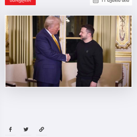
მსოფლიო
11 წუთის წინ