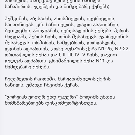
აპრილის, თაბუკაშვილის ქუჩის ნაწილს,
სანაპიროს, ჟღენტის და მიმდებარე ქუჩებს;
პუშკინის, აბესაძის, ახოსპიელის, ივერიელის,
საიათნოვას, გრ. ხანძთელის, ლადო ასათიანის,
ბეთლემის, აბოვიანის, იერუსალიმის ქუჩებს, პურის
მოედანს, პურის ჩიხს, ონის შესახვევს, ჯვარედინის
შესახვევს, ორპირის, სამღებროს, გორგასლის,
ღვინის აღმართის, კოტე აფხაზის ქუჩა N1-25, N2-22,
ორთაჭალის ქუჩას და I, II, III, IV, V ჩიხს, დავით
გულუას აღმართს, გრიშაშვილის ქუჩა N11 და
მიმდებარე ქუჩებს.
ჩუღურეთის რაიონში: მარჯანიშვილის ქუჩის
ნაწილს, უშანგი ჩხეიძის ქუჩას.
"ჯორჯიან უოთერ ენდ ფაუერი" ბოდიშს უხდის
მომხმარებლებს დისკომფორტისთვის.