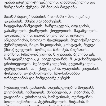
ფანასკერტელი-ციციშვილის, თამარაშვილის და
მიმდებარე ქუჩებს, 26 მაისის მოედანს.
მთაწმინდა-კრწანისის რაიონში - პოლიკარპე
კაკაბაძის, ძმები კაკაბაძეების,
ზალდასტანაშვილის, ზანდუკელის, ბოცვაძის,
გაბაშვილის, ქიაჩელის, ჭოველიძის, მაყაშვილის,
გოგებაშვილის, იაკობ ნიკოლაძის, ვერიკო
ანჯაფარიძის, სოფიკო ჭიაურელის, მელიქიშვილის,
ქუჩიშვილის, ნიკო ნიკოლაძის, კოსტავას, მედეა
(მზია) ჯუღელის, ხორავას, შანიძეს, ბაქრაძის,
ლარსის, რჩეულიშვილის, ნ.ჟვანიას, ბელინსკის,
ბაშალეიშვილის, გ. ახვლედიანის, მ. ჯავახიშვილის,
გრიბოედოვის, ზუბალაშვილების, გუდიაშვილის,
ფურცელაძის, ალ. ჭავჭავაძის, ლაღიძის, ყიფიანის,
ჭონქაძის, ლერმონტოვის, სულხან-საბას
ორბელიანის და მიმდებარე ქუჩებს.
რუსთაველის გამზირს, თავისუფლების მოედანს,
ლეონიძის, იაშვილის, მაჩაბელის, გ. ტაბიძის, შ.
დადიანის, ერისთავის, ხოშტარიას, ოქროყანის,
ბოლო აღმართის, პეტრიაშვილის, ჩიტაძის, 9