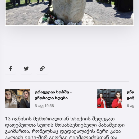
ცნობილია, მეტროში
„ენგ
გარდაცვლილი 21 წლის
დაკა
მარიამ ტყემალაძის
ვთქვა
6 აგვ 19:42
6 აგვ 
ექსპერტიზის დასკვნა
უახლ
წინა
13 ივნისის მემორიალთან სტიქიის შედეგად
დაღუპულთა სულის მოსახსენიებელი პანაშვიდი
გაიმართა, რომელსაც დედაქალაქის მერი კახა
კალაძე ვიცე-მერ გიორგი ტყემალაძესთან და