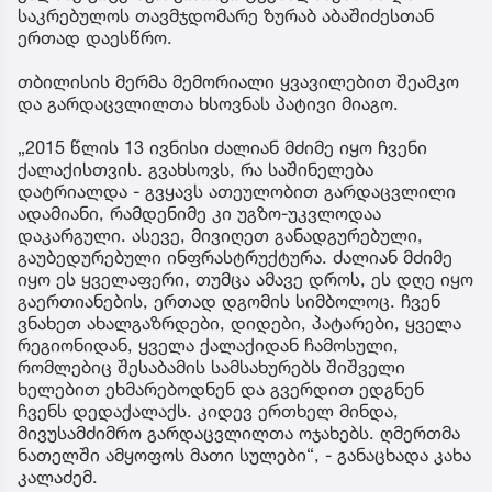
საკრებულოს თავმჯდომარე ზურაბ აბაშიძესთან
ერთად დაესწრო.
თბილისის მერმა მემორიალი ყვავილებით შეამკო
და გარდაცვლილთა ხსოვნას პატივი მიაგო.
„2015 წლის 13 ივნისი ძალიან მძიმე იყო ჩვენი
ქალაქისთვის. გვახსოვს, რა საშინელება
დატრიალდა - გვყავს ათეულობით გარდაცვლილი
ადამიანი, რამდენიმე კი უგზო-უკვლოდაა
დაკარგული. ასევე, მივიღეთ განადგურებული,
გაუბედურებული ინფრასტრუქტურა. ძალიან მძიმე
იყო ეს ყველაფერი, თუმცა ამავე დროს, ეს დღე იყო
გაერთიანების, ერთად დგომის სიმბოლოც. ჩვენ
ვნახეთ ახალგაზრდები, დიდები, პატარები, ყველა
რეგიონიდან, ყველა ქალაქიდან ჩამოსული,
რომლებიც შესაბამის სამსახურებს შიშველი
ხელებით ეხმარებოდნენ და გვერდით ედგნენ
ჩვენს დედაქალაქს. კიდევ ერთხელ მინდა,
მივუსამძიმრო გარდაცვლილთა ოჯახებს. ღმერთმა
ნათელში ამყოფოს მათი სულები“, - განაცხადა კახა
კალაძემ.