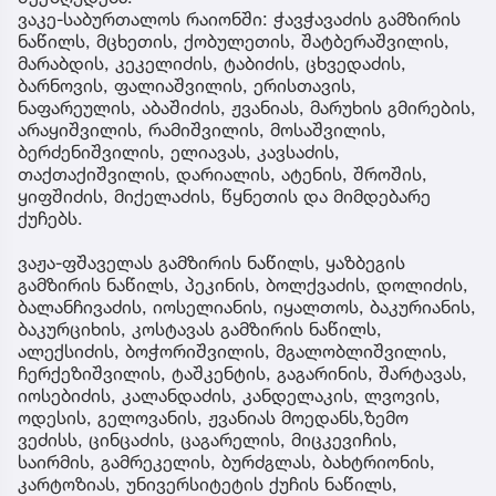
ვაკე-საბურთალოს რაიონში: ჭავჭავაძის გამზირის
ნაწილს, მცხეთის, ქობულეთის, შატბერაშვილის,
მარაბდის, კეკელიძის, ტაბიძის, ცხვედაძის,
ბარნოვის, ფალიაშვილის, ერისთავის,
ნაფარეულის, აბაშიძის, ჟვანიას, მარუხის გმირების,
არაყიშვილის, რამიშვილის, მოსაშვილის,
ბერძენიშვილის, ელიავას, კავსაძის,
თაქთაქიშვილის, დარიალის, ატენის, შროშის,
ყიფშიძის, მიქელაძის, წყნეთის და მიმდებარე
ქუჩებს.
ვაჟა-ფშაველას გამზირის ნაწილს, ყაზბეგის
გამზირის ნაწილს, პეკინის, ბოლქვაძის, დოლიძის,
ბალანჩივაძის, იოსელიანის, იყალთოს, ბაკურიანის,
ბაკურციხის, კოსტავას გამზირის ნაწილს,
ალექსიძის, ბოჭორიშვილის, მგალობლიშვილის,
ჩერქეზიშვილის, ტაშკენტის, გაგარინის, შარტავას,
იოსებიძის, კალანდაძის, კანდელაკის, ლვოვის,
ოდესის, გელოვანის, ჟვანიას მოედანს,ზემო
ვეძისს, ცინცაძის, ცაგარელის, მიცკევიჩის,
საირმის, გამრეკელის, ბურძგლას, ბახტრიონის,
კარტოზიას, უნივერსიტეტის ქუჩის ნაწილს,