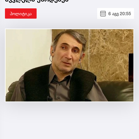
პოლიტიკა
6 აგვ 20:55