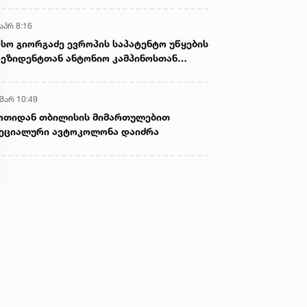
აპრ 8:16
სო გიორგაძე ევროპის საპატენტო უწყების
ეზიდენტთან ანტონიო კამპინოსთან
თად „ბიოქიმფარმის“ საწარმოს ეწვია
 მარ 10:49
ოთიდან თბილისის მიმართულებით
ეციალური ავტოკოლონა დაიძრა