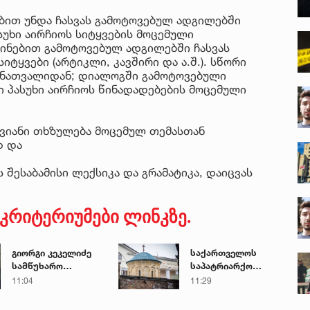
ებით უნდა ჩასვას გამოტოვებულ ადგილებში
უხი აირჩიოს სიტყვების მოცემული
ინებით გამოტოვებულ ადგილებში ჩასვას
ტყვები (არტიკლი, კავშირი და ა.შ.). სწორი
მონათვალიდან; დიალოგში გამოტოვებული
ი პასუხი აირჩიოს წინადადებების მოცემული
ყვიანი თხზულება მოცემულ თემასთან
დ და
შესაბამისი ლექსიკა და გრამატიკა, დაიცვას
კრიტერიუმები ლინკზე.
გიორგი კეკელიძე
საქართველოს
სამწუხარო
საპატრიარქო
ინფორმაციას
განცხადებას
11:04
11:29
ავრცელებს
ავრცელებს