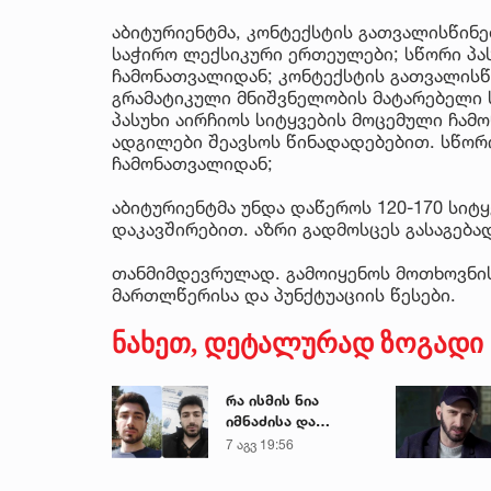
აბიტურიენტმა, კონტექსტის გათვალისწინ
საჭირო ლექსიკური ერთეულები; სწორი პას
ჩამონათვალიდან; კონტექსტის გათვალისწ
გრამატიკული მნიშვნელობის მატარებელი სი
პასუხი აირჩიოს სიტყვების მოცემული ჩა
ადგილები შეავსოს წინადადებებით. სწორ
ჩამონათვალიდან;
აბიტურიენტმა უნდა დაწეროს 120-170 სიტ
დაკავშირებით. აზრი გადმოსცეს გასაგება
თანმიმდევრულად. გამოიყენოს მოთხოვნის 
მართლწერისა და პუნქტუაციის წესები.
ნახეთ, დეტალურად ზოგადი 
რა ისმის ნია
იმნაძისა და
მამამისის ფარული
7 აგვ 19:56
ჩანაწერიდან - გიგა
ავალიანის