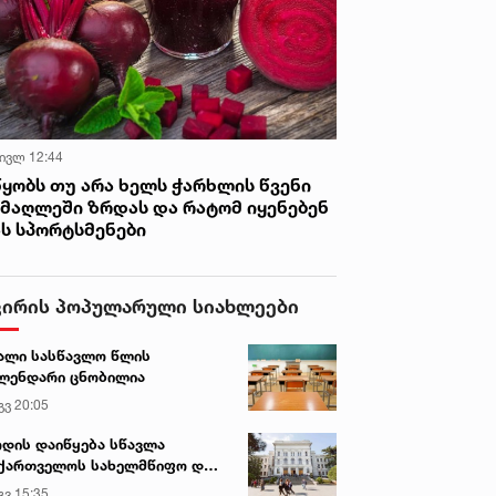
 ივლ 12:44
წყობს თუ არა ხელს ჭარხლის წვენი
იმაღლეში ზრდას და რატომ იყენებენ
ას სპორტსმენები
ვირის პოპულარული სიახლეები
ალი სასწავლო წლის
ლენდარი ცნობილია
გვ 20:05
დის დაიწყება სწავლა
ქართველოს სახელმწიფო და
რძო უნივერსიტეტებში
გვ 15:35