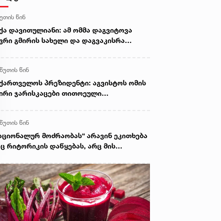
წუთის წინ
ქა დავითულიანი: ამ ომმა დაგვიტოვა
ვრი გმირის სახელი და დაგვაკისრა
სუხისმგებლობა, რომ ერთი ნაბიჯით არ
ვიხიოთ უკან ჩვენი ქვეყნის ინტერესებზე
 წუთის წინ
უნვისას და მშვიდობით შევძლოთ
ქართველოს გაერთიანება
ქართველოს პრეზიდენტი: აგვისტოს ომის
ირი ჯარისკაცები თითოეული
ენგანისთვის მაგალითია, თუ როგორი
და იყოს საქართველოს მოქალაქე და
 წუთის წინ
რთველი ჯარისკაცი. დიდება და პატივი
თ მარადიულ ხსოვნას!
აციონალურ მოძრაობას“ არავინ ეკითხება
ც რიტორიკის დაწყებას, არც მის
წყვეტას. ეს არის საერთო გზავნილი,
მელიც მათ მოსდით და რომელსაც უნდა
ყვნენ - პარლამენტის თავმჯდომარე