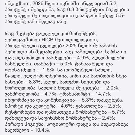
ინდექსით, 2026 წლის ივნისში ინფლაციამ 5.2
პროცენტი შეადგინა, რაც 0.3 პროცენტით ნაკლებია
ეროვნული მეთოდოლოგიით დაანგარიშებულ 5.5-
პროცენტიან ინფლაციაზე.
რაც შეეხება ცალკეულ კომპონენტებს,
ევროკავშირის HICP მეთოდოლოგიით,
პროცენტული ცვლილება 2025 წლის შესაბამის
პერიოდთან შედარებით ასე ნაწილდება: სურსათი
და უალკოჰოლო სასმელები – 4.9%; ალკოჰოლური
სასმელები, თამბაქო – 5.0%; ტანსაცმელი და
ფეხსაცმელი – -1.6%; საცხოვრებელი სახლი,
წყალი, ელექტროენერგია, აირი და სათბობის სხვა
სახეები – 8.3%; ავეჯი, საოჯახო ნივთები და
მორთულობა, სახლის მოვლა-შეკეთება – -2.0%;
ჯანმრთელობა – 4.7%; ტრანსპორტი – 14.7%;
ინფორმაცია და კომუნიკაცია – -5.3%; დასვენება,
სპორტი და კულტურა – 4.6%; განათლება – 2.5%;
რესტორნები და ღამისთევის მომსახურება – 5.7%;
დაზღვევა და საფინანსო მომსახურება – 2.4%;
პირადი ჰიგიენა, სოციალური დაცვა და სხვადასხვა
საქონელი – 10.4%.