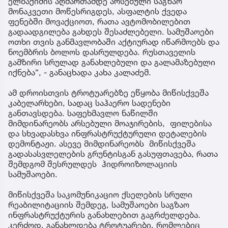
ელბაქიძის აღმართამდე არსებული საგზაო
მონაკვეთი მოწესრიგდეს, ასფალტის ქვედა
ფენებში მოვაქციოთ, რათა ავტომობილებით
გადაადგილება გახდეს შესაძლებელი. სამუშაოები
ოთხი თვის განმავლობაში აქტიურად იწარმოებს და
ნოემბრის ბოლოს დასრულდება. რუსთაველის
გამზირი სრულად განახლებული და გალამაზებული
იქნება“, - განაცხადა კახა კალაძემ.
ამ დროისთვის ტროტუარებზე ეწყობა მიწისქვეშა
კაბელარხები, სადაც საჰაერო სადენები
განთავსდება. საფეხმავლო ნაწილში
მიმდინარეობს არსებული მოაჯირების, ფილებისა
და სხვადასხვა ინფრასტრუქტურული დეტალების
დემონტაჟი. ასევე მიმდინარეობს მიწისქვეშა
გადასასვლელების გრუნტისგან გასუფთავება, რათა
შემდგომ შესრულდეს ჰიდროიზოლაციის
სამუშაოები.
მიწისქვეშა საკომუნიკაციო ქსელების სრული
რეაბილიტაციის შემდეგ, სამუშაოები საგზაო
ინფრასტრუქტურის განახლებით გაგრძელდება.
კერძოდ, განახლდება ტროტუარები, რომლებიც