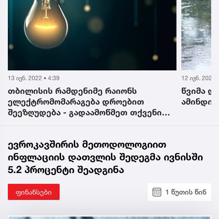
13 ივნ. 2022 • 4:39
12 ივნ. 2022 
თბილისის რამდენიმე რაიონს
წვიმა და
ელექტრომომარაგება დროებით
ამინდის
შეეზღუდება - გადაამოწმეთ თქვენი
მისამართი
ევროკავშირის მეთოდოლოგიით
ინფლაციის დათვლის შედეგმა ივნისში
5.2 პროცენტი შეადგინა
ფინანსები
1 წუთის წინ