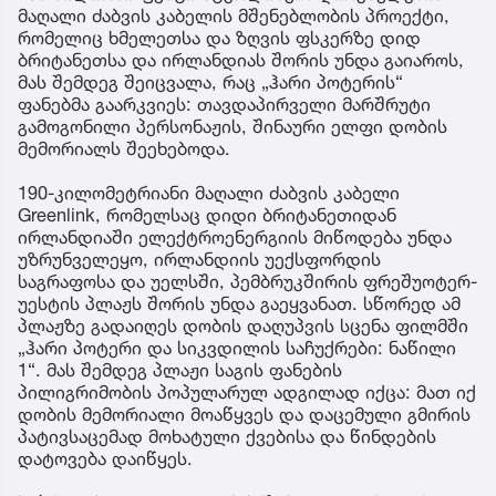
მაღალი ძაბვის კაბელის მშენებლობის პროექტი,
რომელიც ხმელეთსა და ზღვის ფსკერზე დიდ
ბრიტანეთსა და ირლანდიას შორის უნდა გაიაროს,
მას შემდეგ შეიცვალა, რაც „ჰარი პოტერის“
ფანებმა გაარკვიეს: თავდაპირველი მარშრუტი
გამოგონილი პერსონაჟის, შინაური ელფი დობის
მემორიალს შეეხებოდა.
190-კილომეტრიანი მაღალი ძაბვის კაბელი
Greenlink, რომელსაც დიდი ბრიტანეთიდან
ირლანდიაში ელექტროენერგიის მიწოდება უნდა
უზრუნველეყო, ირლანდიის უექსფორდის
საგრაფოსა და უელსში, პემბრუკშირის ფრეშუოტერ-
უესტის პლაჟს შორის უნდა გაეყვანათ. სწორედ ამ
პლაჟზე გადაიღეს დობის დაღუპვის სცენა ფილმში
„ჰარი პოტერი და სიკვდილის საჩუქრები: ნაწილი
1“. მას შემდეგ პლაჟი საგის ფანების
პილიგრიმობის პოპულარულ ადგილად იქცა: მათ იქ
დობის მემორიალი მოაწყვეს და დაცემული გმირის
პატივსაცემად მოხატული ქვებისა და წინდების
დატოვება დაიწყეს.