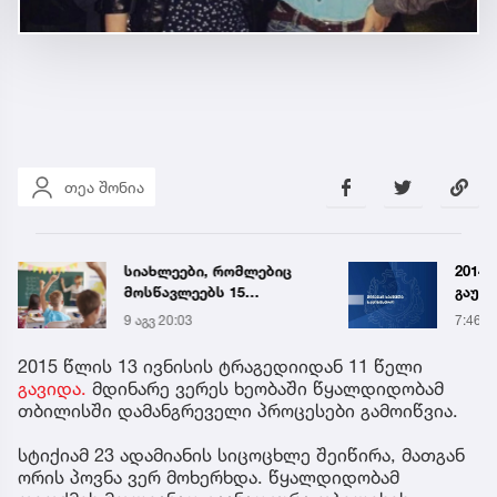
თეა შონია
სიახლეები, რომლებიც
2014 
მოსწავლეებს 15
გაუჩ
სექტემბერს სკოლებში
დადია
9 აგვ 20:03
7:46
დახვდებათ
გამო
დაკავ
2015 წლის 13 ივნისის ტრაგედიიდან 11 წელი
სპეც
გავიდა.
მდინარე ვერეს ხეობაში წყალდიდობამ
ავრც
თბილისში დამანგრეველი პროცესები გამოიწვია.
სტიქიამ 23 ადამიანის სიცოცხლე შეიწირა, მათგან
ორის პოვნა ვერ მოხერხდა. წყალდიდობამ