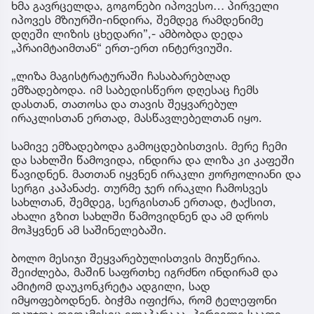
ხმა გავრცელდა, გოგონები იპოვესო… პირველი
იპოვეს მზიურში-ინდირა, შემდეგ რამდენიმე
დღეში ლიზის ცხედარი”,- ამბობდა დედა
„პრაიმტაიმთან“ ერთ-ერთ ინტერვიუში.
„ლიზა მაგისტრატურაში ჩასაბარებლად
ემზადებოდა. იმ საბედისწერო დღესაც ჩემს
დასთან, თათოსა და თავის შეყვარებულ
ირაკლისთან ერთად, მასწავლებელთან იყო.
სამივე ემზადებოდა გამოცდებისთვის. მერე ჩემი
და სახლში წამოვიდა, ინდირა და ლიზა კი კაფეში
წავიდნენ. მათთან იყვნენ ირაკლი ჟორჟოლიანი და
სერგი კაპანაძე. თურმე ჯერ ირაკლი ჩამოსვეს
სახლთან, შემდეგ, სერგისთან ერთად, ტაქსით,
ახალი გზით სახლში წამოვიდნენ და ამ დროს
მოჰყვნენ ამ საშინელებაში.
ბოლო მესიჯი შეყვარებულისთვის მიუწერია.
შეიძლება, მაშინ საფრთხე იგრძნო ინდირამ და
ამიტომ დაუკონკრეტა ადგილი, სად
იმყოფებოდნენ. ბიჭმა იფიქრა, რომ ტელეფონი
დაუჯდა.დედამისიც ელაპარაკა. პირველი საათი