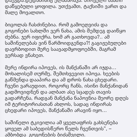
დაწყებული ყოფილა. უთქვამთ, ტაქსიში ვართ და
მალე მოვალთო.
ბიცოლას ჩასძინებია. რომ გამოეღვიძა და
გოგონები სახლში ვერ ნახა, ამის შემდეგ დაიწყო
ძებნა. ჯერ იფიქრა, ხომ არ გათხოვდა?.. ამ
საშინელებას ვინ წარმოიდგენდა?! გაგიჟებულები
დავრბოდით მერე საავადმყოფოებში, მაგრამ
ვერსად ვნახეთ.
მერე ინდირა იპოვეს, ის მანქანაში არ იჯდა…
მოხალისემ თურმე, შემთხვევით იპოვა. ხეების
გაწმენდა დააპირა და ამ დროს ნახა ცხედარი.
ჩვენი ვარაუდით, როგორც ჩანს, ისინი მანქანიდან
გადმოვიდნენ და ალბათ ასე სცადეს თავის
გადარჩენა, რადგან მანქანა ნაპოვნია მეორე დღეს
იმ ტერიტორიასთან ახლოს, სადაც ინდირას
ცხედარი იპოვეს, მანქანაში არავინ იყო…
საშინელი ტკივილია ამ ყველაფრის გახსენება
ყოველ ამ საბედისწერო წელს ჩვენთვის”, –
ამბობდა გოგონების ბიძაშვილი.