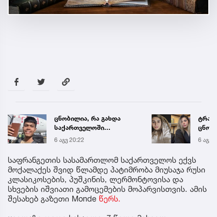
ცნობილია, რა გახდა
ტრაგე
საქართველოში
ცნობ
ტაილანდელი მოგზაურის
დაღუ
6 აგვ 20:22
6 აგვ 
გარდაცვალების მიზეზი
ვინაო
საფრანგეთის სასამართლომ საქართველოს ექვს
მოქალაქეს შვიდ წლამდე პატიმრობა მიუსაჯა რუსი
კლასიკოსების, პუშკინის, ლერმონტოვისა და
სხვების იშვიათი გამოცემების მოპარვისთვის. ამის
შესახებ გაზეთი Monde
წერს.