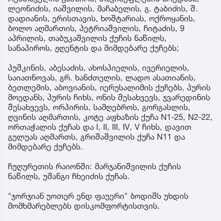
ლეონიძის, იაშვილის, მაჩაბელის, გ. ტაბიძის, შ.
დადიანის, ერისთავის, ხოშტარიას, ოქროყანის,
ბოლო აღმართის, პეტრიაშვილის, ჩიტაძის, 9
აპრილის, თაბუკაშვილის ქუჩის ნაწილს,
სანაპიროს, ჟღენტის და მიმდებარე ქუჩებს;
პუშკინის, აბესაძის, ახოსპიელის, ივერიელის,
საიათნოვას, გრ. ხანძთელის, ლადო ასათიანის,
ბეთლემის, აბოვიანის, იერუსალიმის ქუჩებს, პურის
მოედანს, პურის ჩიხს, ონის შესახვევს, ჯვარედინის
შესახვევს, ორპირის, სამღებროს, გორგასლის,
ღვინის აღმართის, კოტე აფხაზის ქუჩა N1-25, N2-22,
ორთაჭალის ქუჩას და I, II, III, IV, V ჩიხს, დავით
გულუას აღმართს, გრიშაშვილის ქუჩა N11 და
მიმდებარე ქუჩებს.
ჩუღურეთის რაიონში: მარჯანიშვილის ქუჩის
ნაწილს, უშანგი ჩხეიძის ქუჩას.
"ჯორჯიან უოთერ ენდ ფაუერი" ბოდიშს უხდის
მომხმარებლებს დისკომფორტისთვის.