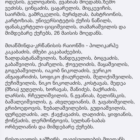
ოდესის, გელოვანის, ჟვანიას მოედანს,ზემო
ვეძისს, ცინცაძის, ცაგარელის, მიცკევიჩის,
საირმის, გამრეკელის, ბურძგლას, ბახტრიონის,
კარტოზიას, უნივერსიტეტის ქუჩის ნაწილს,
ფანასკერტელი-ციციშვილის, თამარაშვილის და
მიმდებარე ქუჩებს, 26 მაისის მოედანს.
მთაწმინდა-კრწანისის რაიონში - პოლიკარპე
კაკაბაძის, ძმები კაკაბაძეების,
ზალდასტანაშვილის, ზანდუკელის, ბოცვაძის,
გაბაშვილის, ქიაჩელის, ჭოველიძის, მაყაშვილის,
გოგებაშვილის, იაკობ ნიკოლაძის, ვერიკო
ანჯაფარიძის, სოფიკო ჭიაურელის, მელიქიშვილის,
ქუჩიშვილის, ნიკო ნიკოლაძის, კოსტავას, მედეა
(მზია) ჯუღელის, ხორავას, შანიძეს, ბაქრაძის,
ლარსის, რჩეულიშვილის, ნ.ჟვანიას, ბელინსკის,
ბაშალეიშვილის, გ. ახვლედიანის, მ. ჯავახიშვილის,
გრიბოედოვის, ზუბალაშვილების, გუდიაშვილის,
ფურცელაძის, ალ. ჭავჭავაძის, ლაღიძის, ყიფიანის,
ჭონქაძის, ლერმონტოვის, სულხან-საბას
ორბელიანის და მიმდებარე ქუჩებს.
რუსთაველის გამზირს, თავისუფლების მოედანს,