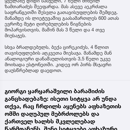
ყველაზე დიდი სასჯელი, 7 წელი მიხეილ
ზამთარაძეს შეეფარდა. მას ასევე აეკრძალა
საფრანგეთში შესვლა გათავისუფლების შემდეგ.
მანამდე ის ლიეტუვაშიც გაასამართლეს 600 ათას
ევროზე მეტი ღირებულების წიგნების
მოპარვისთვის, მაშინ მას 3 წელი და 4 თვე
მიუსაჯეს.
სხვა ბრალდებულს, ბექა ცირეკიძეს, 4 წლით
თავისუფლების აღკვეთა მიესაჯა. მანამდე მან
ანალოგიური დანაშაულისთვის 3,5 წელი უკვე
მოიხადა ესტონეთში. კიდევ ორ პირს მსჯავრი
დაუსწრებლად დაედოთ.
გიორგი ყარყარაშვილი ბარამიძის
განცხადებაზე: ისეთი სიტყვა არ უნდა
თქვა, რაც ჩრდილს აყენებს აფხაზეთის
ომში დაღუპულ მებრძოლებს და
ქართველ ხალხს მკვლელებად
წარმოაჩენს, შენი სიტყვები აფხაზური