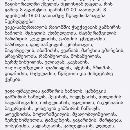
მაგისტრალური ქსელის წყლისგან დაცლა, რის
გამოც 8 აგვისტოს, ღამის 01:00 საათიდან, 8
აგვისტოს 19:00 საათამდე წყალმომარაგება
შეეზღუდება:
ვაკე-საბურთალოს რაიონში: ჭავჭავაძის გამზირის
ნაწილს, მცხეთის, ქობულეთის, შატბერაშვილის,
მარაბდის, კეკელიძის, ტაბიძის, ცხვედაძის,
ბარნოვის, ფალიაშვილის, ერისთავის,
ნაფარეულის, აბაშიძის, ჟვანიას, მარუხის გმირების,
არაყიშვილის, რამიშვილის, მოსაშვილის,
ბერძენიშვილის, ელიავას, კავსაძის,
თაქთაქიშვილის, დარიალის, ატენის, შროშის,
ყიფშიძის, მიქელაძის, წყნეთის და მიმდებარე
ქუჩებს.
ვაჟა-ფშაველას გამზირის ნაწილს, ყაზბეგის
გამზირის ნაწილს, პეკინის, ბოლქვაძის, დოლიძის,
ბალანჩივაძის, იოსელიანის, იყალთოს, ბაკურიანის,
ბაკურციხის, კოსტავას გამზირის ნაწილს,
ალექსიძის, ბოჭორიშვილის, მგალობლიშვილის,
ჩერქეზიშვილის, ტაშკენტის, გაგარინის, შარტავას,
იოსებიძის, კალანდაძის, კანდელაკის, ლვოვის,