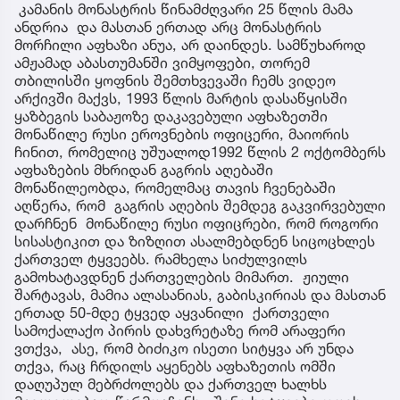
კამანის მონასტრის წინამძღვარი 25 წლის მამა
ანდრია და მასთან ერთად არც მონასტრის
მორჩილი აფხაზი ანუა, არ დაინდეს. სამწუხაროდ
ამჟამად აბასთუმანში ვიმყოფები, თორემ
თბილისში ყოფნის შემთხვევაში ჩემს ვიდეო
არქივში მაქვს, 1993 წლის მარტის დასაწყისში
ყაზბეგის საბაჟოზე დაკავებული აფხაზეთში
მონაწილე რუსი ეროვნების ოფიცერი, მაიორის
ჩინით, რომელიც უშუალოდ1992 წლის 2 ოქტომბერს
აფხაზების მხრიდან გაგრის აღებაში
მონაწილეობდა, რომელმაც თავის ჩვენებაში
აღწერა, რომ გაგრის აღების შემდეგ გაკვირვებული
დარჩნენ მონაწილე რუსი ოფიცრები, რომ როგორი
სისასტიკით და ზიზღით ასალმებდნენ სიცოცხლეს
ქართველ ტყვეებს. რამხელა სიძულვილს
გამოხატავდნენ ქართველების მიმართ. ჟიული
შარტავას, მამია ალასანიას, გაბისკირიას და მასთან
ერთად 50-მდე ტყვედ აყვანილი ქართველი
სამოქალაქო პირის დახვრეტაზე რომ არაფერი
ვთქვა, ასე, რომ ბიძიკო ისეთი სიტყვა არ უნდა
თქვა, რაც ჩრდილს აყენებს აფხაზეთის ომში
დაღუპულ მებრძოლებს და ქართველ ხალხს