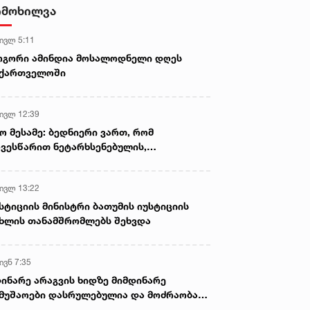
იმოხილვა
 ივლ 5:11
ოგორი ამინდია მოსალოდნელი დღეს
აქართველოში
 ივლ 12:39
ო მესამე: ბედნიერი ვართ, რომ
ვესწარით ნეტარხსენებულის,
თოლიკოს-პატრიარქ ილია მეორის
აწლს, ვართ მისი მემკვიდრეები
 ივლ 13:22
სტიციის მინისტრი ბათუმის იუსტიციის
ხლის თანამშრომლებს შეხვდა
ივნ 7:35
ინარე არაგვის ხიდზე მიმდინარე
მუშაოები დასრულებულია და მოძრაობა
ივე სამოძრაო ზოლზე აღდგენილია