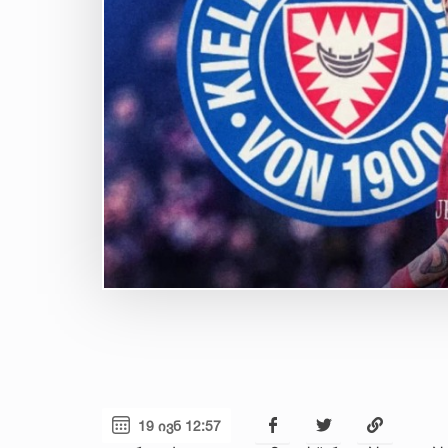
19 ივნ 12:57