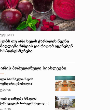
 ივლ 12:44
წყობს თუ არა ხელს ჭარხლის წვენი
იმაღლეში ზრდას და რატომ იყენებენ
ას სპორტსმენები
ვირის პოპულარული სიახლეები
ალი სასწავლო წლის
ლენდარი ცნობილია
გვ 20:05
დის დაიწყება სწავლა
ქართველოს სახელმწიფო და
რძო უნივერსიტეტებში
გვ 15:35