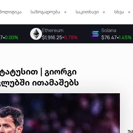
პოლიტიკა
საზოგადოება
საკითხავი
სხვა
ტატუსით | გიორგი
კლუბში ითამაშებს
უ