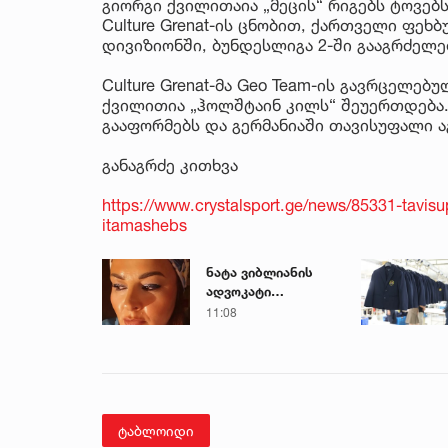
გიორგი ქვილითაია „მეცის“ რიგებს ტოვე
Culture Grenat-ის ცნობით, ქართველი ფეხ
დივიზიონში, ბუნდესლიგა 2-ში გააგრძელე
Culture Grenat-მა Geo Team-ის გავრცელე
ქვილითია „ჰოლშტაინ კილს“ შეუერთდება
გააფორმებს და გერმანიაში თავისუფალი ა
განაგრძე კითხვა
https://www.crystalsport.ge/news/85331-tavisupa
itamashebs
ნატა ვიბლიანის
ადვოკატი
მიმართვას
11:08
ავრცელებს
ტაბლოიდი