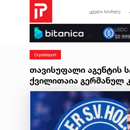
ყველა სიახლე
Crystalsport
თავისუფალი აგენტის ს
ქვილითაია გერმანულ 