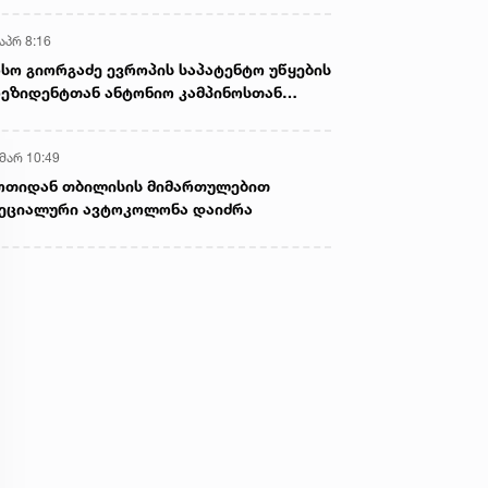
აპრ 8:16
სო გიორგაძე ევროპის საპატენტო უწყების
ეზიდენტთან ანტონიო კამპინოსთან
თად „ბიოქიმფარმის“ საწარმოს ეწვია
 მარ 10:49
ოთიდან თბილისის მიმართულებით
ეციალური ავტოკოლონა დაიძრა