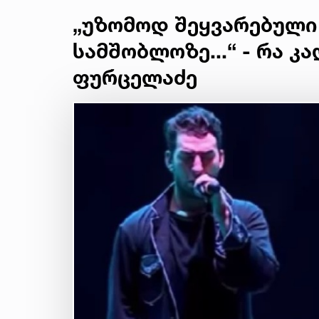
„უზომოდ შეყვარებული
სამშობლოზე...“ - რა კ
ფურცელაძე