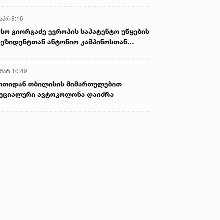
აპრ 8:16
სო გიორგაძე ევროპის საპატენტო უწყების
ეზიდენტთან ანტონიო კამპინოსთან
თად „ბიოქიმფარმის“ საწარმოს ეწვია
 მარ 10:49
ოთიდან თბილისის მიმართულებით
ეციალური ავტოკოლონა დაიძრა