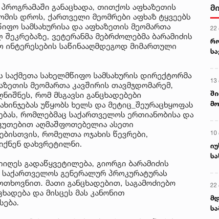
 პროგრამაში განაცხადა, თითქოს აფხაზეთის
მ
ომის დროს, ქართველი მეომრები აფხაზ ტყვეებს
წიფო სამსახურისა და აფხაზეთის მეომართა
22
 შეკრებაზე, ვეტერანმა მებრძოლებმა ბარამიძის
რ
ო ინტერესების საწინააღმდეგოდ მიმართული
ს
ს საქმეთა სახელმწიფო სამსახურის დირექტორმა
13
აზეთის მეომართა კავშირის თავმჯდომარემ,
ში
ღნიშნეს, რომ მსგავსი განცხადებები
მო
ახინჯებას უწყობს ხელს და მეტიც_შეურაცხყოფას
კა
რსებას, რომლებმაც საქართველოს ერთიანობისა და
კუთებით აღმაშფოთებელია ასეთი
ღვ
10
ნებისთვის, რომელთა ოჯახის წევრები,
იქნენ დახვრეტილნი.
იუ
სა
იღეს გადაწყვეტილება, გიორგი ბარამიძის
ნ საქართველოს გენერალურ პროკურატურას
ოთხოვნით. მათი განცხადებით, საგამოძიებო
22 
ცხადება და მისცეს მას კანონით
მდ
სება.
სა
ორ