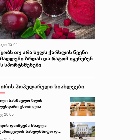
 ივლ 12:44
წყობს თუ არა ხელს ჭარხლის წვენი
იმაღლეში ზრდას და რატომ იყენებენ
ას სპორტსმენები
ვირის პოპულარული სიახლეები
ალი სასწავლო წლის
ლენდარი ცნობილია
გვ 20:05
დის დაიწყება სწავლა
ქართველოს სახელმწიფო და
რძო უნივერსიტეტებში
გვ 15:35