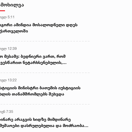
დამზადების, შენახვისა და
იმოხილვა
გავრცელების ფაქტებზე, ერთ
პირს ბრალდება წარედგინა
 ივლ 5:11
ოგორი ამინდია მოსალოდნელი დღეს
აქართველოში
 ივლ 12:39
ო მესამე: ბედნიერი ვართ, რომ
ვესწარით ნეტარხსენებულის,
თოლიკოს-პატრიარქ ილია მეორის
აწლს, ვართ მისი მემკვიდრეები
 ივლ 13:22
სტიციის მინისტრი ბათუმის იუსტიციის
ხლის თანამშრომლებს შეხვდა
ივნ 7:35
ინარე არაგვის ხიდზე მიმდინარე
მუშაოები დასრულებულია და მოძრაობა
ივე სამოძრაო ზოლზე აღდგენილია