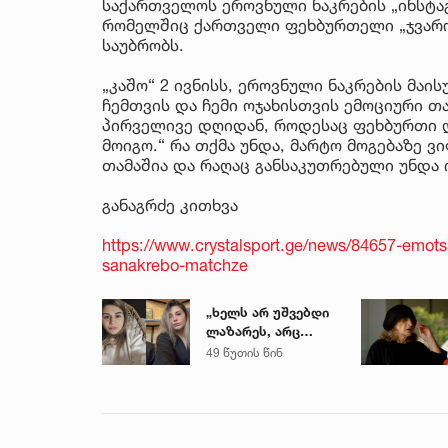
საქართველოს ეროვნული ნაკრების „ინსტაგ
რომელშიც ქართველი ფეხბურთელი „ჯვარო
საუბრობს.
„კაშო“ 2 ივნისს, ეროვნული ნაკრების მაი
ჩემთვის და ჩემი ოჯახისთვის ემოციური თა
პირველივე დღიდან, როდესაც ფეხბურთი და
მოიგო.“ რა თქმა უნდა, მარტო მოგებაზე ვ
თამაშია და რაღაც განსაკუთრებული უნდა ი
განაგრძე კითხვა
https://www.crystalsport.ge/news/84657-emots
sanakrebo-matchze
„ხელს არ უშვებდი
ლაზარეს, არც
ახლა გაუშვი...“ -
49 წუთის წინ
რას წერს
ახლობელი ხობში
დატრიალებულ
ტრაგედიაზე