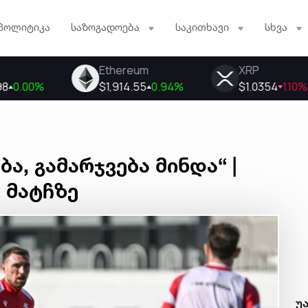
პოლიტიკა
საზოგადოება
საკითხავი
სხვა
ა, გამარჯვება მინდა“ |
 მატჩზე
უ