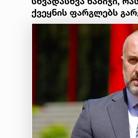
სხვადასხვა ნაბიჯი, რა
ქვეყნის ფარგლებს გარ