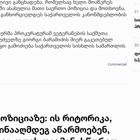
ივი განცხადება, რომელსაც ხელი მოაწერეს
ში ასახულია მათი საერთო პოზიცია და მოთხოვნა,
21 
ა განხორციელდეს საქართველოს კანონმდებლობის
სო
პრ
ურმა პროკურატურამ ვეტერანების საქმეთა
ერ
უძველზე გიორგი ბარამიძის მიერ გაკეთებულ
წყო გამოძიება საქართველოს სისხლის სამართლის
20
.
ფ
სპ
ოზიციაზე: ის რიტორიკა,
წინააღმდეგ აწარმოებენ,