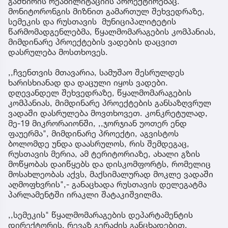
გამზირის რეაბილიტაციის პროექტირებაც.
მონიტორონგის მიზნით გამართულ შეხვედრაზე,
სემეკის და რუსთავის მუნიციპალიტეტის
წარმომადგენლებმა, წყალმომარაგების კომპანიას,
მიმდინარე პროექტების ვადების დაცვით
დასრულება მოსთხოვეს.
,,ჩვენთვის მთავარია, სამუშაო შესრულდეს
ხარისხიანად და დაცული იყოს ვადები.
დღევანდელ შეხვედრაზე, წყალმომარაგების
კომპანიას, მიმდინარე პროექტების განსაზღვრულ
ვადაში დასრულება მოვთხოვეთ. კონკრეტულად,
მე-19 მიკრორაიონში, ,,ჯორჯიან უოთერ ენდ
ფაუერმა", მიმდინარე პროექტი, აგვისტოს
ბოლომდე უნდა დაასრულოს, რის შემდეგაც,
რუსთავის მერია, ამ ტერიტორიაზე, ახალი გზის
მოწყობას დაიწყებს და დისკომფორტს, რომელიც
მოსახლეობას აქვს, მაქსიმალურად მოკლე ვადაში
აღმოფხვრის",- განაცხადა რუსთავის დელეგატმა
პარლამენტში ირაკლი შატაკიშვილმა.
,,სემეკის" წყალმომარაგების დეპარტამენტის
დირექტორის, რევაზ გერაძის განცხადებით,