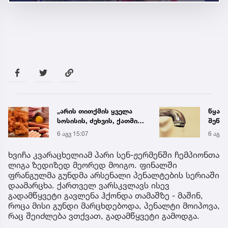
„არის თითქმის ყველა
წყალი
სოსისის, ძეხვის, ქათმის
შეწყდ
„ნაგეთსებსა“ და
გადა
6 აგვ 15:07
6 აგვ 
ნახევარფაბრიკატებში“ -
მისა
სურსათის უვნებლობის
ხვიჩა კვარაცხელიამ პარი სენ-ჟერმენში ჩემპიონთა
სპეციალისტის მიმართვა
ლიგა ზედიზედ მეორედ მოიგო. ფინალში
ფრანგულმა გუნდმა არსენალი პენალტების სერიაში
დაამარცხა. ქართველ ვარსკვლავს ისევ
გადამწყვეტი გავლენა ჰქონდა თამაშზე - მაშინ,
როცა მისი გუნდი მარცხდებოდა, პენალტი მოიპოვა,
რაც შეიძლება ვთქვათ, გადამწყვეტი გამოდგა.