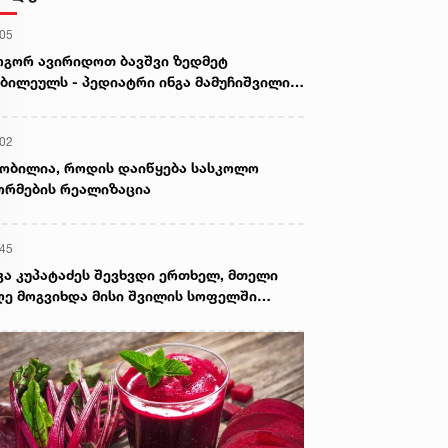
:05
გორ ავირიდოთ ბავშვი ზედმეტ
ბილეულს - პედიატრი ინგა მამუჩიშვილი
ირჩევს
:02
ობილია, როდის დაიწყება სასკოლო
რმების რეალიზაცია
:45
კა კუპატაძეს შევხვდი ერთხელ, მთელი
ე მოგვიხდა მისი შვილის სოფელში
ფნა. ეს დრო მეყო, ცხადად დამენახა...“ -
ორგი კეკელიძე გიგა ავალიანის დედაზე
რს