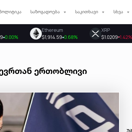
პოლიტიკა
საზოგადოება
საკითხავი
სხვა
ს წევრთან ერთობლივი
უ