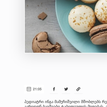
21:05
პედიატრი ინგა მამუჩიშვილი მშობლებს რ
აარიდონ ბავშვები ტკბილეულის მიღებას. 