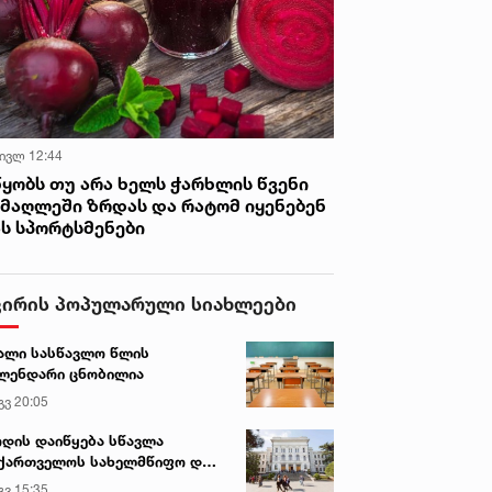
 ივლ 12:44
წყობს თუ არა ხელს ჭარხლის წვენი
იმაღლეში ზრდას და რატომ იყენებენ
ას სპორტსმენები
ვირის პოპულარული სიახლეები
ალი სასწავლო წლის
ლენდარი ცნობილია
გვ 20:05
დის დაიწყება სწავლა
ქართველოს სახელმწიფო და
რძო უნივერსიტეტებში
გვ 15:35