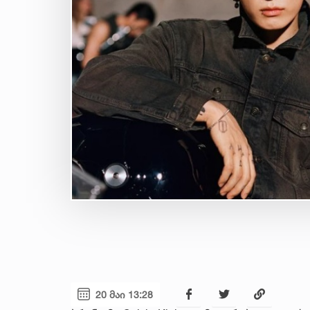
20 მაი 13:28