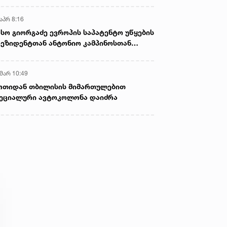
აპრ 8:16
სო გიორგაძე ევროპის საპატენტო უწყების
ეზიდენტთან ანტონიო კამპინოსთან
თად „ბიოქიმფარმის“ საწარმოს ეწვია
 მარ 10:49
ოთიდან თბილისის მიმართულებით
ეციალური ავტოკოლონა დაიძრა