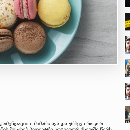
ეკომენდაციით მიმართავს და ურჩევს როგორ
ამის შესახებ პედიატრი სოციალურ ქსელში წერს.