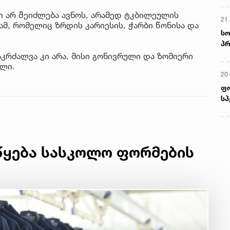
ი არ შეიძლება ავნოს, არამედ ტკბილეულის
21 
, რომელიც ზრდის კარიესის, ჭარბი წონისა და
სო
პრ
ერ
კრძალვა კი არა, მისი გონივრული და ზომიერი
ილი.
20
ფ
სპ
წყება სასკოლო ფორმების