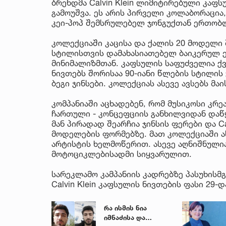
ბრენდმა Calvin Klein ლიმიტირებული კაფსულ
გამოუშვა. ეს არის პირველი კოლაბორაცი
კეი-პოპ შემსრულებელ ჯონგუქთან ერთობლ
კოლექციაში კაცისა და ქალის 20 მოდელი 
სტილისთვის დამახასიათებელ ბაიკერულ ელ
მინიმალიზმთან. კაფსულის საფუძველია ქვ
ნივთებს შორისაა 90-იანი წლების სტილის
ბეგი ჯინსები. კოლექციას ასევე ავსებს მ
კომპანიაში აცხადებენ, რომ მუსიკოსი კ
ჩართული - კონცეფციის განხილვიდან და
მან პირადად შეარჩია ჯინსის ფერები და C
მოდელების ფორმებზე. მათ კოლექციაში ა
არტისტის ხელმოწერით. ასევე აღნიშნული
მოტოციკლებისადმი სიყვარულით.
სარეკლამო კამპანიის კადრებზე პასუხისმგ
Calvin Klein კაფსულის ნივთების ფასი 29
რა ისმის ნია
იმნაძისა და