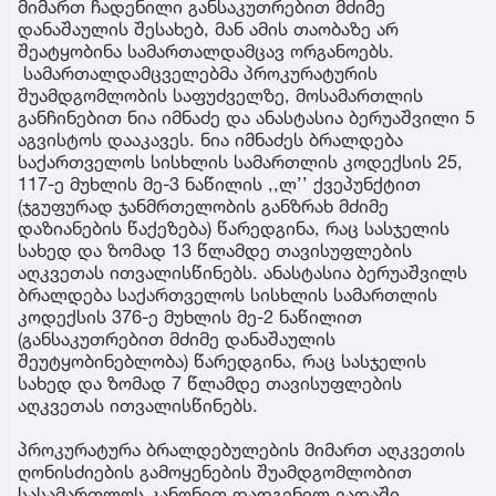
მიმართ ჩადენილი განსაკუთრებით მძიმე
დანაშაულის შესახებ, მან ამის თაობაზე არ
შეატყობინა სამართალდამცავ ორგანოებს.
სამართალდამცველებმა პროკურატურის
შუამდგომლობის საფუძველზე, მოსამართლის
განჩინებით ნია იმნაძე და ანასტასია ბერუაშვილი 5
აგვისტოს დააკავეს. ნია იმნაძეს ბრალდება
საქართველოს სისხლის სამართლის კოდექსის 25,
117-ე მუხლის მე-3 ნაწილის ,,ლ’’ ქვეპუნქტით
(ჯგუფურად ჯანმრთელობის განზრახ მძიმე
დაზიანების წაქეზება) წარედგინა, რაც სასჯელის
სახედ და ზომად 13 წლამდე თავისუფლების
აღკვეთას ითვალისწინებს. ანასტასია ბერუაშვილს
ბრალდება საქართველოს სისხლის სამართლის
კოდექსის 376-ე მუხლის მე-2 ნაწილით
(განსაკუთრებით მძიმე დანაშაულის
შეუტყობინებლობა) წარედგინა, რაც სასჯელის
სახედ და ზომად 7 წლამდე თავისუფლების
აღკვეთას ითვალისწინებს.
პროკურატურა ბრალდებულების მიმართ აღკვეთის
ღონისძიების გამოყენების შუამდგომლობით
სასამართლოს კანონით დადგენილ ვადაში