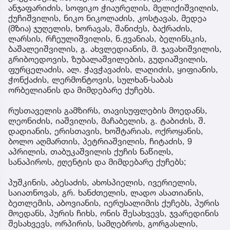
ანჯაფარიძის, სოფიკო ჭიაურელის, მელიქიშვილის,
ქუჩიშვილის, ნიკო ნიკოლაძის, კოსტავას, მედეა
(მზია) ჯუღელის, ხორავას, შანიძეს, ბაქრაძის,
ლარსის, რჩეულიშვილის, ნ.ჟვანიას, ბელინსკის,
ბაშალეიშვილის, გ. ახვლედიანის, მ. ჯავახიშვილის,
გრიბოედოვის, ზუბალაშვილების, გუდიაშვილის,
ფურცელაძის, ალ. ჭავჭავაძის, ლაღიძის, ყიფიანის,
ჭონქაძის, ლერმონტოვის, სულხან-საბას
ორბელიანის და მიმდებარე ქუჩებს.
რუსთაველის გამზირს, თავისუფლების მოედანს,
ლეონიძის, იაშვილის, მაჩაბელის, გ. ტაბიძის, შ.
დადიანის, ერისთავის, ხოშტარიას, ოქროყანის,
ბოლო აღმართის, პეტრიაშვილის, ჩიტაძის, 9
აპრილის, თაბუკაშვილის ქუჩის ნაწილს,
სანაპიროს, ჟღენტის და მიმდებარე ქუჩებს;
პუშკინის, აბესაძის, ახოსპიელის, ივერიელის,
საიათნოვას, გრ. ხანძთელის, ლადო ასათიანის,
ბეთლემის, აბოვიანის, იერუსალიმის ქუჩებს, პურის
მოედანს, პურის ჩიხს, ონის შესახვევს, ჯვარედინის
შესახვევს, ორპირის, სამღებროს, გორგასლის,