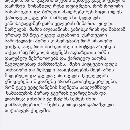
დარჩნენ მონაწილე რუსი ოფიცრები, რომ როგორი
სისასტიკით და ზიზღით ასალმებდნენ სიცოცხლეს
ქართველ ტყვეებს. რამხელა სიძულვილს
გამოხატავდნენ ქართველების მიმართ. ჟიული
შარტავას, მამია ალასანიას, გაბისკირიას და მასთან
ერთად 50-მდე ტყვედ აყვანილი ქართველი
სამოქალაქო პირის დახვრეტაზე რომ არაფერი
ვთქვა, ასე, რომ ბიძიკო ისეთი სიტყვა არ უნდა
თქვა, რაც ჩრდილს აყენებს აფხაზეთის ომში
დაღუპულ მებრძოლებს და ქართველ ხალხს
მკვლელებად წარმოაჩენს. შენი სიტყვები დღეს
აფხაზური და რუსული სააგენტოების მიერ არის
წაღებული და ყველა ქართველს მკვლელებს
უწოდებენ. იმ დონეზე არიან გათავხედებულები,
რომ უკვე ვეტერანების საქმეთა სახელმწიფო
სამსახურის პირად გვერდს უვარდებიან და
ლანძღვა-გინების ტექსტებს წერენ შენი
დამსახურებით," - წერს გიორგი ყარყარაშვილი
სოციალურ ქსელში.