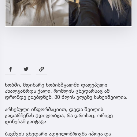
ხობში, მდინარე ხობისწყალში დაღუპული
ახალგაზრდა ქალი, რომლის ცხედარსაც ამ
დრომდე ეძებდნენ, 30 წლის ელენე სახეიშვილია.
არსებული ინფორმაციით, დედა შვილის
გადარჩენას ცდილობდა, რა დროსაც, ორივე
დინებამ გაიტაცა.
ბავშვის ცხედარი ადგილობრივმა იპოვა და