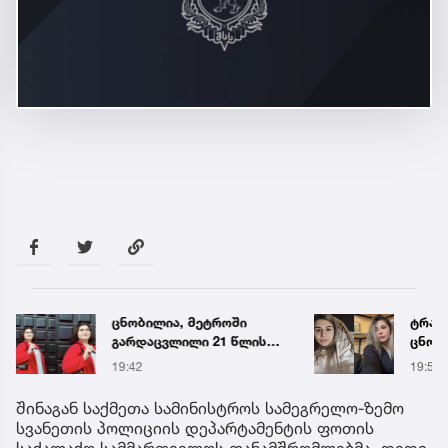
ცნობილია, მეტროში
ტრაგე
გარდაცვლილი 21 წლის
ცნობ
მარიამ ტყემალაძის
დაღუ
19:42
19:58
ექსპერტიზის დასკვნა
ვინაო
შინაგან საქმეთა სამინისტროს სამეგრელო-ზემო
სვანეთის პოლიციის დეპარტამენტის ფოთის