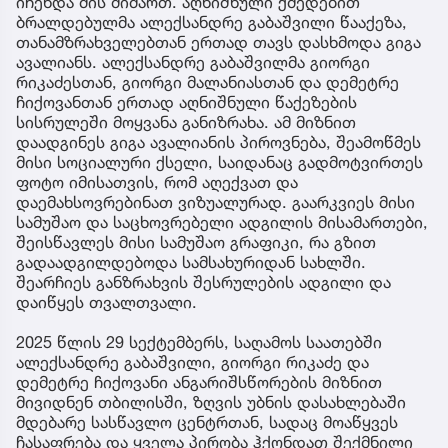
იჩენდა მის მიმართ. აღნიშნული ქმედებით
ბრალდებულმა ალექსანდრე გაბაშვილი წააქეზა,
თანამზრახველებთან ერთად თავს დასხმოდა გიგა
ავალიანს. ალექსანდრე გაბაშვილმა გიორგი
რიკაძესთან, გიორგი მალანიასთან და დემეტრე
ჩიქოვანთან ერთად აღნიშნული წაქეზების
სისრულეში მოყვანა განიზრახა. ამ მიზნით
დაადგინეს გიგა ავალიანის პიროვნება, შეამოწმეს
მისი სოციალური ქსელი, საიდანაც გადმოტვირთეს
ფოტო იმისათვის, რომ აღექვათ და
დაემახსოვრებინათ ვიზუალურად. გაარკვიეს მისი
სამუშაო და საცხოვრებელი ადგილის მისამართები,
შეისწავლეს მისი სამუშაო გრაფიკი, რა გზით
გადაადგილდებოდა სამსახურიდან სახლში.
შეარჩიეს განზრახვის შესრულების ადგილი და
დაიწყეს თვალთვალი.
2025 წლის 29 სექტემბერს, საღამოს საათებში
ალექსანდრე გაბაშვილი, გიორგი რიკაძე და
დემეტრე ჩიქოვანი ანგარიშსწორების მიზნით
მივიდნენ თბილისში, ზღვის უბნის დასახლებაში
მდებარე სასწავლო ცენტრთან, სადაც მოაწყვეს
ჩასაფრება და ყველა პირობა ჰქონდათ შექმნილი