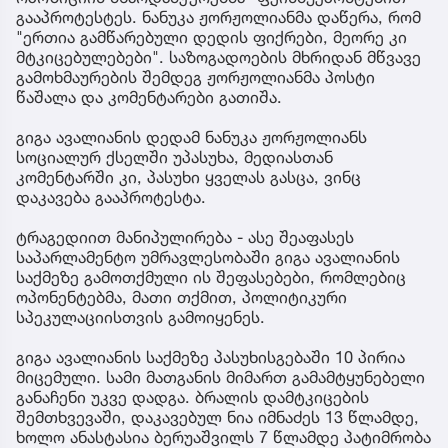
გააპროტესტეს. ნანუკა ჟორჟოლიანმა დაწერა, რომ
"ერთია გამწარებული დედის ფიქრები, მეორე კი
მტკიცებულებები". საზოგადოების მხრიდან მწვავე
გამოხმაურების შემდეგ ჟორჟოლიანმა პოსტი
წაშალა და კომენტარები გათიშა.
გიგა ავალიანის დედამ ნანუკა ჟორჟოლიანს
სოციალურ ქსელში უპასუხა, მედიასთან
კომენტარში კი, პასუხი ყველას გასცა, ვინც
დაკავება გააპროტესტა.
ტრაგედიით მანიპულირება - ასე შეაფასეს
საპარლამენტო უმრავლესობაში გიგა ავალიანის
საქმეზე გამოთქმული ის შეფასებები, რომლებიც
ოპონენტებმა, მათი თქმით, პოლიტიკური
სპეკულაციისთვის გამოიყენეს.
გიგა ავალიანის საქმეზე პასუხისგებაში 10 პირია
მიცემული. სამი მათგანის მიმართ გამამტყუნებელი
განაჩენი უკვე დადგა. ბრალის დამტკიცების
შემთხვევაში, დაკავებულ ნია იმნაძეს 13 წლამდე,
ხოლო ანასტასია ბერუაშვილს 7 წლამდე პატიმრობა