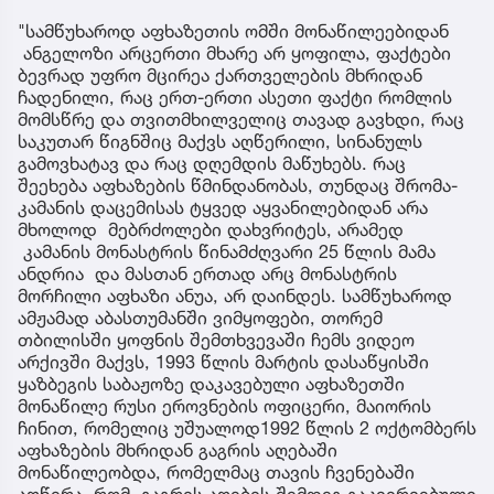
"სამწუხაროდ აფხაზეთის ომში მონაწილეებიდან
ანგელოზი არცერთი მხარე არ ყოფილა, ფაქტები
ბევრად უფრო მცირეა ქართველების მხრიდან
ჩადენილი, რაც ერთ-ერთი ასეთი ფაქტი რომლის
მომსწრე და თვითმხილველიც თავად გავხდი, რაც
საკუთარ წიგნშიც მაქვს აღწერილი, სინანულს
გამოვხატავ და რაც დღემდის მაწუხებს. რაც
შეეხება აფხაზების წმინდანობას, თუნდაც შრომა-
კამანის დაცემისას ტყვედ აყვანილებიდან არა
მხოლოდ მებრძოლები დახვრიტეს, არამედ
კამანის მონასტრის წინამძღვარი 25 წლის მამა
ანდრია და მასთან ერთად არც მონასტრის
მორჩილი აფხაზი ანუა, არ დაინდეს. სამწუხაროდ
ამჟამად აბასთუმანში ვიმყოფები, თორემ
თბილისში ყოფნის შემთხვევაში ჩემს ვიდეო
არქივში მაქვს, 1993 წლის მარტის დასაწყისში
ყაზბეგის საბაჟოზე დაკავებული აფხაზეთში
მონაწილე რუსი ეროვნების ოფიცერი, მაიორის
ჩინით, რომელიც უშუალოდ1992 წლის 2 ოქტომბერს
აფხაზების მხრიდან გაგრის აღებაში
მონაწილეობდა, რომელმაც თავის ჩვენებაში
აღწერა, რომ გაგრის აღების შემდეგ გაკვირვებული