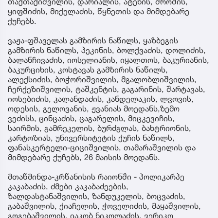
თაქთაქიშვილის, დარიალის, ატენის, შროშის,
ყიფშიძის, მიქელაძის, წყნეთის და მიმდებარე
ქუჩებს.
ვაჟა-ფშაველას გამზირის ნაწილს, ყაზბეგის
გამზირის ნაწილს, პეკინის, ბოლქვაძის, დოლიძის,
ბალანჩივაძის, იოსელიანის, იყალთოს, ბაკურიანის,
ბაკურციხის, კოსტავას გამზირის ნაწილს,
ალექსიძის, ბოჭორიშვილის, მგალობლიშვილის,
ჩერქეზიშვილის, ტაშკენტის, გაგარინის, შარტავას,
იოსებიძის, კალანდაძის, კანდელაკის, ლვოვის,
ოდესის, გელოვანის, ჟვანიას მოედანს,ზემო
ვეძისს, ცინცაძის, ცაგარელის, მიცკევიჩის,
საირმის, გამრეკელის, ბურძგლას, ბახტრიონის,
კარტოზიას, უნივერსიტეტის ქუჩის ნაწილს,
ფანასკერტელი-ციციშვილის, თამარაშვილის და
მიმდებარე ქუჩებს, 26 მაისის მოედანს.
მთაწმინდა-კრწანისის რაიონში - პოლიკარპე
კაკაბაძის, ძმები კაკაბაძეების,
ზალდასტანაშვილის, ზანდუკელის, ბოცვაძის,
გაბაშვილის, ქიაჩელის, ჭოველიძის, მაყაშვილის,
გოგებაშვილის, იაკობ ნიკოლაძის, ვერიკო