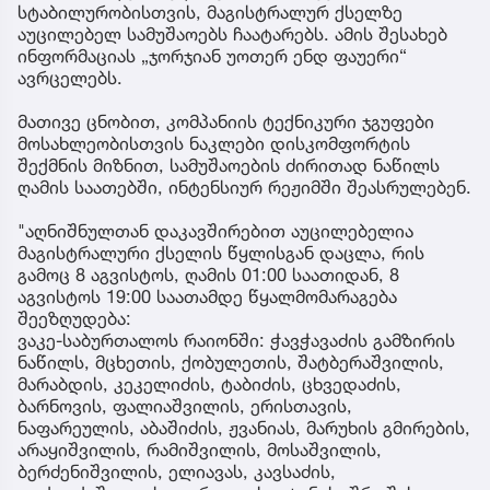
სტაბილურობისთვის, მაგისტრალურ ქსელზე
აუცილებელ სამუშაოებს ჩაატარებს. ამის შესახებ
ინფორმაციას „ჯორჯიან უოთერ ენდ ფაუერი“
ავრცელებს.
მათივე ცნობით, კომპანიის ტექნიკური ჯგუფები
მოსახლეობისთვის ნაკლები დისკომფორტის
შექმნის მიზნით, სამუშაოების ძირითად ნაწილს
ღამის საათებში, ინტენსიურ რეჟიმში შეასრულებენ.
"აღნიშნულთან დაკავშირებით აუცილებელია
მაგისტრალური ქსელის წყლისგან დაცლა, რის
გამოც 8 აგვისტოს, ღამის 01:00 საათიდან, 8
აგვისტოს 19:00 საათამდე წყალმომარაგება
შეეზღუდება:
ვაკე-საბურთალოს რაიონში: ჭავჭავაძის გამზირის
ნაწილს, მცხეთის, ქობულეთის, შატბერაშვილის,
მარაბდის, კეკელიძის, ტაბიძის, ცხვედაძის,
ბარნოვის, ფალიაშვილის, ერისთავის,
ნაფარეულის, აბაშიძის, ჟვანიას, მარუხის გმირების,
არაყიშვილის, რამიშვილის, მოსაშვილის,
ბერძენიშვილის, ელიავას, კავსაძის,