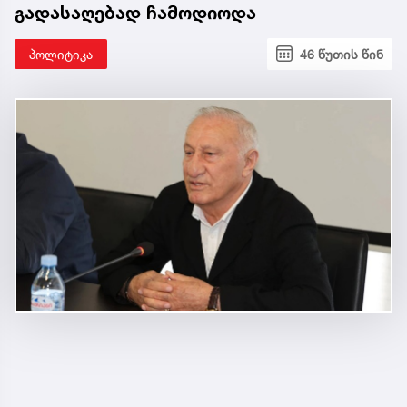
გადასაღებად ჩამოდიოდა
პოლიტიკა
46 წუთის წინ