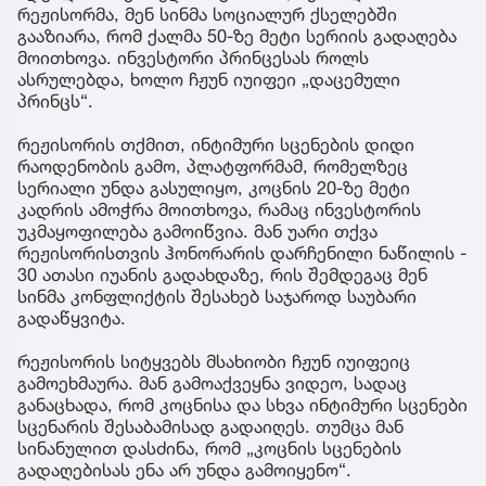
რეჟისორმა, მენ სინმა სოციალურ ქსელებში
გააზიარა, რომ ქალმა 50-ზე მეტი სერიის გადაღება
მოითხოვა. ინვესტორი პრინცესას როლს
ასრულებდა, ხოლო ჩჟუნ იუიფეი „დაცემული
პრინცს“.
რეჟისორის თქმით, ინტიმური სცენების დიდი
რაოდენობის გამო, პლატფორმამ, რომელზეც
სერიალი უნდა გასულიყო, კოცნის 20-ზე მეტი
კადრის ამოჭრა მოითხოვა, რამაც ინვესტორის
უკმაყოფილება გამოიწვია. მან უარი თქვა
რეჟისორისთვის ჰონორარის დარჩენილი ნაწილის -
30 ათასი იუანის გადახდაზე, რის შემდეგაც მენ
სინმა კონფლიქტის შესახებ საჯაროდ საუბარი
გადაწყვიტა.
რეჟისორის სიტყვებს მსახიობი ჩჟუნ იუიფეიც
გამოეხმაურა. მან გამოაქვეყნა ვიდეო, სადაც
განაცხადა, რომ კოცნისა და სხვა ინტიმური სცენები
სცენარის შესაბამისად გადაიღეს. თუმცა მან
სინანულით დასძინა, რომ „კოცნის სცენების
გადაღებისას ენა არ უნდა გამოიყენო“.