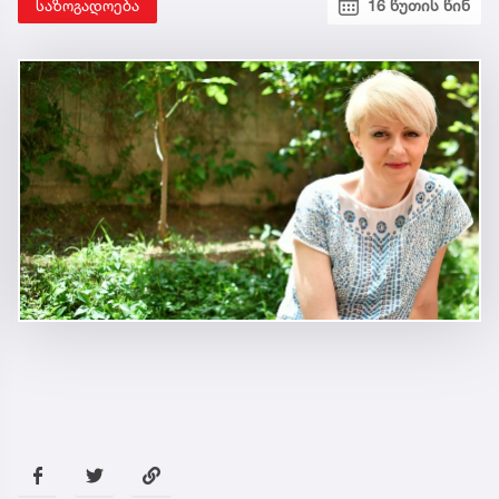
საზოგადოება
16 წუთის წინ