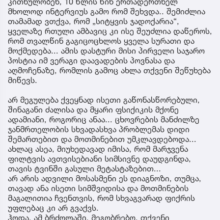
კითხულობენ, 10 წლის წინ ერთადერთხელ
მხოლოდ ინტერვიუს გამო რომ შეხვდა.. შემიძლია
თამამად ვთქვა, რომ „სიტყვის ჯადოქარია“,
ყველაზე რთული ამბავიც კი ისე შეუძლია დაწეროს,
რომ თვალწინ გაგიცოცხლოს ყველა სურათი და
მოქმედება... ამის დასტური მისი პირველი საჯარო
პოსტია იმ ვერაგი დაავადების პოვნასა და
აღმოჩენაზე, რომლის გამოც ახლა თქვენი შეწუხება
მიწევს.
არ მეგულება ქვეყნად ისეთი გაწონასწორებული,
შინაგანი ძალისა და მყარი ფსიქიკის მქონე
ადამიანი, როგორიც ანაა... ცხოვრების მანძილზე
ჯანმრთელობის სხვადასხვა პრობლემას დიდი
შემართებით და მოთმინებით უმკლავდებოდა...
ახლაც ასეა, მიუხედავად იმისა, რომ მარჯვენა
ფილტვის ავთვისებიანი სიმსივნე დაუდგინდა,
თავის ტვინში გასული მეტასტაზებით...
არ არის ადვილი მოსასმენი ეს დიაგნოზი, თუმცა,
თავად ანა ისეთი სიმშვიდისა და მოთმინების
მაგალითია ჩვენთვის, რომ სხვაგვარად ფიქრის
უფლებაც კი არ გვაქვს.
ჰოდა, ამ ბრძოლაში, მეგობრებო, თქვენი