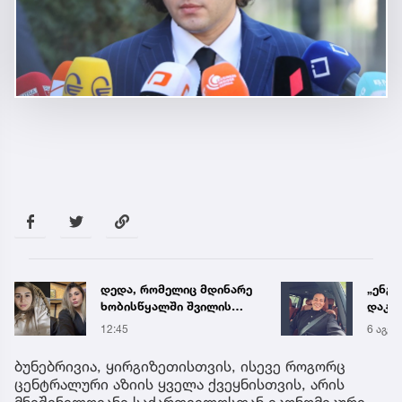
დედა, რომელიც მდინარე
„ენგ
ხობისწყალში შვილის
დაკა
გადასარჩენად შევიდა,
ვთქვა
12:45
6 აგვ 
მაშველებმა
უახლ
გარდაცვლილი იპოვეს
წინა
ბუნებრივია, ყირგიზეთისთვის, ისევე როგორც
ცენტრალური აზიის ყველა ქვეყნისთვის, არის