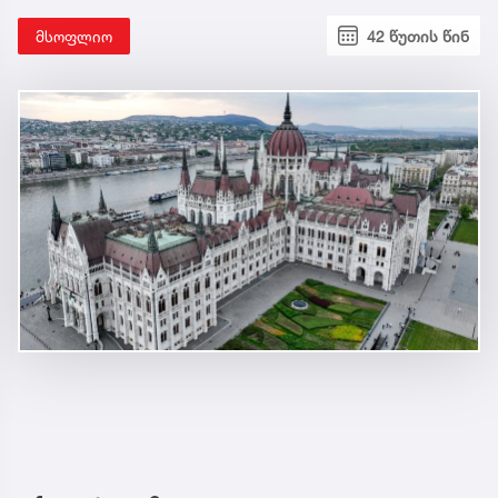
მსოფლიო
42 წუთის წინ