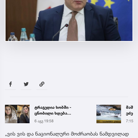
ტრაგედია ხობში -
მაშვ
ცნობილი ხდება
ეძებ
დაღუპული დედა-შვილის
შვილ
6 აგვ 19:58
7:15
ვინაობა
მცდე
გაიტა
„ვის ვის და ნაციონალური მოძრაობას ნამდვილად