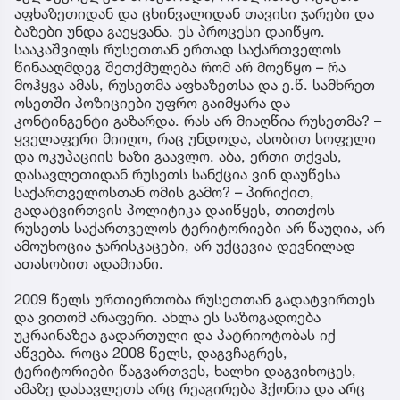
აფხაზეთიდან და ცხინვალიდან თავისი ჯარები და
ბაზები უნდა გაეყვანა. ეს პროცესი დაიწყო.
სააკაშვილს რუსეთთან ერთად საქართველოს
წინააღმდეგ შეთქმულება რომ არ მოეწყო – რა
მოჰყვა ამას, რუსეთმა აფხაზეთსა და ე.წ. სამხრეთ
ოსეთში პოზიციები უფრო გაიმყარა და
კონტინგენტი გაზარდა. რას არ მიაღწია რუსეთმა? –
ყველაფერი მიიღო, რაც უნდოდა, ასობით სოფელი
და ოკუპაციის ხაზი გაავლო. აბა, ერთი თქვას,
დასავლეთიდან რუსეთს სანქცია ვინ დაუწესა
საქართველოსთან ომის გამო? – პირიქით,
გადატვირთვის პოლიტიკა დაიწყეს, თითქოს
რუსეთს საქართველოს ტერიტორიები არ წაუღია, არ
ამოუხოცია ჯარისკაცები, არ უქცევია დევნილად
ათასობით ადამიანი.
2009 წელს ურთიერთობა რუსეთთან გადატვირთეს
და ვითომ არაფერი. ახლა ეს საზოგადოება
უკრაინაზეა გადართული და პატრიოტობას იქ
აწვება. როცა 2008 წელს, დაგვჩაგრეს,
ტერიტორიები წაგვართვეს, ხალხი დაგვიხოცეს,
ამაზე დასავლეთს არც რეაგირება ჰქონია და არც