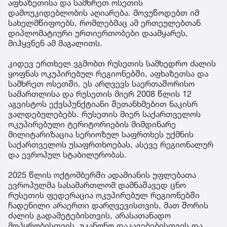
აფხაზეთისა და სამხრეთ ოსეთის
დამოუკიდებლობის აღიარება. მოვუწოდებთ იმ
სახელმწიფოებს, რომლებმაც ამ ერთეულებთან
დიპლომატიური ურთიერთობები დაამყარეს,
მიჰყვნენ ამ მაგალითს.
კიდევ ერთხელ ვგმობთ რუსეთის სამხედრო ძალის
ყოფნას ოკუპირებულ რეგიონებში, აფხაზეთსა და
სამხრეთ ოსეთში. ეს არღვევს საერთაშორისო
სამართლისა და რუსეთის მიერ 2008 წლის 12
აგვისტოს ექვსპუნქტიანი შეთანხმებით ნაკისრ
ვალდებულებებს. რუსეთის მიერ საქართველოს
ოკუპირებული ტერიტორიების მიმდინარე
მილიტარიზაცია სერიოზულ საფრთხეს უქმნის
საქართველოს უსაფრთხოებას, ასევე რეგიონალურ
და ევროპულ სტაბილურობას.
2025 წლის ოქტომბერში ადამიანის უფლებათა
ევროპულმა სასამართლომ დამნაშავედ ცნო
რუსეთის ფედერაცია ოკუპირებულ რეგიონებში
ჩადენილი არაერთი დარღვევისთვის, მათ შორის
ძალის გადამეტებისთვის, არასათანადო
მოპყრობისთვის, უკანონო დაკავებებისთვის და