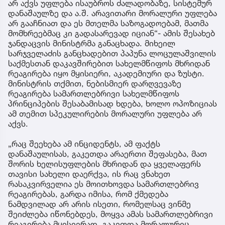
არ აქვს უფლება ისაუბროს ძალადობაზე, სისტემურ
დანაშაულზე და ა.შ. არავითარი მორალური უფლება
არ გააჩნიათ და ეს მთელმა საზოგადოებამ, მათმა
მომხრეებმაც კი გადასარევად იციან“- ამის შესახებ
ჯანდაცვის მინისტრმა განაცხადა. მიხეილ
სარჯველაძის განცხადებით პაპუნა ლოცულაშვილის
საქმესთან დაკავშირებით სახელმწიფოს მხრიდან
რეაგირება იყო მყისიერი, აკადემიური და ზუსტი.
მინისტრის თქმით, ნებისმიერ დარღვევაზე
რეაგირება სამართლებრივი სახელმწიფოს
პრინციპების შესაბამისად ხდება, ხოლო ოპოზიციას
ამ თემით სპეკულირების მორალური უფლება არ
აქვს.
„რაც შეეხება ამ ინციდენტს, ამ ფაქტს
დანაშაულისას, გაკეთდა არაერთი შეფასება, მათ
შორის ხელისუფლების მხრიდან და ყველაფერს
თავისი სახელი დაერქვა, ის რაც ვნახეთ
რასაკვირველია ეს მოითხოვდა სამართლებრივ
რეაგირებას, გარდა იმისა, რომ ქმედება
ნამდვილად არ არის ისეთი, რომელსაც ვინმე
შეიძლება იწონებდეს, მოყვა ამას სამართლებრივი
რეაგირება მყისიერად, გაკეთდა მორალურიც,