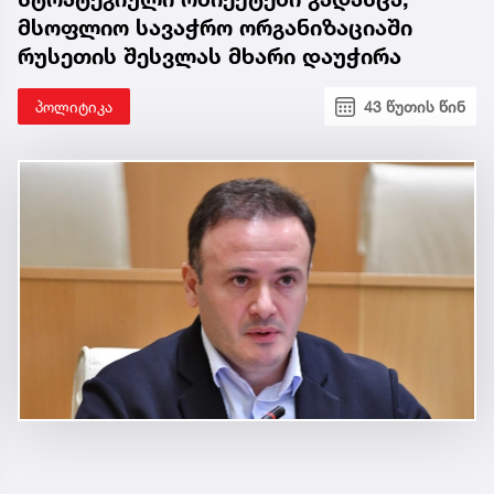
მსოფლიო სავაჭრო ორგანიზაციაში
რუსეთის შესვლას მხარი დაუჭირა
პოლიტიკა
43 წუთის წინ